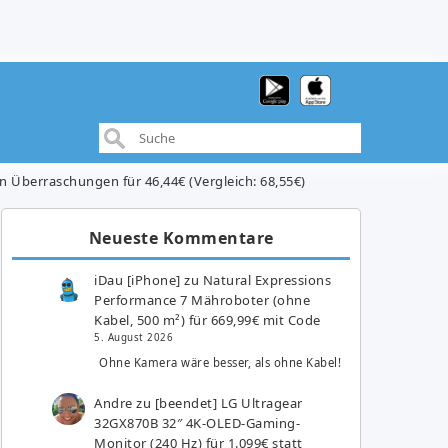
Überraschungen für 46,44€ (Vergleich: 68,55€)
Neueste Kommentare
iDau [iPhone]
zu
Natural Expressions
Performance 7 Mähroboter (ohne
Kabel, 500 m²) für 669,99€ mit Code
5. August 2026
Ohne Kamera wäre besser, als ohne Kabel!
Andre
zu
[beendet] LG Ultragear
32GX870B 32″ 4K-OLED-Gaming-
Monitor (240 Hz) für 1.099€ statt