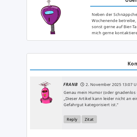
Neben der Schnäppchenj
Wochenende betreibe, h
sonst gerne auf Bier-T
mich gerne kontaktier
Ko
FRANB
2. November 2025
13:07 U
Genau mein Humor (oder gnadenlos e
„Dieser Artikel kann leider nicht an 
Gefahrgut kategorisiert ist.“
Reply
Zitat