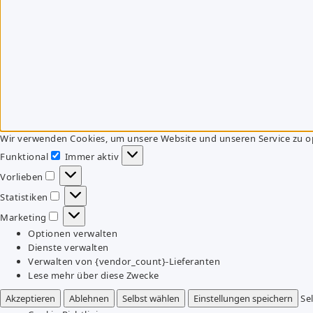
Wir verwenden Cookies, um unsere Website und unseren Service zu o
Funktional
Immer aktiv
Funktional
Vorlieben
Vorlieben
Statistiken
Statistiken
Marketing
Marketing
Optionen verwalten
Dienste verwalten
Verwalten von {vendor_count}-Lieferanten
Lese mehr über diese Zwecke
Akzeptieren
Ablehnen
Selbst wählen
Einstellungen speichern
Se