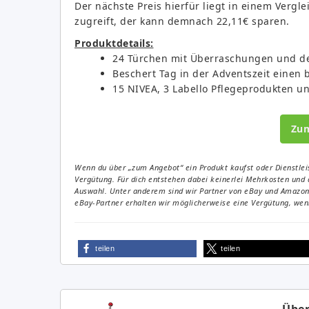
Der nächste Preis hierfür liegt in einem Vergl
zugreift, der kann demnach 22,11€ sparen.
Produktdetails:
24 Türchen mit Überraschungen und de
Beschert Tag in der Adventszeit eine
15 NIVEA, 3 Labello Pflegeprodukten un
Zu
Wenn du über „zum Angebot“ ein Produkt kaufst oder Dienstleis
Vergütung. Für dich entstehen dabei keinerlei Mehrkosten und 
Auswahl. Unter anderem sind wir Partner von eBay und Amazon. 
eBay-Partner erhalten wir möglicherweise eine Vergütung, wenn
teilen
teilen
Über