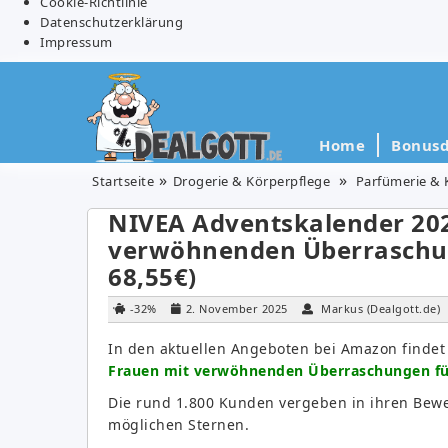
Cookie-Richtlinie
Datenschutzerklärung
Impressum
Home
Bonusd
Startseite
Drogerie & Körperpflege
Parfümerie & 
NIVEA Adventskalender 202
verwöhnenden Überraschung
68,55€)
-32%
2. November 2025
Markus (Dealgott.de)
In den aktuellen Angeboten bei Amazon findet
Frauen mit verwöhnenden Überraschungen für
Die rund 1.800 Kunden vergeben in ihren Bewe
möglichen Sternen.