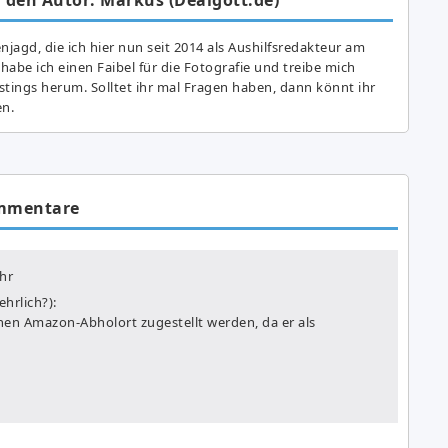
agd, die ich hier nun seit 2014 als Aushilfsredakteur am
abe ich einen Faibel für die Fotografie und treibe mich
astings herum. Solltet ihr mal Fragen haben, dann könnt ihr
en.
mmentare
hr
hrlich?):
einen Amazon-Abholort zugestellt werden, da er als