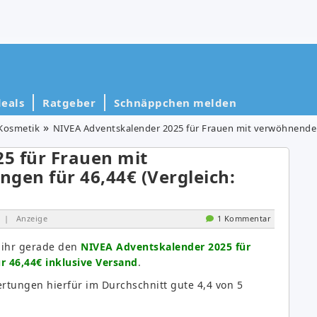
eals
Ratgeber
Schnäppchen melden
Kosmetik
NIVEA Adventskalender 2025 für Frauen mit verwöhnenden 
5 für Frauen mit
en für 46,44€ (Vergleich:
| Anzeige
1 Kommentar
 ihr gerade den
NIVEA Adventskalender 2025 für
 46,44€ inklusive Versand
.
rtungen hierfür im Durchschnitt gute 4,4 von 5