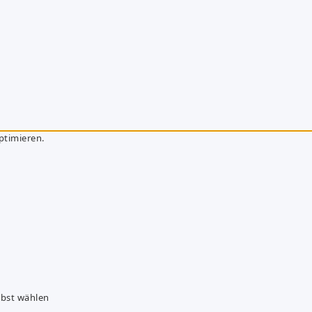
ptimieren.
lbst wählen