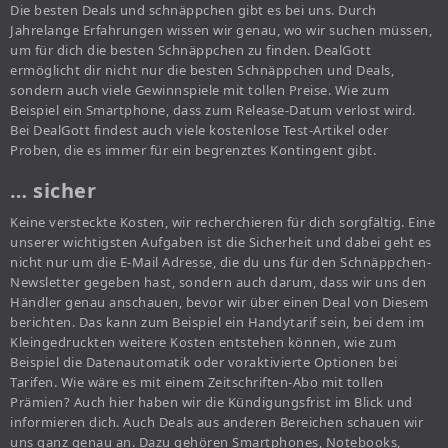
Die besten Deals und schnäppchen gibt es bei uns. Durch
Jahrelange Erfahrungen wissen wir genau, wo wir suchen müssen,
um für dich die besten Schnäppchen zu finden. DealGott
ermöglicht dir nicht nur die besten Schnäppchen und Deals,
sondern auch viele Gewinnspiele mit tollen Preise. Wie zum
Beispiel ein Smartphone, dass zum Release-Datum verlost wird.
Bei DealGott findest auch viele kostenlose Test-Artikel oder
Proben, die es immer für ein begrenztes Kontingent gibt.
… sicher
Keine versteckte Kosten, wir recherchieren für dich sorgfältig. Eine
unserer wichtigsten Aufgaben ist die Sicherheit und dabei geht es
nicht nur um die E-Mail Adresse, die du uns für den Schnäppchen-
Newsletter gegeben hast, sondern auch darum, dass wir uns den
Händler genau anschauen, bevor wir über einen Deal von Diesem
berichten. Das kann zum Beispiel ein Handytarif sein, bei dem im
Kleingedruckten weitere Kosten entstehen können, wie zum
Beispiel die Datenautomatik oder voraktivierte Optionen bei
Tarifen. Wie wäre es mit einem Zeitschriften-Abo mit tollen
Prämien? Auch hier haben wir die Kündigungsfrist im Blick und
informieren dich. Auch Deals aus anderen Bereichen schauen wir
uns ganz genau an. Dazu gehören Smartphones, Notebooks,