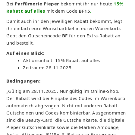
Bei
Parfümerie Pieper
bekommt ihr nur heute
15%
Rabatt auf alles
mit dem Code
BF15
.
Damit auch ihr den jeweiligen Rabatt bekommt, legt
ihr einfach eure Wunschartikel in euren Warenkorb.
Gebt den Gutscheincode
BF
für den Extra-Rabatt an
und bestellt.
Auf einen Blick:
Aktionsinhalt: 15% Rabatt auf alles
Zeitraum: 28.11.2025
Bedingungen:
„Gültig am 28.11.2025. Nur gültig im Online-Shop.
Der Rabatt wird bei Eingabe des Codes im Warenkorb
automatisch abgezogen. Nicht mit anderen Rabatt-
Gutscheinen und Codes kombinierbar. Ausgenommen
sind die Beauty-Card, die Gutscheinkarte, die digitale
Pieper Gutscheinkarte sowie die Marken Amouage,
Anfas, Atkinsons, BMRVLS, Botanicae Expressions,