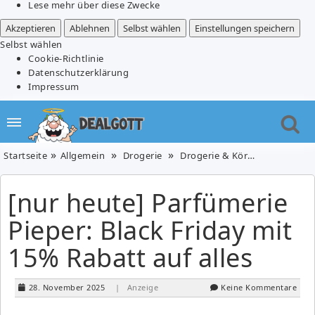
Lese mehr über diese Zwecke
Akzeptieren
Ablehnen
Selbst wählen
Einstellungen speichern
Selbst wählen
Cookie-Richtlinie
Datenschutzerklärung
Impressum
Startseite
Allgemein
Drogerie
Drogerie & Körperpflege
P
[nur heute] Parfümerie
Pieper: Black Friday mit
15% Rabatt auf alles
28. November 2025
| Anzeige
Keine Kommentare