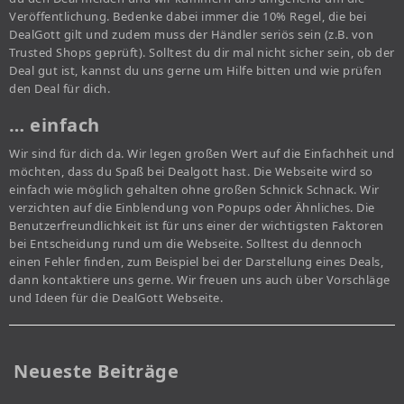
Veröffentlichung. Bedenke dabei immer die 10% Regel, die bei
DealGott gilt und zudem muss der Händler seriös sein (z.B. von
Trusted Shops geprüft). Solltest du dir mal nicht sicher sein, ob der
Deal gut ist, kannst du uns gerne um Hilfe bitten und wie prüfen
den Deal für dich.
… einfach
Wir sind für dich da. Wir legen großen Wert auf die Einfachheit und
möchten, dass du Spaß bei Dealgott hast. Die Webseite wird so
einfach wie möglich gehalten ohne großen Schnick Schnack. Wir
verzichten auf die Einblendung von Popups oder Ähnliches. Die
Benutzerfreundlichkeit ist für uns einer der wichtigsten Faktoren
bei Entscheidung rund um die Webseite. Solltest du dennoch
einen Fehler finden, zum Beispiel bei der Darstellung eines Deals,
dann kontaktiere uns gerne. Wir freuen uns auch über Vorschläge
und Ideen für die DealGott Webseite.
Neueste Beiträge