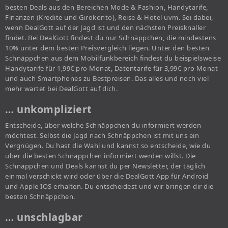
besten Deals aus den Bereichen Mode & Fashion, Handytarife,
Finanzen (Kredite und Girokonto), Reise & Hotel uvm. Sei dabei,
wenn DealGott auf der Jagd ist und den nächsten Preisknaller
findet. Bei DealGott findest du nur Schnäppchen, die mindestens
10% unter dem besten Preisvergleich liegen. Unter den besten
Schnäppchen aus dem Mobilfunkbereich findest du beispielsweise
Handytarife für 1,99€ pro Monat, Datentarife für 3,99€ pro Monat
und auch Smartphones zu Bestpreisen. Das alles und noch viel
mehr wartet bei DealGott auf dich.
… unkompliziert
Entscheide, über welche Schnäppchen du informiert werden
möchtest. Selbst die Jagd nach Schnäppchen ist mit uns ein
Vergnügen. Du hast die Wahl und kannst so entscheide, wie du
über die besten Schnäppchen informiert werden willst. Die
Schnäppchen und Deals kannst du per Newsletter, der täglich
einmal verschickt wird oder über die DealGott App für Android
und Apple IOS erhalten. Du entscheidest und wir bringen dir die
besten Schnäppchen.
… unschlagbar