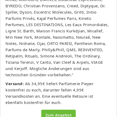
BYREDO, Christian Provenzano, Creed, Diptyque, Dr.
Spiller, Dyson, Escentric Molecules, Gritti, Initio
Parfums Privés, Kajal Perfumes Paris, Kinetic
Perfumes, LES DESTINATIONS, Les Eaux Primordiales,
Ligne St. Barth, Maison Francis Kurkdjian, Micallef,
Min New York, Montale, Nasomatto, Neuraé, New
Notes, Nishane, Ojar, ORTO PARISI, Pantheon Roma,
Parfums de Marly, Philly&Phill, QMS, REINVENTED,
Retipalm, Rituals, Simone Andreoli, The Ordinary,
Tiziana Terenzi, V Canto, Van Cleef & Arpels, VIAGE
und Xerjoff. Mögliche Änderungen sind aus
technischen Gründen vorbehalten.“
Versand:
Ab 34,95€ liefert Parfümerie Pieper
kostenfrei zu euch, darunter fallen 4,95€
Versandkosten an. Eine eventuelle Retoure ist
ebenfalls kostenfrei für euch.
Zum Angebot