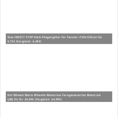
Tesa INSECT STOP Klett Fliegengitter für Fenster (130x150cm) für
4,72€ (Vergleich: 6,48€)
Hot Wheels Mario Wheelie Motocross Ferngesteuertes Motorrad
(JML15) für 34,99€ (Vergleich: 54,99€)