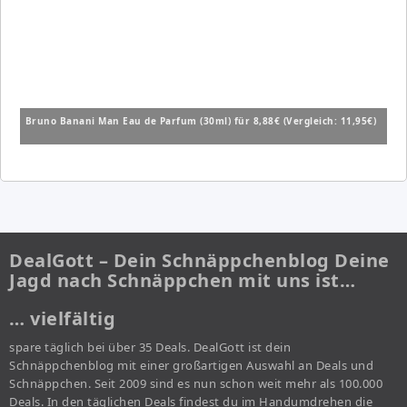
Bruno Banani Man Eau de Parfum (30ml) für 8,88€ (Vergleich: 11,95€)
DealGott – Dein Schnäppchenblog Deine
Jagd nach Schnäppchen mit uns ist…
… vielfältig
spare täglich bei über 35 Deals. DealGott ist dein
Schnäppchenblog mit einer großartigen Auswahl an Deals und
Schnäppchen. Seit 2009 sind es nun schon weit mehr als 100.000
Deals. In den täglichen Deals findest du im Handumdrehen die