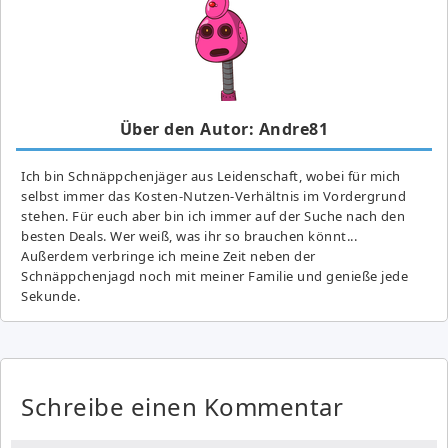
Über den Autor: Andre81
Ich bin Schnäppchenjäger aus Leidenschaft, wobei für mich
selbst immer das Kosten-Nutzen-Verhältnis im Vordergrund
stehen. Für euch aber bin ich immer auf der Suche nach den
besten Deals. Wer weiß, was ihr so brauchen könnt...
Außerdem verbringe ich meine Zeit neben der
Schnäppchenjagd noch mit meiner Familie und genieße jede
Sekunde.
Schreibe einen Kommentar