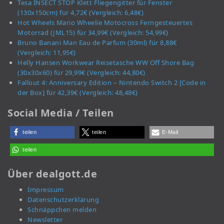
Tesa INSECT STOP Klett Fliegengitter für Fenster
(130x150cm) für 4,72€ (Vergleich: 6,48€)
Hot Wheels Mario Wheelie Motocross Ferngesteuertes
Motorrad (JML15) für 34,99€ (Vergleich: 54,99€)
Bruno Banani Man Eau de Parfum (30ml) für 8,88€
(Vergleich: 11,95€)
Helly Hansen Workwear Reisetasche WW Off Shore Bag
(30x30x60) für 29,99€ (Vergleich: 44,80€)
Fallout 4: Anniversary Edition – Nintendo Switch 2 [Code in
der Box] für 42,39€ (Vergleich: 48,48€)
Social Media / Teilen
teilen
teilen
E-Mail
teilen
Über dealgott.de
Impressum
Datenschutzerklärung
Schnäppchen melden
Newsletter