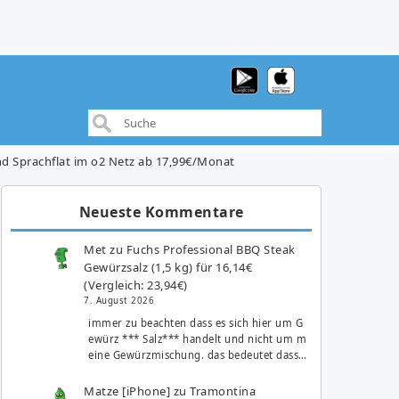
und Sprachflat im o2 Netz ab 17,99€/Monat
Neueste Kommentare
Met
zu
Fuchs Professional BBQ Steak
Gewürzsalz (1,5 kg) für 16,14€
(Vergleich: 23,94€)
7. August 2026
immer zu beachten dass es sich hier um G
ewürz *** Salz*** handelt und nicht um m
eine Gewürzmischung. das bedeutet dass…
Matze [iPhone]
zu
Tramontina