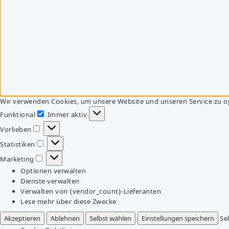
Wir verwenden Cookies, um unsere Website und unseren Service zu o
Funktional
Immer aktiv
Funktional
Vorlieben
Vorlieben
Statistiken
Statistiken
Marketing
Marketing
Optionen verwalten
Dienste verwalten
Verwalten von {vendor_count}-Lieferanten
Lese mehr über diese Zwecke
Akzeptieren
Ablehnen
Selbst wählen
Einstellungen speichern
Se