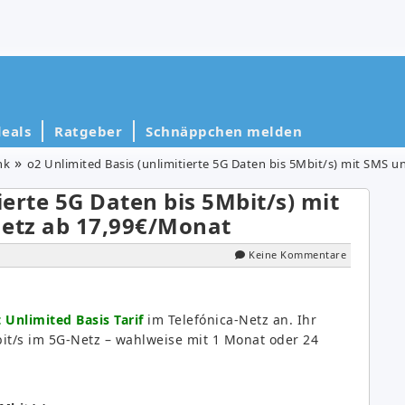
eals
Ratgeber
Schnäppchen melden
nk
o2 Unlimited Basis (unlimitierte 5G Daten bis 5Mbit/s) mit SMS 
ierte 5G Daten bis 5Mbit/s) mit
Netz ab 17,99€/Monat
Keine Kommentare
t Unlimited Basis Tarif
im Telefónica-Netz an. Ihr
/s im 5G-Netz – wahlweise mit 1 Monat oder 24