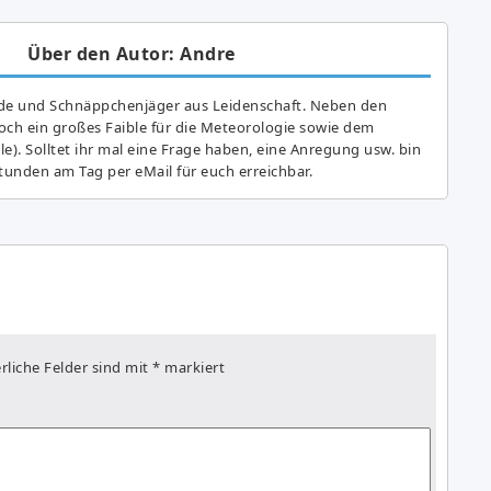
Über den Autor: Andre
de und Schnäppchenjäger aus Leidenschaft. Neben den
ch ein großes Fai­ble für die Meteorologie sowie dem
e). Solltet ihr mal eine Frage haben, eine Anregung usw. bin
tunden am Tag per eMail für euch erreichbar.
rliche Felder sind mit
*
markiert