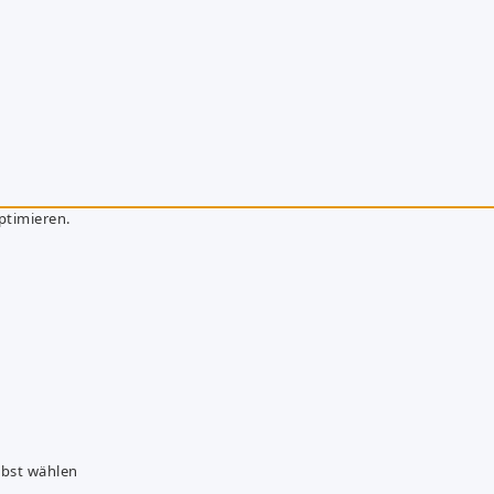
ptimieren.
lbst wählen