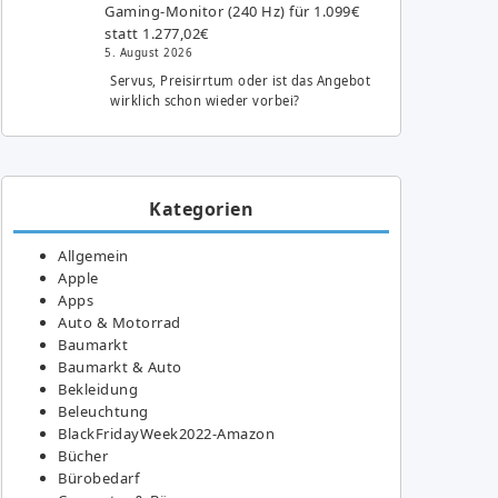
Gaming-Monitor (240 Hz) für 1.099€
statt 1.277,02€
5. August 2026
Servus, Preisirrtum oder ist das Angebot
wirklich schon wieder vorbei?
Kategorien
Allgemein
Apple
Apps
Auto & Motorrad
Baumarkt
Baumarkt & Auto
Bekleidung
Beleuchtung
BlackFridayWeek2022-Amazon
Bücher
Bürobedarf