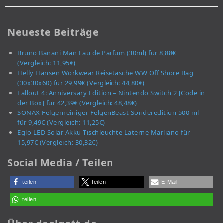
Neueste Beiträge
Bruno Banani Man Eau de Parfum (30ml) für 8,88€
(Vergleich: 11,95€)
Helly Hansen Workwear Reisetasche WW Off Shore Bag
(30x30x60) für 29,99€ (Vergleich: 44,80€)
Fallout 4: Anniversary Edition – Nintendo Switch 2 [Code in
der Box] für 42,39€ (Vergleich: 48,48€)
SONAX Felgenreiniger FelgenBeast Sonderedition 500 ml
für 9,49€ (Vergleich: 11,25€)
Eglo LED Solar Akku Tischleuchte Laterne Marliano für
15,97€ (Vergleich: 30,32€)
Social Media / Teilen
teilen
teilen
E-Mail
teilen