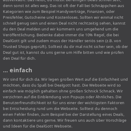
denn sonst ist alles weg. Das ist oft der Fall bei Schnäppchen aus
Kategorien wie zum Beispiel Handyverträge, Finanzen, oder
Preisfehler, Gutscheine und Kostenloses. Sollten wir einmal nicht
schnell genug sein und einen Deal nicht rechtzeitig sehen, kannst
du den Deal melden und wir kümmern uns umgehend um die
Veröffentlichung. Bedenke dabei immer die 10% Regel, die bei
DealGott gilt und zudem muss der Händler seriös sein (z.B. von
Trusted Shops geprüft). Solltest du dir mal nicht sicher sein, ob der
Deal gut ist, kannst du uns gerne um Hilfe bitten und wie prüfen
den Deal für dich.
… einfach
Wir sind für dich da. Wir legen großen Wert auf die Einfachheit und
möchten, dass du Spaß bei Dealgott hast. Die Webseite wird so
einfach wie möglich gehalten ohne großen Schnick Schnack. Wir
verzichten auf die Einblendung von Popups oder Ähnliches. Die
Benutzerfreundlichkeit ist für uns einer der wichtigsten Faktoren
bei Entscheidung rund um die Webseite. Solltest du dennoch
einen Fehler finden, zum Beispiel bei der Darstellung eines Deals,
dann kontaktiere uns gerne. Wir freuen uns auch über Vorschläge
und Ideen für die DealGott Webseite.