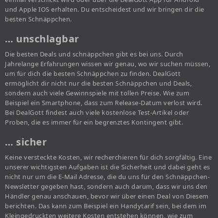
und Apple IOS erhalten. Du entscheidest und wir bringen dir die
besten Schnäppchen.
… unschlagbar
Die besten Deals und schnäppchen gibt es bei uns. Durch
Jahrelange Erfahrungen wissen wir genau, wo wir suchen müssen,
um für dich die besten Schnäppchen zu finden. DealGott
ermöglicht dir nicht nur die besten Schnäppchen und Deals,
sondern auch viele Gewinnspiele mit tollen Preise. Wie zum
Beispiel ein Smartphone, dass zum Release-Datum verlost wird.
Bei DealGott findest auch viele kostenlose Test-Artikel oder
Proben, die es immer für ein begrenztes Kontingent gibt.
… sicher
Keine versteckte Kosten, wir recherchieren für dich sorgfältig. Eine
unserer wichtigsten Aufgaben ist die Sicherheit und dabei geht es
nicht nur um die E-Mail Adresse, die du uns für den Schnäppchen-
Newsletter gegeben hast, sondern auch darum, dass wir uns den
Händler genau anschauen, bevor wir über einen Deal von Diesem
berichten. Das kann zum Beispiel ein Handytarif sein, bei dem im
Kleingedruckten weitere Kosten entstehen können, wie zum