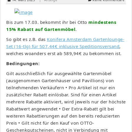
Bis zum 17.03. bekommt ihr bei Otto
mindestens
15% Rabatt auf Gartenmöbel
.
So gibt es z.B. das
Konifera Amsterdam Gartenlounge-
Set (16-tlg) für 507,44€ inklusive Speditionsversand
,
welches woanders erst ab 589,94€ zu bekommen ist.
Bedingungen:
Gilt ausschließlich für ausgewählte Gartenmöbel
(ausgenommen Gartenhäuser und Pavillions) von
teilnehmenden Verkäufern • Pro Artikel ist nur ein
zusätzlicher Rabatt einlösbar. Sind für einen Artikel
mehrere Rabatte aktiviert, wird jeweils nur der höchste
Rabattwert angewendet • Der Extra-Rabatt gilt bei
weiteren Rabattierungen auf den bereits reduzierten
Preis • Gilt nicht für den Kauf von OTTO-
Geschenkgutscheinen, nicht in Verbindung mit