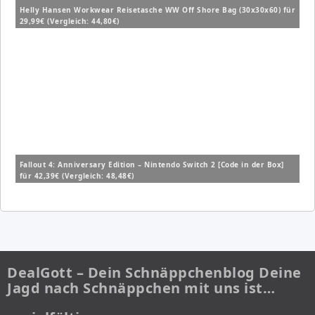
Helly Hansen Workwear Reisetasche WW Off Shore Bag (30x30x60) für
29,99€ (Vergleich: 44,80€)
Fallout 4: Anniversary Edition – Nintendo Switch 2 [Code in der Box]
für 42,39€ (Vergleich: 48,48€)
DealGott – Dein Schnäppchenblog Deine
Jagd nach Schnäppchen mit uns ist…