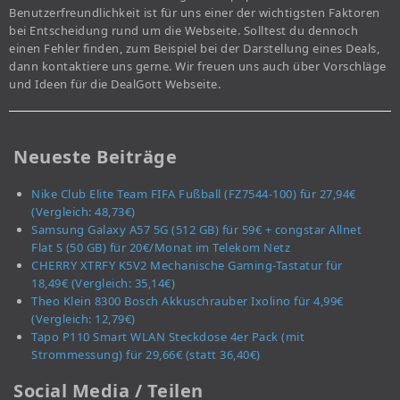
Benutzerfreundlichkeit ist für uns einer der wichtigsten Faktoren
bei Entscheidung rund um die Webseite. Solltest du dennoch
einen Fehler finden, zum Beispiel bei der Darstellung eines Deals,
dann kontaktiere uns gerne. Wir freuen uns auch über Vorschläge
und Ideen für die DealGott Webseite.
Neueste Beiträge
Nike Club Elite Team FIFA Fußball (FZ7544-100) für 27,94€
(Vergleich: 48,73€)
Samsung Galaxy A57 5G (512 GB) für 59€ + congstar Allnet
Flat S (50 GB) für 20€/Monat im Telekom Netz
CHERRY XTRFY K5V2 Mechanische Gaming-Tastatur für
18,49€ (Vergleich: 35,14€)
Theo Klein 8300 Bosch Akkuschrauber Ixolino für 4,99€
(Vergleich: 12,79€)
Tapo P110 Smart WLAN Steckdose 4er Pack (mit
Strommessung) für 29,66€ (statt 36,40€)
Social Media / Teilen