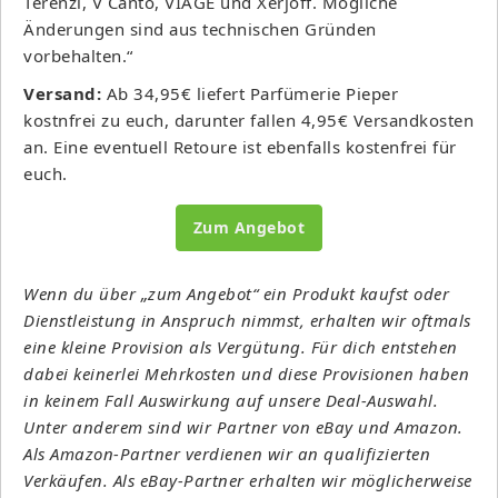
Terenzi, V Canto, VIAGE und Xerjoff. Mögliche
Änderungen sind aus technischen Gründen
vorbehalten.“
Versand:
Ab 34,95€ liefert Parfümerie Pieper
kostnfrei zu euch, darunter fallen 4,95€ Versandkosten
an. Eine eventuell Retoure ist ebenfalls kostenfrei für
euch.
Zum Angebot
Wenn du über „zum Angebot“ ein Produkt kaufst oder
Dienstleistung in Anspruch nimmst, erhalten wir oftmals
eine kleine Provision als Vergütung. Für dich entstehen
dabei keinerlei Mehrkosten und diese Provisionen haben
in keinem Fall Auswirkung auf unsere Deal-Auswahl.
Unter anderem sind wir Partner von eBay und Amazon.
Als Amazon-Partner verdienen wir an qualifizierten
Verkäufen. Als eBay-Partner erhalten wir möglicherweise