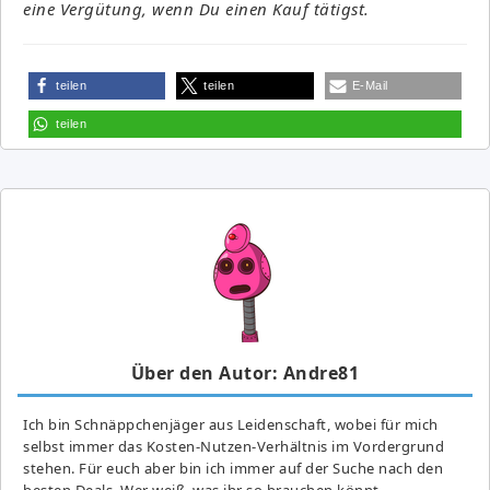
eine Vergütung, wenn Du einen Kauf tätigst.
teilen
teilen
E-Mail
teilen
Über den Autor: Andre81
Ich bin Schnäppchenjäger aus Leidenschaft, wobei für mich
selbst immer das Kosten-Nutzen-Verhältnis im Vordergrund
stehen. Für euch aber bin ich immer auf der Suche nach den
besten Deals. Wer weiß, was ihr so brauchen könnt...