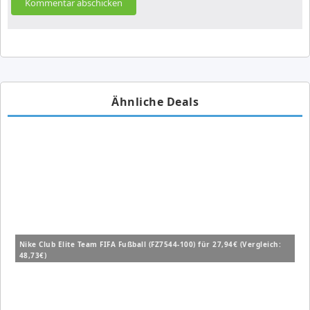
Ähnliche Deals
Nike Club Elite Team FIFA Fußball (FZ7544-100) für 27,94€ (Vergleich:
48,73€)