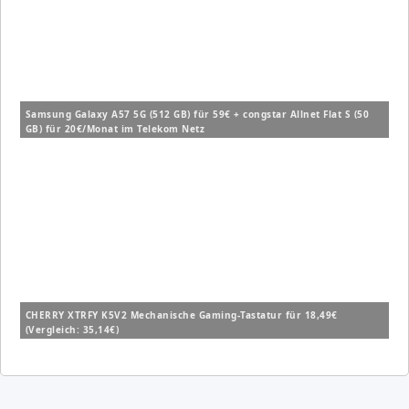
Samsung Galaxy A57 5G (512 GB) für 59€ + congstar Allnet Flat S (50
GB) für 20€/Monat im Telekom Netz
CHERRY XTRFY K5V2 Mechanische Gaming-Tastatur für 18,49€
(Vergleich: 35,14€)