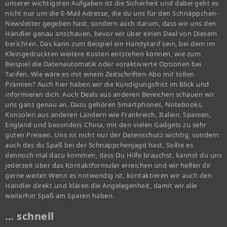
unserer wichtigsten Aufgaben ist die Sicherheit und dabei geht es
nicht nur um die E-Mail Adresse, die du uns für den Schnäppchen-
Newsletter gegeben hast, sondern auch darum, dass wir uns den
Händler genau anschauen, bevor wir über einen Deal von Diesem
berichten. Das kann zum Beispiel ein Handytarif sein, bei dem im
Kleingedruckten weitere Kosten entstehen können, wie zum
Beispiel die Datenautomatik oder voraktivierte Optionen bei
Tarifen. Wie wäre es mit einem Zeitschriften-Abo mit tollen
Prämien? Auch hier haben wir die Kündigungsfrist im Blick und
informieren dich. Auch Deals aus anderen Bereichen schauen wir
uns ganz genau an. Dazu gehören Smartphones, Notebooks,
Konsolen aus anderen Ländern wie Frankreich, Italien, Spanien,
England und besonders China, mit den vielen Gadgets zu sehr
guten Preisen. Uns ist nicht nur der Datenschutz wichtig, sondern
auch das du Spaß bei der Schnäppchenjagd hast. Sollte es
dennoch mal dazu kommen, dass Du Hilfe brauchst, kannst du uns
jederzeit über das Kontaktformular erreichen und wir helfen dir
gerne weiter. Wenn es notwendig ist, kontaktieren wir auch den
Händler direkt und klären die Angelegenheit, damit wir alle
weiterhin Spaß am Sparen haben.
… schnell