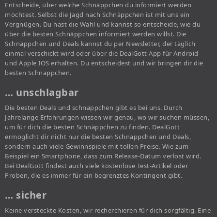
Entscheide, über welche Schnäppchen du informiert werden
möchtest. Selbst die Jagd nach Schnäppchen ist mit uns ein
Vergnügen. Du hast die Wahl und kannst so entscheide, wie du
über die besten Schnäppchen informiert werden willst. Die
Schnäppchen und Deals kannst du per Newsletter, der täglich
einmal verschickt wird oder über die DealGott App für Android
und Apple IOS erhalten. Du entscheidest und wir bringen dir die
besten Schnäppchen.
… unschlagbar
Die besten Deals und schnäppchen gibt es bei uns. Durch
Jahrelange Erfahrungen wissen wir genau, wo wir suchen müssen,
um für dich die besten Schnäppchen zu finden. DealGott
ermöglicht dir nicht nur die besten Schnäppchen und Deals,
sondern auch viele Gewinnspiele mit tollen Preise. Wie zum
Beispiel ein Smartphone, dass zum Release-Datum verlost wird.
Bei DealGott findest auch viele kostenlose Test-Artikel oder
Proben, die es immer für ein begrenztes Kontingent gibt.
… sicher
Keine versteckte Kosten, wir recherchieren für dich sorgfältig. Eine