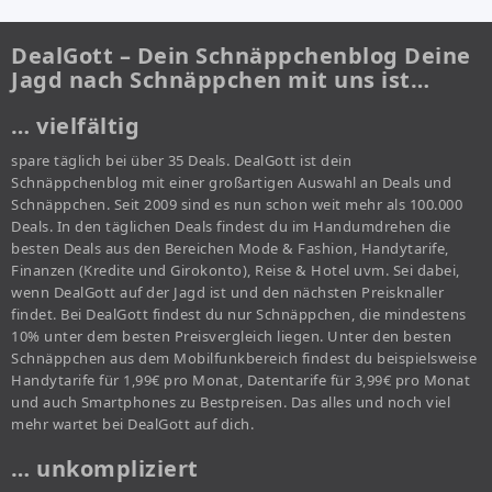
DealGott – Dein Schnäppchenblog Deine
Jagd nach Schnäppchen mit uns ist…
… vielfältig
spare täglich bei über 35 Deals. DealGott ist dein
Schnäppchenblog mit einer großartigen Auswahl an Deals und
Schnäppchen. Seit 2009 sind es nun schon weit mehr als 100.000
Deals. In den täglichen Deals findest du im Handumdrehen die
besten Deals aus den Bereichen Mode & Fashion, Handytarife,
Finanzen (Kredite und Girokonto), Reise & Hotel uvm. Sei dabei,
wenn DealGott auf der Jagd ist und den nächsten Preisknaller
findet. Bei DealGott findest du nur Schnäppchen, die mindestens
10% unter dem besten Preisvergleich liegen. Unter den besten
Schnäppchen aus dem Mobilfunkbereich findest du beispielsweise
Handytarife für 1,99€ pro Monat, Datentarife für 3,99€ pro Monat
und auch Smartphones zu Bestpreisen. Das alles und noch viel
mehr wartet bei DealGott auf dich.
… unkompliziert