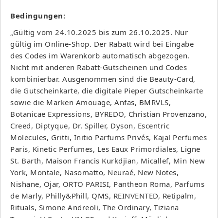
Bedingungen:
„Gültig vom 24.10.2025 bis zum 26.10.2025. Nur
gültig im Online-Shop. Der Rabatt wird bei Eingabe
des Codes im Warenkorb automatisch abgezogen.
Nicht mit anderen Rabatt-Gutscheinen und Codes
kombinierbar. Ausgenommen sind die Beauty-Card,
die Gutscheinkarte, die digitale Pieper Gutscheinkarte
sowie die Marken Amouage, Anfas, BMRVLS,
Botanicae Expressions, BYREDO, Christian Provenzano,
Creed, Diptyque, Dr. Spiller, Dyson, Escentric
Molecules, Gritti, Initio Parfums Privés, Kajal Perfumes
Paris, Kinetic Perfumes, Les Eaux Primordiales, Ligne
St. Barth, Maison Francis Kurkdjian, Micallef, Min New
York, Montale, Nasomatto, Neuraé, New Notes,
Nishane, Ojar, ORTO PARISI, Pantheon Roma, Parfums
de Marly, Philly&Phill, QMS, REINVENTED, Retipalm,
Rituals, Simone Andreoli, The Ordinary, Tiziana