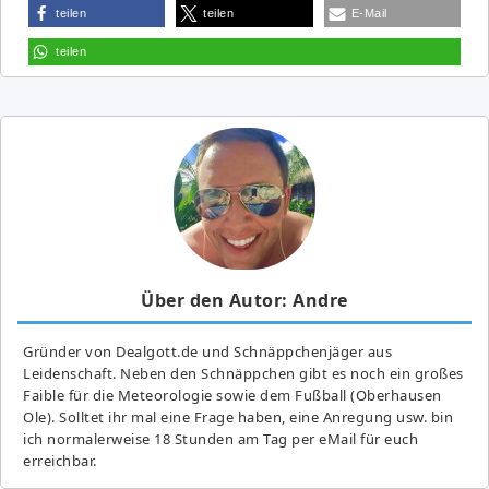
teilen
teilen
E-Mail
teilen
Über den Autor: Andre
Gründer von Dealgott.de und Schnäppchenjäger aus
Leidenschaft. Neben den Schnäppchen gibt es noch ein großes
Fai­ble für die Meteorologie sowie dem Fußball (Oberhausen
Ole). Solltet ihr mal eine Frage haben, eine Anregung usw. bin
ich normalerweise 18 Stunden am Tag per eMail für euch
erreichbar.