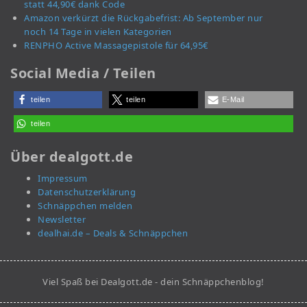
statt 44,90€ dank Code
Amazon verkürzt die Rückgabefrist: Ab September nur
noch 14 Tage in vielen Kategorien
RENPHO Active Massagepistole für 64,95€
Social Media / Teilen
teilen
teilen
E-Mail
teilen
Über dealgott.de
Impressum
Datenschutzerklärung
Schnäppchen melden
Newsletter
dealhai.de – Deals & Schnäppchen
Viel Spaß bei Dealgott.de - dein Schnäppchenblog!