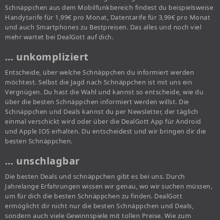
Schnäppchen aus dem Mobilfunkbereich findest du beispielsweise
Handytarife für 1,99€ pro Monat, Datentarife für 3,99€ pro Monat
und auch Smartphones zu Bestpreisen. Das alles und noch viel
mehr wartet bei DealGott auf dich.
… unkompliziert
Entscheide, über welche Schnäppchen du informiert werden
möchtest. Selbst die Jagd nach Schnäppchen ist mit uns ein
Vergnügen. Du hast die Wahl und kannst so entscheide, wie du
über die besten Schnäppchen informiert werden willst. Die
Schnäppchen und Deals kannst du per Newsletter, der täglich
einmal verschickt wird oder über die DealGott App für Android
und Apple IOS erhalten. Du entscheidest und wir bringen dir die
besten Schnäppchen.
… unschlagbar
Die besten Deals und schnäppchen gibt es bei uns. Durch
Jahrelange Erfahrungen wissen wir genau, wo wir suchen müssen,
um für dich die besten Schnäppchen zu finden. DealGott
ermöglicht dir nicht nur die besten Schnäppchen und Deals,
sondern auch viele Gewinnspiele mit tollen Preise. Wie zum