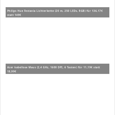
Philips Hue Festavia Lichterkette (20 m, 250 LEDs, RGB) für 136,17€
statt 149€
Acer kabellose Maus (2,4 GHz, 1600 DPI, 6 Tasten) für 11,19€ statt
18,99€