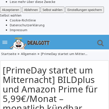
Lese mehr über diese Zwecke
Akzeptieren
Ablehnen
Selbst wählen
Einstellungen speichern
Selbst wählen
Cookie-Richtlinie
Datenschutzerklärung
Impressum
Startseite
Allgemein
[PrimeDay startet um Mitternacht] BILDplus und Amazon Prime für 5,99€/Monat – monatlich kündbar
[PrimeDay startet um
Mitternacht] BILDplus
und Amazon Prime für
5,99€/Monat –
monatlich kündbar