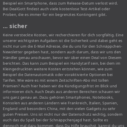
Beispiel ein Smartphone, dass zum Release-Datum verlost wird.
Bei DealGott findest auch viele kostenlose Test-Artikel oder
Proben, die es immer für ein begrenztes Kontingent gibt.
… sicher
Keine versteckte Kosten, wir recherchieren für dich sorgfältig. Eine
unserer wichtigsten Aufgaben ist die Sicherheit und dabei geht es
nicht nur um die E-Mail Adresse, die du uns für den Schnäppchen-
Newsletter gegeben hast, sondern auch darum, dass wir uns den
Händler genau anschauen, bevor wir über einen Deal von Diesem
berichten. Das kann zum Beispiel ein Handytarif sein, bei dem im
Kleingedruckten weitere Kosten entstehen können, wie zum
Beispiel die Datenautomatik oder voraktivierte Optionen bei
Tarifen. Wie wäre es mit einem Zeitschriften-Abo mit tollen
Prämien? Auch hier haben wir die Kündigungsfrist im Blick und
informieren dich. Auch Deals aus anderen Bereichen schauen wir
uns ganz genau an. Dazu gehören Smartphones, Notebooks,
Konsolen aus anderen Ländern wie Frankreich, Italien, Spanien,
England und besonders China, mit den vielen Gadgets zu sehr
guten Preisen. Uns ist nicht nur der Datenschutz wichtig, sondern
auch das du Spaß bei der Schnäppchenjagd hast. Sollte es
dennoch mal dazu kommen, dass Du Hilfe brauchst, kannst du uns