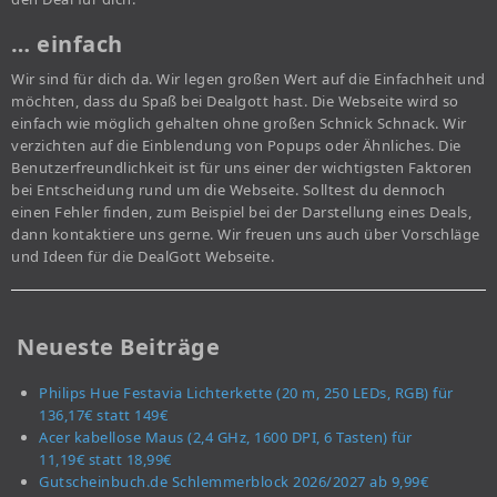
… einfach
Wir sind für dich da. Wir legen großen Wert auf die Einfachheit und
möchten, dass du Spaß bei Dealgott hast. Die Webseite wird so
einfach wie möglich gehalten ohne großen Schnick Schnack. Wir
verzichten auf die Einblendung von Popups oder Ähnliches. Die
Benutzerfreundlichkeit ist für uns einer der wichtigsten Faktoren
bei Entscheidung rund um die Webseite. Solltest du dennoch
einen Fehler finden, zum Beispiel bei der Darstellung eines Deals,
dann kontaktiere uns gerne. Wir freuen uns auch über Vorschläge
und Ideen für die DealGott Webseite.
Neueste Beiträge
Philips Hue Festavia Lichterkette (20 m, 250 LEDs, RGB) für
136,17€ statt 149€
Acer kabellose Maus (2,4 GHz, 1600 DPI, 6 Tasten) für
11,19€ statt 18,99€
Gutscheinbuch.de Schlemmerblock 2026/2027 ab 9,99€