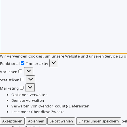
Wir verwenden Cookies, um unsere Website und unseren Service zu o
Funktional
Immer aktiv
Funktional
Vorlieben
Vorlieben
Statistiken
Statistiken
Marketing
Marketing
Optionen verwalten
Dienste verwalten
Verwalten von {vendor_count}-Lieferanten
Lese mehr über diese Zwecke
Akzeptieren
Ablehnen
Selbst wählen
Einstellungen speichern
Se