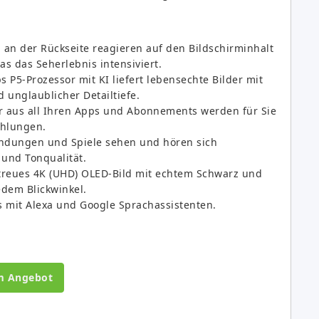
 an der Rückseite reagieren auf den Bildschirminhalt
as das Seherlebnis intensiviert.
s P5-Prozessor mit KI liefert lebensechte Bilder mit
 unglaublicher Detailtiefe.
aus all Ihren Apps und Abonnements werden für Sie
ehlungen.
ndungen und Spiele sehen und hören sich
 und Tonqualität.
reues 4K (UHD) OLED-Bild mit echtem Schwarz und
dem Blickwinkel.
s mit Alexa und Google Sprachassistenten.
m Angebot