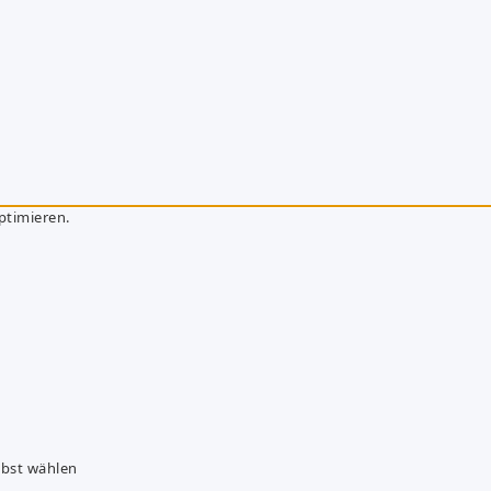
ptimieren.
lbst wählen