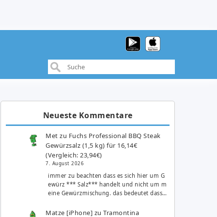
Neueste Kommentare
Met
zu
Fuchs Professional BBQ Steak
Gewürzsalz (1,5 kg) für 16,14€
(Vergleich: 23,94€)
7. August 2026
immer zu beachten dass es sich hier um G
ewürz *** Salz*** handelt und nicht um m
eine Gewürzmischung. das bedeutet dass…
Matze [iPhone]
zu
Tramontina