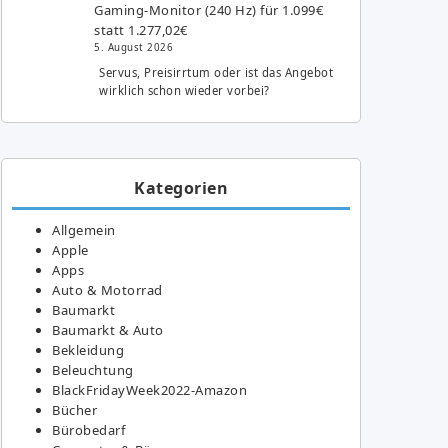
Gaming-Monitor (240 Hz) für 1.099€
statt 1.277,02€
5. August 2026
Servus, Preisirrtum oder ist das Angebot
wirklich schon wieder vorbei?
Kategorien
Allgemein
Apple
Apps
Auto & Motorrad
Baumarkt
Baumarkt & Auto
Bekleidung
Beleuchtung
BlackFridayWeek2022-Amazon
Bücher
Bürobedarf