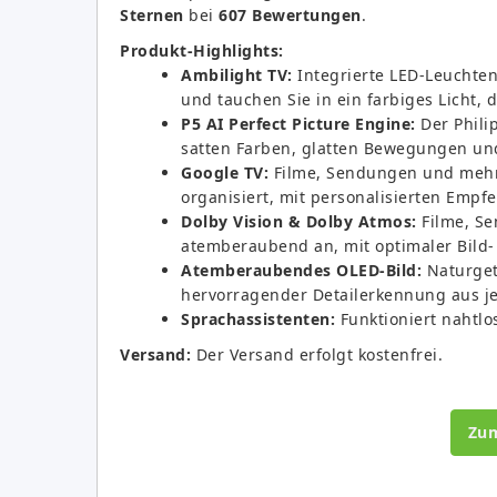
Sternen
bei
607 Bewertungen
.
Produkt-Highlights:
Ambilight TV:
Integrierte LED-Leuchten
und tauchen Sie in ein farbiges Licht, d
P5 AI Perfect Picture Engine:
Der Philip
satten Farben, glatten Bewegungen und
Google TV:
Filme, Sendungen und mehr 
organisiert, mit personalisierten Empf
Dolby Vision & Dolby Atmos:
Filme, Se
atemberaubend an, mit optimaler Bild-
Atemberaubendes OLED-Bild:
Naturget
hervorragender Detailerkennung aus je
Sprachassistenten:
Funktioniert nahtlo
Versand:
Der Versand erfolgt kostenfrei.
Zu