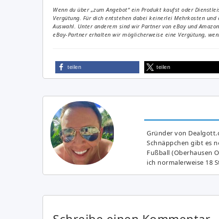
Wenn du über „zum Angebot“ ein Produkt kaufst oder Dienstleis
Vergütung. Für dich entstehen dabei keinerlei Mehrkosten und 
Auswahl. Unter anderem sind wir Partner von eBay und Amazon. 
eBay-Partner erhalten wir möglicherweise eine Vergütung, wenn
teilen
teilen
Gründer von Dealgott.
Schnäppchen gibt es no
Fußball (Oberhausen Ol
ich normalerweise 18 S
Schreibe einen Kommentar