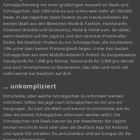
Schnäppchenblog mit einer großartigen Auswahl an Deals und
Schnäppchen. Seit 2009 sind es nun schon weit mehr als 100.000
Deals. In den täglichen Deals findest du im Handumdrehen die
besten Deals aus den Bereichen Mode & Fashion, Handytarife,
Finanzen (Kredite und Girokonto), Reise & Hotel uvm. Sei dabei,
wenn DealGott auf der Jagd ist und den nächsten Preisknaller
findet. Bei DealGott findest du nur Schnäppchen, die mindestens
10% unter dem besten Preisvergleich liegen. Unter den besten
Schnäppchen aus dem Mobilfunkbereich findest du beispielsweise
Handytarife für 1,99€ pro Monat, Datentarife für 3,99€ pro Monat
und auch Smartphones zu Bestpreisen. Das alles und noch viel
mehr wartet bei DealGott auf dich.
… unkompliziert
Entscheide, über welche Schnäppchen du informiert werden
möchtest. Selbst die Jagd nach Schnäppchen ist mit uns ein
Vergnügen. Du hast die Wahl und kannst so entscheide, wie du
über die besten Schnäppchen informiert werden willst. Die
Schnäppchen und Deals kannst du per Newsletter, der täglich
einmal verschickt wird oder über die DealGott App für Android
und Apple IOS erhalten. Du entscheidest und wir bringen dir die
besten Schnäppchen.