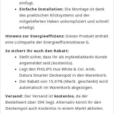
einfügt.
Einfache Installation:
Die Montage ist dank
des praktischen Klicksystems und der
mitgelieferten Haken unkompliziert und schnell
erledigt.
Hinweis zur Energieeffizienz:
Dieses Produkt enthält
eine Lichtquelle der Energieeffizienzklasse G.
So sichert ihr euch den Rabatt:
Stellt sicher, dass ihr als myMediaMarkt-Kunde
angemeldet seid (kostenlos).
Legt den PHILIPS Hue White & Col. Amb.
Datura Smarter Deckenspot in den Warenkorb.
Der Rabatt von 15,97% (MwSt. geschenkt) wird
automatisch im Warenkorb abgezogen.
Versand:
Der Versand ist
kostenlos
, da der
Bestellwert über 39€ liegt. Alternativ könnt ihr den
Deckenspot auch kostenlos in einem Markt abholen.