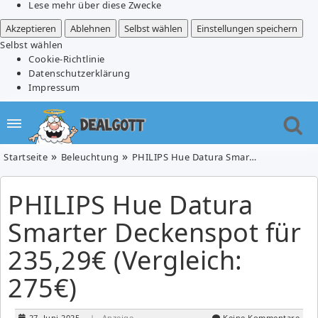
Lese mehr über diese Zwecke
Akzeptieren
Ablehnen
Selbst wählen
Einstellungen speichern
Selbst wählen
Cookie-Richtlinie
Datenschutzerklärung
Impressum
Startseite
Beleuchtung
PHILIPS Hue Datura Smarter Deckenspot für 235,29€ (Vergleich: 275€)
PHILIPS Hue Datura
Smarter Deckenspot für
235,29€ (Vergleich:
275€)
27. Juni 2025
| Anzeige
Keine Kommentare