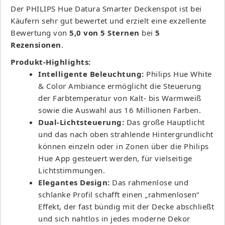
Der PHILIPS Hue Datura Smarter Deckenspot ist bei
Käufern sehr gut bewertet und erzielt eine exzellente
Bewertung von
5,0 von 5 Sternen
bei
5
Rezensionen
.
Produkt-Highlights:
Intelligente Beleuchtung:
Philips Hue White
& Color Ambiance ermöglicht die Steuerung
der Farbtemperatur von Kalt- bis Warmweiß
sowie die Auswahl aus 16 Millionen Farben.
Dual-Lichtsteuerung:
Das große Hauptlicht
und das nach oben strahlende Hintergrundlicht
können einzeln oder in Zonen über die Philips
Hue App gesteuert werden, für vielseitige
Lichtstimmungen.
Elegantes Design:
Das rahmenlose und
schlanke Profil schafft einen „rahmenlosen“
Effekt, der fast bündig mit der Decke abschließt
und sich nahtlos in jedes moderne Dekor