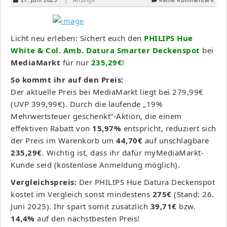
Licht neu erleben: Sichert euch den
PHILIPS Hue
White & Col. Amb. Datura Smarter Deckenspot
bei
MediaMarkt
für nur
235,29€
!
So kommt ihr auf den Preis:
Der aktuelle Preis bei MediaMarkt liegt bei 279,99€
(UVP 399,99€). Durch die laufende „19%
Mehrwertsteuer geschenkt“-Aktion, die einem
effektiven Rabatt von
15,97%
entspricht, reduziert sich
der Preis im Warenkorb um
44,70€
auf unschlagbare
235,29€
. Wichtig ist, dass ihr dafür myMediaMarkt-
Kunde seid (kostenlose Anmeldung möglich).
Vergleichspreis:
Der PHILIPS Hue Datura Deckenspot
kostet im Vergleich sonst mindestens
275€
(Stand: 26.
Juni 2025). Ihr spart somit zusätzlich
39,71€
bzw.
14,4%
auf den nächstbesten Preis!