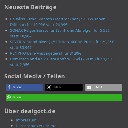
Neueste Beiträge
BaByliss Turbo Smooth Haartrockner (2200 W, Ionen,
Diffusor) für 19,90€ statt 26,99€
SONAX FelgenBürste für Stahl- und Alufelgen für 5,52€
statt 10,90€
SEVERIN Standmixer (1,5 l Tritan, 600 W, Pulse) für 29,86€
statt 33,94€
RENPHO Bein-Massagegerät für 31,99€
Domestos Anti Kalk Ultra Kraft WC-Gel (750 ml) für 1,89€
statt 2,95€
Social Media / Teilen
teilen
teilen
E-Mail
teilen
Über dealgott.de
Impressum
Datenschutzerklärung