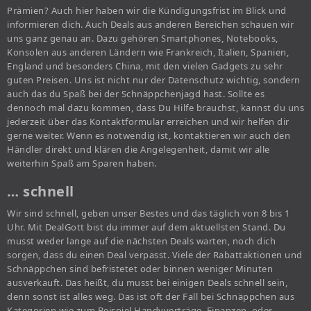
Prämien? Auch hier haben wir die Kündigungsfrist im Blick und
informieren dich. Auch Deals aus anderen Bereichen schauen wir
uns ganz genau an. Dazu gehören Smartphones, Notebooks,
Konsolen aus anderen Ländern wie Frankreich, Italien, Spanien,
England und besonders China, mit den vielen Gadgets zu sehr
guten Preisen. Uns ist nicht nur der Datenschutz wichtig, sondern
auch das du Spaß bei der Schnäppchenjagd hast. Sollte es
dennoch mal dazu kommen, dass Du Hilfe brauchst, kannst du uns
jederzeit über das Kontaktformular erreichen und wir helfen dir
gerne weiter. Wenn es notwendig ist, kontaktieren wir auch den
Händler direkt und klären die Angelegenheit, damit wir alle
weiterhin Spaß am Sparen haben.
… schnell
Wir sind schnell, geben unser Bestes und das täglich von 8 bis 1
Uhr. Mit DealGott bist du immer auf dem aktuellsten Stand. Du
musst weder lange auf die nächsten Deals warten, noch dich
sorgen, dass du einen Deal verpasst. Viele der Rabattaktionen und
Schnäppchen sind befristetet oder binnen weniger Minuten
ausverkauft. Das heißt, du musst bei einigen Deals schnell sein,
denn sonst ist alles weg. Das ist oft der Fall bei Schnäppchen aus
Kategorien wie zum Beispiel Handyverträge, Finanzen, oder