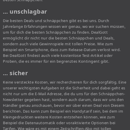
… unschlagbar
Die besten Deals und schnäppchen gibt es bei uns. Durch
Jahrelange Erfahrungen wissen wir genau, wo wir suchen müssen,
um für dich die besten Schnäppchen zu finden. DealGott
ermöglicht dir nicht nur die besten Schnäppchen und Deals,
sondern auch viele Gewinnspiele mit tollen Preise. Wie zum
Beispiel ein Smartphone, dass zum Release-Datum verlost wird.
Bei DealGott findest auch viele kostenlose Test-Artikel oder
Proben, die es immer für ein begrenztes Kontingent gibt.
… sicher
Keine versteckte Kosten, wir recherchieren für dich sorgfältig. Eine
unserer wichtigsten Aufgaben ist die Sicherheit und dabei geht es
nicht nur um die E-Mail Adresse, die du uns für den Schnäppchen-
Newsletter gegeben hast, sondern auch darum, dass wir uns den
Händler genau anschauen, bevor wir über einen Deal von Diesem
berichten. Das kann zum Beispiel ein Handytarif sein, bei dem im
Kleingedruckten weitere Kosten entstehen können, wie zum
Beispiel die Datenautomatik oder voraktivierte Optionen bei
Tarifen. Wie wäre es mit einem Zeitschriften-Abo mit tollen