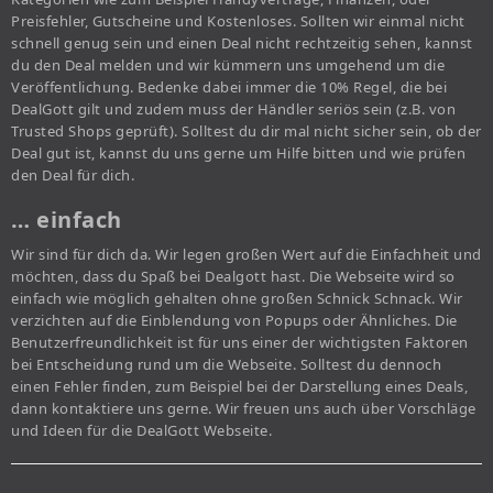
Preisfehler, Gutscheine und Kostenloses. Sollten wir einmal nicht
schnell genug sein und einen Deal nicht rechtzeitig sehen, kannst
du den Deal melden und wir kümmern uns umgehend um die
Veröffentlichung. Bedenke dabei immer die 10% Regel, die bei
DealGott gilt und zudem muss der Händler seriös sein (z.B. von
Trusted Shops geprüft). Solltest du dir mal nicht sicher sein, ob der
Deal gut ist, kannst du uns gerne um Hilfe bitten und wie prüfen
den Deal für dich.
… einfach
Wir sind für dich da. Wir legen großen Wert auf die Einfachheit und
möchten, dass du Spaß bei Dealgott hast. Die Webseite wird so
einfach wie möglich gehalten ohne großen Schnick Schnack. Wir
verzichten auf die Einblendung von Popups oder Ähnliches. Die
Benutzerfreundlichkeit ist für uns einer der wichtigsten Faktoren
bei Entscheidung rund um die Webseite. Solltest du dennoch
einen Fehler finden, zum Beispiel bei der Darstellung eines Deals,
dann kontaktiere uns gerne. Wir freuen uns auch über Vorschläge
und Ideen für die DealGott Webseite.