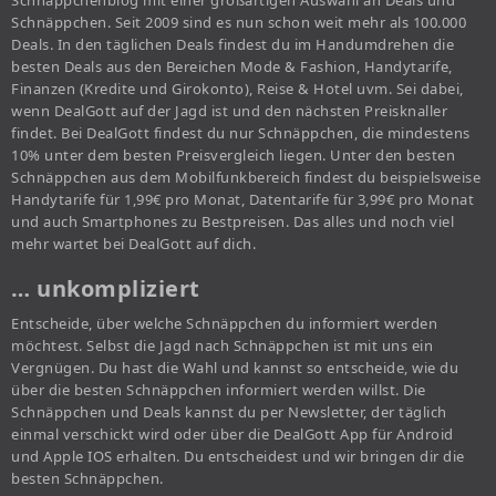
Schnäppchenblog mit einer großartigen Auswahl an Deals und
Schnäppchen. Seit 2009 sind es nun schon weit mehr als 100.000
Deals. In den täglichen Deals findest du im Handumdrehen die
besten Deals aus den Bereichen Mode & Fashion, Handytarife,
Finanzen (Kredite und Girokonto), Reise & Hotel uvm. Sei dabei,
wenn DealGott auf der Jagd ist und den nächsten Preisknaller
findet. Bei DealGott findest du nur Schnäppchen, die mindestens
10% unter dem besten Preisvergleich liegen. Unter den besten
Schnäppchen aus dem Mobilfunkbereich findest du beispielsweise
Handytarife für 1,99€ pro Monat, Datentarife für 3,99€ pro Monat
und auch Smartphones zu Bestpreisen. Das alles und noch viel
mehr wartet bei DealGott auf dich.
… unkompliziert
Entscheide, über welche Schnäppchen du informiert werden
möchtest. Selbst die Jagd nach Schnäppchen ist mit uns ein
Vergnügen. Du hast die Wahl und kannst so entscheide, wie du
über die besten Schnäppchen informiert werden willst. Die
Schnäppchen und Deals kannst du per Newsletter, der täglich
einmal verschickt wird oder über die DealGott App für Android
und Apple IOS erhalten. Du entscheidest und wir bringen dir die
besten Schnäppchen.