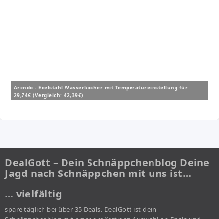
Arendo - Edelstahl Wasserkocher mit Temperatureinstellung für
29,74€ (Vergleich: 42,39€)
DealGott – Dein Schnäppchenblog Deine
Jagd nach Schnäppchen mit uns ist…
… vielfältig
spare täglich bei über 35 Deals. DealGott ist dein