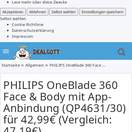
Lese mehr über diese Zwecke
Akzeptieren
Ablehnen
Selbst wählen
Einstellungen speichern
Selbst wählen
Cookie-Richtlinie
Datenschutzerklärung
Impressum
Startseite
Allgemein
PHILIPS OneBlade 360 Face & Body mit App-Anbindung (QP4631/30) für 42,99€ (Vergleich: 47,19€)
PHILIPS OneBlade 360
Face & Body mit App-
Anbindung (QP4631/30)
für 42,99€ (Vergleich:
47,19€)