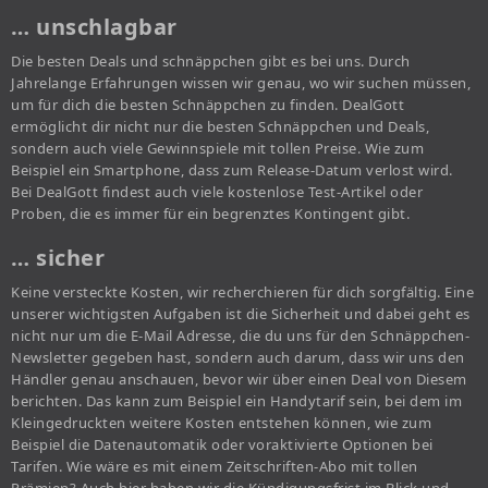
… unschlagbar
Die besten Deals und schnäppchen gibt es bei uns. Durch
Jahrelange Erfahrungen wissen wir genau, wo wir suchen müssen,
um für dich die besten Schnäppchen zu finden. DealGott
ermöglicht dir nicht nur die besten Schnäppchen und Deals,
sondern auch viele Gewinnspiele mit tollen Preise. Wie zum
Beispiel ein Smartphone, dass zum Release-Datum verlost wird.
Bei DealGott findest auch viele kostenlose Test-Artikel oder
Proben, die es immer für ein begrenztes Kontingent gibt.
… sicher
Keine versteckte Kosten, wir recherchieren für dich sorgfältig. Eine
unserer wichtigsten Aufgaben ist die Sicherheit und dabei geht es
nicht nur um die E-Mail Adresse, die du uns für den Schnäppchen-
Newsletter gegeben hast, sondern auch darum, dass wir uns den
Händler genau anschauen, bevor wir über einen Deal von Diesem
berichten. Das kann zum Beispiel ein Handytarif sein, bei dem im
Kleingedruckten weitere Kosten entstehen können, wie zum
Beispiel die Datenautomatik oder voraktivierte Optionen bei
Tarifen. Wie wäre es mit einem Zeitschriften-Abo mit tollen