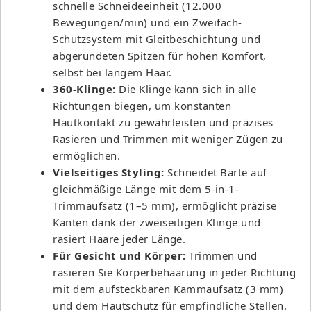
schnelle Schneideeinheit (12.000
Bewegungen/min) und ein Zweifach-
Schutzsystem mit Gleitbeschichtung und
abgerundeten Spitzen für hohen Komfort,
selbst bei langem Haar.
360-Klinge:
Die Klinge kann sich in alle
Richtungen biegen, um konstanten
Hautkontakt zu gewährleisten und präzises
Rasieren und Trimmen mit weniger Zügen zu
ermöglichen.
Vielseitiges Styling:
Schneidet Bärte auf
gleichmäßige Länge mit dem 5-in-1-
Trimmaufsatz (1–5 mm), ermöglicht präzise
Kanten dank der zweiseitigen Klinge und
rasiert Haare jeder Länge.
Für Gesicht und Körper:
Trimmen und
rasieren Sie Körperbehaarung in jeder Richtung
mit dem aufsteckbaren Kammaufsatz (3 mm)
und dem Hautschutz für empfindliche Stellen.