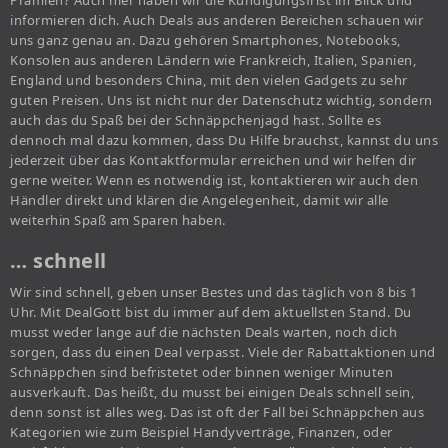
Prämien? Auch hier haben wir die Kündigungsfrist im Blick und
informieren dich. Auch Deals aus anderen Bereichen schauen wir
uns ganz genau an. Dazu gehören Smartphones, Notebooks,
Konsolen aus anderen Ländern wie Frankreich, Italien, Spanien,
England und besonders China, mit den vielen Gadgets zu sehr
guten Preisen. Uns ist nicht nur der Datenschutz wichtig, sondern
auch das du Spaß bei der Schnäppchenjagd hast. Sollte es
dennoch mal dazu kommen, dass Du Hilfe brauchst, kannst du uns
jederzeit über das Kontaktformular erreichen und wir helfen dir
gerne weiter. Wenn es notwendig ist, kontaktieren wir auch den
Händler direkt und klären die Angelegenheit, damit wir alle
weiterhin Spaß am Sparen haben.
… schnell
Wir sind schnell, geben unser Bestes und das täglich von 8 bis 1
Uhr. Mit DealGott bist du immer auf dem aktuellsten Stand. Du
musst weder lange auf die nächsten Deals warten, noch dich
sorgen, dass du einen Deal verpasst. Viele der Rabattaktionen und
Schnäppchen sind befristetet oder binnen weniger Minuten
ausverkauft. Das heißt, du musst bei einigen Deals schnell sein,
denn sonst ist alles weg. Das ist oft der Fall bei Schnäppchen aus
Kategorien wie zum Beispiel Handyverträge, Finanzen, oder