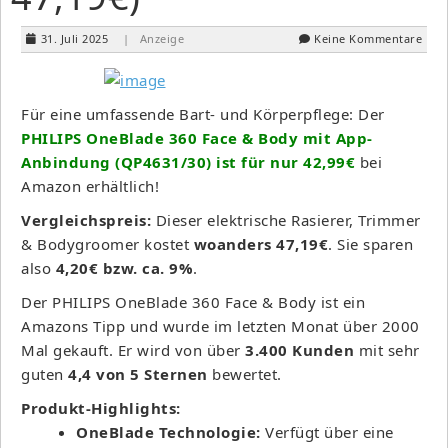
31. Juli 2025
| Anzeige
Keine Kommentare
Für eine umfassende Bart- und Körperpflege: Der
PHILIPS OneBlade 360 Face & Body mit App-
Anbindung (QP4631/30) ist für nur 42,99€
bei
Amazon erhältlich!
Vergleichspreis:
Dieser elektrische Rasierer, Trimmer
& Bodygroomer kostet
woanders 47,19€
. Sie sparen
also
4,20€ bzw. ca. 9%
.
Der PHILIPS OneBlade 360 Face & Body ist ein
Amazons Tipp und wurde im letzten Monat über 2000
Mal gekauft. Er wird von über
3.400 Kunden
mit sehr
guten
4,4 von 5 Sternen
bewertet.
Produkt-Highlights:
OneBlade Technologie:
Verfügt über eine