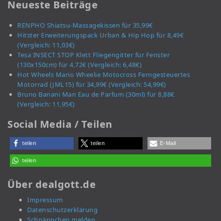
Neueste Beiträge
RENPHO Shiatsu-Massagekissen für 35,99€
Hitster Erweiterungspack Urban & Hip Hop für 8,49€
(Vergleich: 11,03€)
Tesa INSECT STOP Klett Fliegengitter für Fenster
(130x150cm) für 4,72€ (Vergleich: 6,48€)
Hot Wheels Mario Wheelie Motocross Ferngesteuertes
Motorrad (JML15) für 34,99€ (Vergleich: 54,99€)
Bruno Banani Man Eau de Parfum (30ml) für 8,88€
(Vergleich: 11,95€)
Social Media / Teilen
teilen
teilen
E-Mail
teilen
Über dealgott.de
Impressum
Datenschutzerklärung
Schnäppchen melden