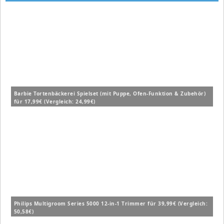
Barbie Tortenbäckerei Spielset (mit Puppe, Ofen-Funktion & Zubehör)
für 17,99€ (Vergleich: 24,99€)
Philips Multigroom Series 5000 12-in-1 Trimmer für 39,99€ (Vergleich:
50,58€)