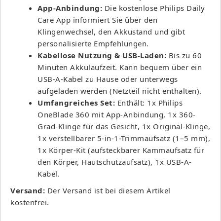
App-Anbindung:
Die kostenlose Philips Daily
Care App informiert Sie über den
Klingenwechsel, den Akkustand und gibt
personalisierte Empfehlungen.
Kabellose Nutzung & USB-Laden:
Bis zu 60
Minuten Akkulaufzeit. Kann bequem über ein
USB-A-Kabel zu Hause oder unterwegs
aufgeladen werden (Netzteil nicht enthalten).
Umfangreiches Set:
Enthält: 1x Philips
OneBlade 360 mit App-Anbindung, 1x 360-
Grad-Klinge für das Gesicht, 1x Original-Klinge,
1x verstellbarer 5-in-1-Trimmaufsatz (1–5 mm),
1x Körper-Kit (aufsteckbarer Kammaufsatz für
den Körper, Hautschutzaufsatz), 1x USB-A-
Kabel.
Versand:
Der Versand ist bei diesem Artikel
kostenfrei.