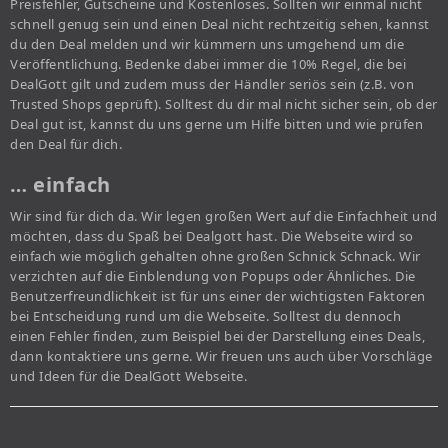
Preisfehler, Gutscheine und Kostenloses. Sollten wir einmal nicht
schnell genug sein und einen Deal nicht rechtzeitig sehen, kannst
du den Deal melden und wir kümmern uns umgehend um die
Veröffentlichung. Bedenke dabei immer die 10% Regel, die bei
DealGott gilt und zudem muss der Händler seriös sein (z.B. von
Trusted Shops geprüft). Solltest du dir mal nicht sicher sein, ob der
Deal gut ist, kannst du uns gerne um Hilfe bitten und wie prüfen
den Deal für dich.
… einfach
Wir sind für dich da. Wir legen großen Wert auf die Einfachheit und
möchten, dass du Spaß bei Dealgott hast. Die Webseite wird so
einfach wie möglich gehalten ohne großen Schnick Schnack. Wir
verzichten auf die Einblendung von Popups oder Ähnliches. Die
Benutzerfreundlichkeit ist für uns einer der wichtigsten Faktoren
bei Entscheidung rund um die Webseite. Solltest du dennoch
einen Fehler finden, zum Beispiel bei der Darstellung eines Deals,
dann kontaktiere uns gerne. Wir freuen uns auch über Vorschläge
und Ideen für die DealGott Webseite.