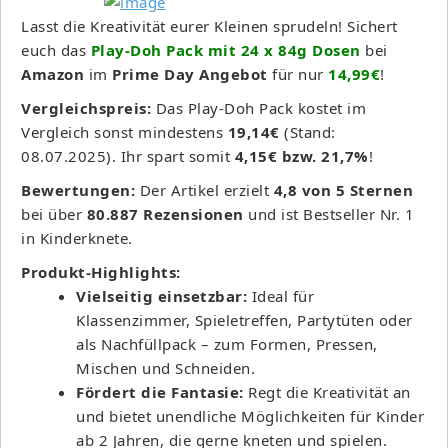
Lasst die Kreativität eurer Kleinen sprudeln! Sichert
euch das
Play-Doh Pack mit 24 x 84g Dosen
bei
Amazon
im
Prime Day Angebot
für nur
14,99€
!
Vergleichspreis:
Das Play-Doh Pack kostet im
Vergleich sonst mindestens
19,14€
(Stand:
08.07.2025). Ihr spart somit
4,15€ bzw. 21,7%
!
Bewertungen:
Der Artikel erzielt
4,8 von 5 Sternen
bei über
80.887 Rezensionen
und ist Bestseller Nr. 1
in Kinderknete.
Produkt-Highlights:
Vielseitig einsetzbar:
Ideal für
Klassenzimmer, Spieletreffen, Partytüten oder
als Nachfüllpack – zum Formen, Pressen,
Mischen und Schneiden.
Fördert die Fantasie:
Regt die Kreativität an
und bietet unendliche Möglichkeiten für Kinder
ab 2 Jahren, die gerne kneten und spielen.