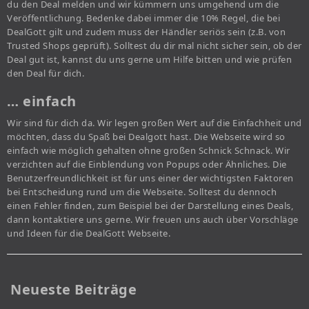
du den Deal melden und wir kümmern uns umgehend um die
Veröffentlichung. Bedenke dabei immer die 10% Regel, die bei
DealGott gilt und zudem muss der Händler seriös sein (z.B. von
Trusted Shops geprüft). Solltest du dir mal nicht sicher sein, ob der
Deal gut ist, kannst du uns gerne um Hilfe bitten und wie prüfen
den Deal für dich.
… einfach
Wir sind für dich da. Wir legen großen Wert auf die Einfachheit und
möchten, dass du Spaß bei Dealgott hast. Die Webseite wird so
einfach wie möglich gehalten ohne großen Schnick Schnack. Wir
verzichten auf die Einblendung von Popups oder Ähnliches. Die
Benutzerfreundlichkeit ist für uns einer der wichtigsten Faktoren
bei Entscheidung rund um die Webseite. Solltest du dennoch
einen Fehler finden, zum Beispiel bei der Darstellung eines Deals,
dann kontaktiere uns gerne. Wir freuen uns auch über Vorschläge
und Ideen für die DealGott Webseite.
Neueste Beiträge