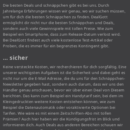
Die besten Deals und schnäppchen gibt es bei uns. Durch
Jahrelange Erfahrungen wissen wir genau, wo wir suchen müssen,
um für dich die besten Schnäppchen zu finden. DealGott
ermöglicht dir nicht nur die besten Schnäppchen und Deals,
sondern auch viele Gewinnspiele mit tollen Preise. Wie zum
Beispiel ein Smartphone, dass zum Release-Datum verlost wird.
Bei DealGott findest auch viele kostenlose Test-Artikel oder
Proben, die es immer für ein begrenztes Kontingent gibt.
… sicher
Keine versteckte Kosten, wir recherchieren für dich sorgfältig. Eine
unserer wichtigsten Aufgaben ist die Sicherheit und dabei geht es
nicht nur um die E-Mail Adresse, die du uns für den Schnäppchen-
Newsletter gegeben hast, sondern auch darum, dass wir uns den
Händler genau anschauen, bevor wir über einen Deal von Diesem
berichten. Das kann zum Beispiel ein Handytarif sein, bei dem im
Kleingedruckten weitere Kosten entstehen können, wie zum
Beispiel die Datenautomatik oder voraktivierte Optionen bei
Tarifen. Wie wäre es mit einem Zeitschriften-Abo mit tollen
Prämien? Auch hier haben wir die Kündigungsfrist im Blick und
informieren dich. Auch Deals aus anderen Bereichen schauen wir