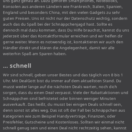
uns ganz genau an. Dazu gehören Smartphones, Notebooks,
Konsolen aus anderen Ländern wie Frankreich, Italien, Spanien,
England und besonders China, mit den vielen Gadgets zu sehr
guten Preisen. Uns ist nicht nur der Datenschutz wichtig, sondern
auch das du Spaß bei der Schnäppchenjagd hast. Sollte es
dennoch mal dazu kommen, dass Du Hilfe brauchst, kannst du uns
jederzeit über das Kontaktformular erreichen und wir helfen dir
gerne weiter. Wenn es notwendig ist, kontaktieren wir auch den
Händler direkt und klären die Angelegenheit, damit wir alle
weiterhin Spaß am Sparen haben.
… schnell
Wir sind schnell, geben unser Bestes und das täglich von 8 bis 1
Uhr. Mit DealGott bist du immer auf dem aktuellsten Stand. Du
musst weder lange auf die nächsten Deals warten, noch dich
sorgen, dass du einen Deal verpasst. Viele der Rabattaktionen und
Schnäppchen sind befristetet oder binnen weniger Minuten
ausverkauft. Das heißt, du musst bei einigen Deals schnell sein,
denn sonst ist alles weg. Das ist oft der Fall bei Schnäppchen aus
Kategorien wie zum Beispiel Handyverträge, Finanzen, oder
Preisfehler, Gutscheine und Kostenloses. Sollten wir einmal nicht
schnell genug sein und einen Deal nicht rechtzeitig sehen, kannst