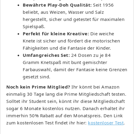
Bewährte Play-Doh Qualität:
Seit 1956
beliebt, aus Weizen, Wasser und Salz
hergestellt, sicher und getestet für maximalen
Spielspaß.
Perfekt für kleine Kreative:
Die weiche
Knete ist sicher und fördert die motorischen
Fähigkeiten und die Fantasie der Kinder.
Umfangreiches Set:
24 Dosen zu je 84
Gramm Knetspaß mit bunt gemischter
Farbauswahl, damit der Fantasie keine Grenzen
gesetzt sind.
Noch kein Prime Mitglied?
Ihr könnt bei Amazon
einmalig 30 Tage lang die Prime Mitgliedschaft testen.
Solltet ihr Student sein, könnt ihr diese Mitgliedschaft
sogar 6 Monate kostenlos nutzen. Danach erhaltet ihr
immerhin 50% Rabatt auf den Monatspreis. Den Link
zum kostenlosen Test findet ihr hier:
kostenloser Test
.