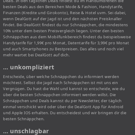
Deals. In den täglichen Deals findest du im Handumdrehen die
besten Deals aus den Bereichen Mode & Fashion, Handytarife,
Finanzen (Kredite und Girokonto), Reise & Hotel uvm. Sei dabei,
wenn DealGott auf der Jagd ist und den nächsten Preisknaller
findet. Bei DealGott findest du nur Schnäppchen, die mindestens
10% unter dem besten Preisvergleich liegen. Unter den besten
Schnäppchen aus dem Mobilfunkbereich findest du beispielsweise
Handytarife für 1,99€ pro Monat, Datentarife für 3,99€ pro Monat
und auch Smartphones zu Bestpreisen. Das alles und noch viel
mehr wartet bei DealGott auf dich.
… unkompliziert
Entscheide, über welche Schnäppchen du informiert werden
möchtest. Selbst die Jagd nach Schnäppchen ist mit uns ein
Vergnügen. Du hast die Wahl und kannst so entscheide, wie du
über die besten Schnäppchen informiert werden willst. Die
Schnäppchen und Deals kannst du per Newsletter, der täglich
einmal verschickt wird oder über die DealGott App für Android
und Apple IOS erhalten. Du entscheidest und wir bringen dir die
besten Schnäppchen.
… unschlagbar