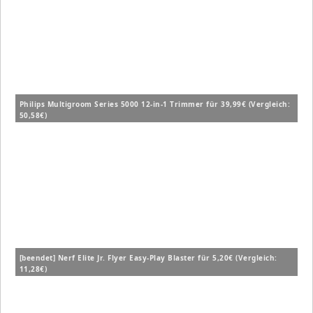
Philips Multigroom Series 5000 12-in-1 Trimmer für 39,99€ (Vergleich:
50,58€)
[beendet] Nerf Elite Jr. Flyer Easy-Play Blaster für 5,20€ (Vergleich:
11,28€)