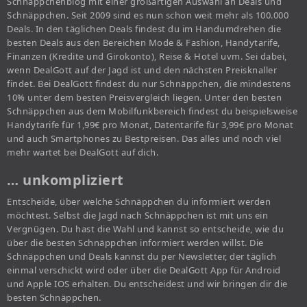
Schnäppchenblog mit einer großartigen Auswahl an Deals und
Schnäppchen. Seit 2009 sind es nun schon weit mehr als 100.000
Deals. In den täglichen Deals findest du im Handumdrehen die
besten Deals aus den Bereichen Mode & Fashion, Handytarife,
Finanzen (Kredite und Girokonto), Reise & Hotel uvm. Sei dabei,
wenn DealGott auf der Jagd ist und den nächsten Preisknaller
findet. Bei DealGott findest du nur Schnäppchen, die mindestens
10% unter dem besten Preisvergleich liegen. Unter den besten
Schnäppchen aus dem Mobilfunkbereich findest du beispielsweise
Handytarife für 1,99€ pro Monat, Datentarife für 3,99€ pro Monat
und auch Smartphones zu Bestpreisen. Das alles und noch viel
mehr wartet bei DealGott auf dich.
… unkompliziert
Entscheide, über welche Schnäppchen du informiert werden
möchtest. Selbst die Jagd nach Schnäppchen ist mit uns ein
Vergnügen. Du hast die Wahl und kannst so entscheide, wie du
über die besten Schnäppchen informiert werden willst. Die
Schnäppchen und Deals kannst du per Newsletter, der täglich
einmal verschickt wird oder über die DealGott App für Android
und Apple IOS erhalten. Du entscheidest und wir bringen dir die
besten Schnäppchen.