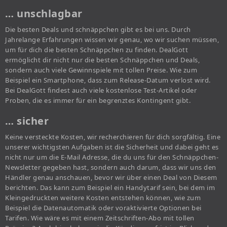
… unschlagbar
Die besten Deals und schnäppchen gibt es bei uns. Durch
Jahrelange Erfahrungen wissen wir genau, wo wir suchen müssen,
um für dich die besten Schnäppchen zu finden. DealGott
ermöglicht dir nicht nur die besten Schnäppchen und Deals,
sondern auch viele Gewinnspiele mit tollen Preise. Wie zum
Beispiel ein Smartphone, dass zum Release-Datum verlost wird.
Bei DealGott findest auch viele kostenlose Test-Artikel oder
Proben, die es immer für ein begrenztes Kontingent gibt.
… sicher
Keine versteckte Kosten, wir recherchieren für dich sorgfältig. Eine
unserer wichtigsten Aufgaben ist die Sicherheit und dabei geht es
nicht nur um die E-Mail Adresse, die du uns für den Schnäppchen-
Newsletter gegeben hast, sondern auch darum, dass wir uns den
Händler genau anschauen, bevor wir über einen Deal von Diesem
berichten. Das kann zum Beispiel ein Handytarif sein, bei dem im
Kleingedruckten weitere Kosten entstehen können, wie zum
Beispiel die Datenautomatik oder voraktivierte Optionen bei
Tarifen. Wie wäre es mit einem Zeitschriften-Abo mit tollen