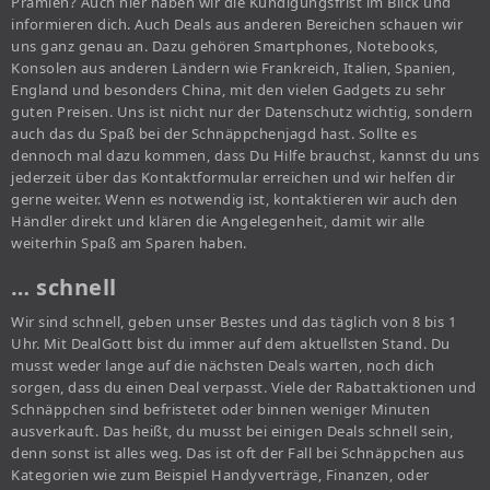
Prämien? Auch hier haben wir die Kündigungsfrist im Blick und
informieren dich. Auch Deals aus anderen Bereichen schauen wir
uns ganz genau an. Dazu gehören Smartphones, Notebooks,
Konsolen aus anderen Ländern wie Frankreich, Italien, Spanien,
England und besonders China, mit den vielen Gadgets zu sehr
guten Preisen. Uns ist nicht nur der Datenschutz wichtig, sondern
auch das du Spaß bei der Schnäppchenjagd hast. Sollte es
dennoch mal dazu kommen, dass Du Hilfe brauchst, kannst du uns
jederzeit über das Kontaktformular erreichen und wir helfen dir
gerne weiter. Wenn es notwendig ist, kontaktieren wir auch den
Händler direkt und klären die Angelegenheit, damit wir alle
weiterhin Spaß am Sparen haben.
… schnell
Wir sind schnell, geben unser Bestes und das täglich von 8 bis 1
Uhr. Mit DealGott bist du immer auf dem aktuellsten Stand. Du
musst weder lange auf die nächsten Deals warten, noch dich
sorgen, dass du einen Deal verpasst. Viele der Rabattaktionen und
Schnäppchen sind befristetet oder binnen weniger Minuten
ausverkauft. Das heißt, du musst bei einigen Deals schnell sein,
denn sonst ist alles weg. Das ist oft der Fall bei Schnäppchen aus
Kategorien wie zum Beispiel Handyverträge, Finanzen, oder