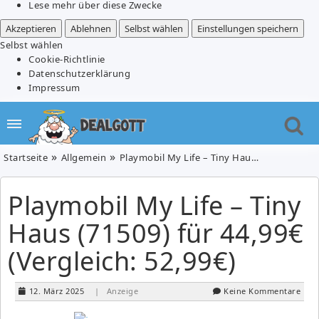
Lese mehr über diese Zwecke
Akzeptieren
Ablehnen
Selbst wählen
Einstellungen speichern
Selbst wählen
Cookie-Richtlinie
Datenschutzerklärung
Impressum
Startseite
Allgemein
Playmobil My Life – Tiny Haus (71509) für 44,99€ (Vergleich: 52,99€)
Playmobil My Life – Tiny
Haus (71509) für 44,99€
(Vergleich: 52,99€)
12. März 2025
| Anzeige
Keine Kommentare