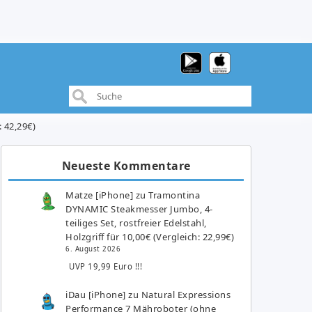
: 42,29€)
Neueste Kommentare
Matze [iPhone]
zu
Tramontina
DYNAMIC Steakmesser Jumbo, 4-
teiliges Set, rostfreier Edelstahl,
Holzgriff für 10,00€ (Vergleich: 22,99€)
6. August 2026
UVP 19,99 Euro !!!
iDau [iPhone]
zu
Natural Expressions
Performance 7 Mähroboter (ohne