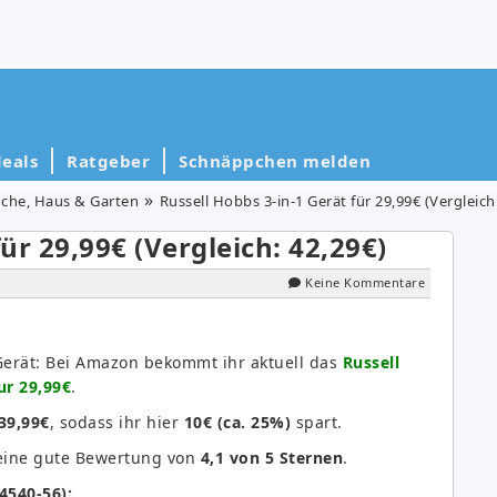
eals
Ratgeber
Schnäppchen melden
che, Haus & Garten
Russell Hobbs 3-in-1 Gerät für 29,99€ (Vergleich
ür 29,99€ (Vergleich: 42,29€)
Keine Kommentare
Gerät: Bei Amazon bekommt ihr aktuell das
Russell
ur 29,99€
.
39,99€
, sodass ihr hier
10€ (ca. 25%)
spart.
ine gute Bewertung von
4,1 von 5 Sternen
.
4540-56):