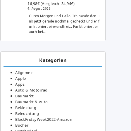
16,98€ (Vergleich: 34,94€)
4. August 2026
Guten Morgen und Hallo! Ich habde den Li
nk jetzt gerade nochmal gecheckt und er f
unktioniert einwandfrei... Funktioniert er
auch bei…
Kategorien
Allgemein
Apple
Apps
Auto & Motorrad
Baumarkt
Baumarkt & Auto
Bekleidung
Beleuchtung
BlackFridayWeek2022-Amazon
Bücher
Bürobedarf