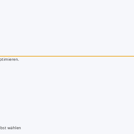
ptimieren.
lbst wählen