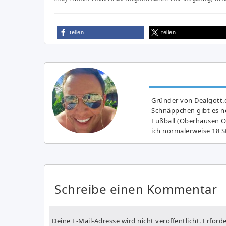
teilen
teilen
Gründer von Dealgott.
Schnäppchen gibt es no
Fußball (Oberhausen Ol
ich normalerweise 18 S
Schreibe einen Kommentar
Deine E-Mail-Adresse wird nicht veröffentlicht.
Erforde