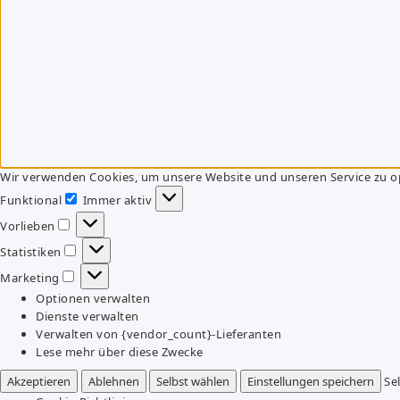
Wir verwenden Cookies, um unsere Website und unseren Service zu o
Funktional
Immer aktiv
Funktional
Vorlieben
Vorlieben
Statistiken
Statistiken
Marketing
Marketing
Optionen verwalten
Dienste verwalten
Verwalten von {vendor_count}-Lieferanten
Lese mehr über diese Zwecke
Akzeptieren
Ablehnen
Selbst wählen
Einstellungen speichern
Se