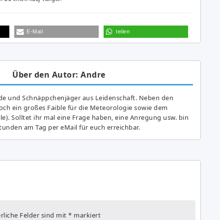
E-Mail
teilen
Über den Autor: Andre
de und Schnäppchenjäger aus Leidenschaft. Neben den
ch ein großes Fai­ble für die Meteorologie sowie dem
e). Solltet ihr mal eine Frage haben, eine Anregung usw. bin
tunden am Tag per eMail für euch erreichbar.
rliche Felder sind mit
*
markiert