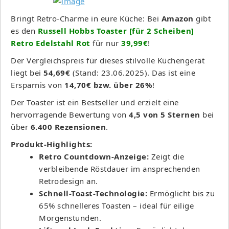
Bringt Retro-Charme in eure Küche: Bei
Amazon
gibt
es den
Russell Hobbs Toaster [für 2 Scheiben]
Retro Edelstahl Rot
für nur
39,99€
!
Der Vergleichspreis für dieses stilvolle Küchengerät
liegt bei
54,69€
(Stand: 23.06.2025). Das ist eine
Ersparnis von
14,70€ bzw. über 26%
!
Der Toaster ist ein Bestseller und erzielt eine
hervorragende Bewertung von
4,5 von 5 Sternen
bei
über
6.400 Rezensionen
.
Produkt-Highlights:
Retro Countdown-Anzeige:
Zeigt die
verbleibende Röstdauer im ansprechenden
Retrodesign an.
Schnell-Toast-Technologie:
Ermöglicht bis zu
65% schnelleres Toasten – ideal für eilige
Morgenstunden.