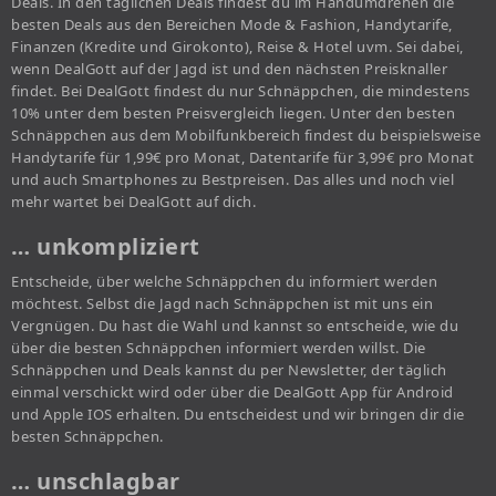
Deals. In den täglichen Deals findest du im Handumdrehen die
besten Deals aus den Bereichen Mode & Fashion, Handytarife,
Finanzen (Kredite und Girokonto), Reise & Hotel uvm. Sei dabei,
wenn DealGott auf der Jagd ist und den nächsten Preisknaller
findet. Bei DealGott findest du nur Schnäppchen, die mindestens
10% unter dem besten Preisvergleich liegen. Unter den besten
Schnäppchen aus dem Mobilfunkbereich findest du beispielsweise
Handytarife für 1,99€ pro Monat, Datentarife für 3,99€ pro Monat
und auch Smartphones zu Bestpreisen. Das alles und noch viel
mehr wartet bei DealGott auf dich.
… unkompliziert
Entscheide, über welche Schnäppchen du informiert werden
möchtest. Selbst die Jagd nach Schnäppchen ist mit uns ein
Vergnügen. Du hast die Wahl und kannst so entscheide, wie du
über die besten Schnäppchen informiert werden willst. Die
Schnäppchen und Deals kannst du per Newsletter, der täglich
einmal verschickt wird oder über die DealGott App für Android
und Apple IOS erhalten. Du entscheidest und wir bringen dir die
besten Schnäppchen.
… unschlagbar