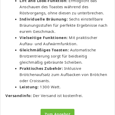
Lift and Look-Funktion:
Ermöglicht das
Anschauen des Toastes während des
Röstvorgangs, ohne diesen zu unterbrechen.
Individuelle Bräunung:
Sechs einstellbare
Bräunungsstufen für perfekte Ergebnisse nach
eurem Geschmack.
Vielseitige Funktionen:
Mit praktischer
Auftau- und Aufwärmfunktion.
Gleichmäßiges Toasten:
Automatische
Brotzentrierung sorgt für beidseitig
gleichmäßig gebräunte Scheiben.
Praktisches Zubehör:
Inklusive
Brötchenaufsatz zum Aufbacken von Brötchen
oder Croissants.
Leistung:
1300 Watt.
Versandinfo:
Der Versand ist kostenfrei.
Zum Angebot