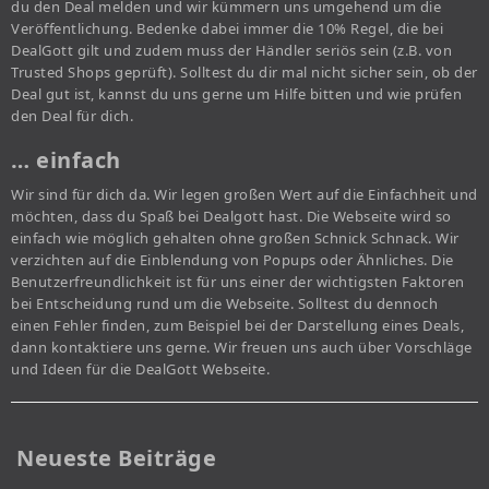
du den Deal melden und wir kümmern uns umgehend um die
Veröffentlichung. Bedenke dabei immer die 10% Regel, die bei
DealGott gilt und zudem muss der Händler seriös sein (z.B. von
Trusted Shops geprüft). Solltest du dir mal nicht sicher sein, ob der
Deal gut ist, kannst du uns gerne um Hilfe bitten und wie prüfen
den Deal für dich.
… einfach
Wir sind für dich da. Wir legen großen Wert auf die Einfachheit und
möchten, dass du Spaß bei Dealgott hast. Die Webseite wird so
einfach wie möglich gehalten ohne großen Schnick Schnack. Wir
verzichten auf die Einblendung von Popups oder Ähnliches. Die
Benutzerfreundlichkeit ist für uns einer der wichtigsten Faktoren
bei Entscheidung rund um die Webseite. Solltest du dennoch
einen Fehler finden, zum Beispiel bei der Darstellung eines Deals,
dann kontaktiere uns gerne. Wir freuen uns auch über Vorschläge
und Ideen für die DealGott Webseite.
Neueste Beiträge