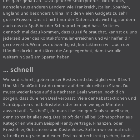
uns ganz genau an. Dazu gehören Smartphones, Notebooks,
Konsolen aus anderen Ländern wie Frankreich, Italien, Spanien,
England und besonders China, mit den vielen Gadgets zu sehr
guten Preisen. Uns ist nicht nur der Datenschutz wichtig, sondern
auch das du Spaß bei der Schnäppchenjagd hast. Sollte es
dennoch mal dazu kommen, dass Du Hilfe brauchst, kannst du uns
jederzeit über das Kontaktformular erreichen und wir helfen dir
gerne weiter. Wenn es notwendig ist, kontaktieren wir auch den
Händler direkt und klären die Angelegenheit, damit wir alle
weiterhin Spaß am Sparen haben.
… schnell
Wir sind schnell, geben unser Bestes und das täglich von 8 bis 1
Uhr. Mit DealGott bist du immer auf dem aktuellsten Stand. Du
musst weder lange auf die nächsten Deals warten, noch dich
sorgen, dass du einen Deal verpasst. Viele der Rabattaktionen und
Schnäppchen sind befristetet oder binnen weniger Minuten
ausverkauft. Das heißt, du musst bei einigen Deals schnell sein,
denn sonst ist alles weg. Das ist oft der Fall bei Schnäppchen aus
Kategorien wie zum Beispiel Handyverträge, Finanzen, oder
Preisfehler, Gutscheine und Kostenloses. Sollten wir einmal nicht
schnell genug sein und einen Deal nicht rechtzeitig sehen, kannst