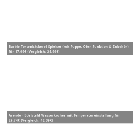
Barbie Tortenbäckerei Spielset (mit Puppe, Ofen-Funktion & Zubehör)
für 17,99€ (Vergleich: 24,99€)
Arendo - Edelstahl Wasserkocher mit Temperatureinstellung für
29,74€ (Vergleich: 42,39€)