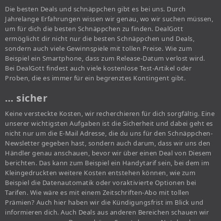
Die besten Deals und schnäppchen gibt es bei uns. Durch
Jahrelange Erfahrungen wissen wir genau, wo wir suchen müssen,
um für dich die besten Schnäppchen zu finden. DealGott
ermöglicht dir nicht nur die besten Schnäppchen und Deals,
sondern auch viele Gewinnspiele mit tollen Preise. Wie zum
Beispiel ein Smartphone, dass zum Release-Datum verlost wird.
Bei DealGott findest auch viele kostenlose Test-Artikel oder
Proben, die es immer für ein begrenztes Kontingent gibt.
… sicher
Keine versteckte Kosten, wir recherchieren für dich sorgfältig. Eine
unserer wichtigsten Aufgaben ist die Sicherheit und dabei geht es
nicht nur um die E-Mail Adresse, die du uns für den Schnäppchen-
Newsletter gegeben hast, sondern auch darum, dass wir uns den
Händler genau anschauen, bevor wir über einen Deal von Diesem
berichten. Das kann zum Beispiel ein Handytarif sein, bei dem im
Kleingedruckten weitere Kosten entstehen können, wie zum
Beispiel die Datenautomatik oder voraktivierte Optionen bei
Tarifen. Wie wäre es mit einem Zeitschriften-Abo mit tollen
Prämien? Auch hier haben wir die Kündigungsfrist im Blick und
informieren dich. Auch Deals aus anderen Bereichen schauen wir