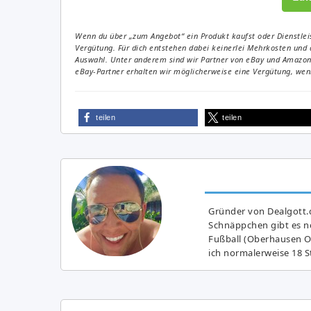
Wenn du über „zum Angebot“ ein Produkt kaufst oder Dienstleis
Vergütung. Für dich entstehen dabei keinerlei Mehrkosten und 
Auswahl. Unter anderem sind wir Partner von eBay und Amazon. 
eBay-Partner erhalten wir möglicherweise eine Vergütung, wenn
teilen
teilen
Gründer von Dealgott.
Schnäppchen gibt es no
Fußball (Oberhausen Ol
ich normalerweise 18 S