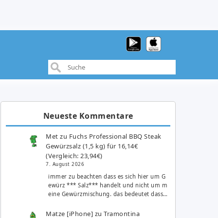
Neueste Kommentare
Met
zu
Fuchs Professional BBQ Steak
Gewürzsalz (1,5 kg) für 16,14€
(Vergleich: 23,94€)
7. August 2026
immer zu beachten dass es sich hier um G
ewürz *** Salz*** handelt und nicht um m
eine Gewürzmischung. das bedeutet dass…
Matze [iPhone]
zu
Tramontina