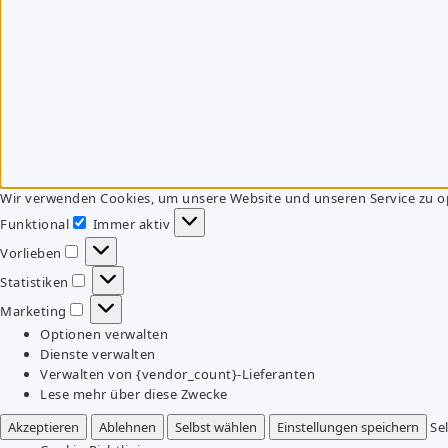
Wir verwenden Cookies, um unsere Website und unseren Service zu o
Funktional
Immer aktiv
Funktional
Vorlieben
Vorlieben
Statistiken
Statistiken
Marketing
Marketing
Optionen verwalten
Dienste verwalten
Verwalten von {vendor_count}-Lieferanten
Lese mehr über diese Zwecke
Akzeptieren
Ablehnen
Selbst wählen
Einstellungen speichern
Se