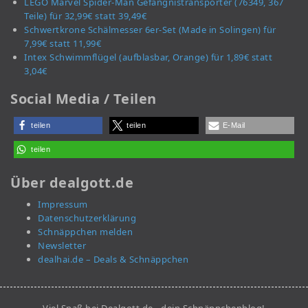
LEGO Marvel Spider-Man Gefängnistransporter (76349, 367
Teile) für 32,99€ statt 39,49€
Schwertkrone Schälmesser 6er-Set (Made in Solingen) für
7,99€ statt 11,99€
Intex Schwimmflügel (aufblasbar, Orange) für 1,89€ statt
3,04€
Social Media / Teilen
teilen
teilen
E-Mail
teilen
Über dealgott.de
Impressum
Datenschutzerklärung
Schnäppchen melden
Newsletter
dealhai.de – Deals & Schnäppchen