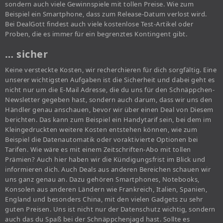
sondern auch viele Gewinnspiele mit tollen Preise. Wie zum
Beispiel ein Smartphone, dass zum Release-Datum verlost wird.
Bei DealGott findest auch viele kostenlose Test-Artikel oder
Proben, die es immer für ein begrenztes Kontingent gibt.
… sicher
Keine versteckte Kosten, wir recherchieren für dich sorgfältig. Eine
unserer wichtigsten Aufgaben ist die Sicherheit und dabei geht es
nicht nur um die E-Mail Adresse, die du uns für den Schnäppchen-
Newsletter gegeben hast, sondern auch darum, dass wir uns den
Händler genau anschauen, bevor wir über einen Deal von Diesem
berichten. Das kann zum Beispiel ein Handytarif sein, bei dem im
Kleingedruckten weitere Kosten entstehen können, wie zum
Beispiel die Datenautomatik oder voraktivierte Optionen bei
Tarifen. Wie wäre es mit einem Zeitschriften-Abo mit tollen
Prämien? Auch hier haben wir die Kündigungsfrist im Blick und
informieren dich. Auch Deals aus anderen Bereichen schauen wir
uns ganz genau an. Dazu gehören Smartphones, Notebooks,
Konsolen aus anderen Ländern wie Frankreich, Italien, Spanien,
England und besonders China, mit den vielen Gadgets zu sehr
guten Preisen. Uns ist nicht nur der Datenschutz wichtig, sondern
auch das du Spaß bei der Schnäppchenjagd hast. Sollte es