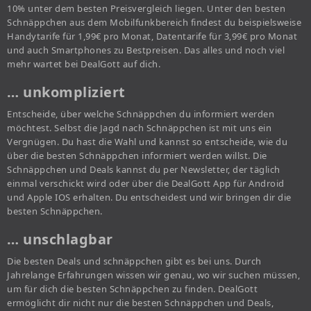
10% unter dem besten Preisvergleich liegen. Unter den besten
Schnäppchen aus dem Mobilfunkbereich findest du beispielsweise
Handytarife für 1,99€ pro Monat, Datentarife für 3,99€ pro Monat
und auch Smartphones zu Bestpreisen. Das alles und noch viel
mehr wartet bei DealGott auf dich.
… unkompliziert
Entscheide, über welche Schnäppchen du informiert werden
möchtest. Selbst die Jagd nach Schnäppchen ist mit uns ein
Vergnügen. Du hast die Wahl und kannst so entscheide, wie du
über die besten Schnäppchen informiert werden willst. Die
Schnäppchen und Deals kannst du per Newsletter, der täglich
einmal verschickt wird oder über die DealGott App für Android
und Apple IOS erhalten. Du entscheidest und wir bringen dir die
besten Schnäppchen.
… unschlagbar
Die besten Deals und schnäppchen gibt es bei uns. Durch
Jahrelange Erfahrungen wissen wir genau, wo wir suchen müssen,
um für dich die besten Schnäppchen zu finden. DealGott
ermöglicht dir nicht nur die besten Schnäppchen und Deals,