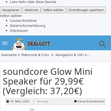
Lese mehr über diese Zwecke
Akzeptieren
Ablehnen
Selbst wählen
Einstellungen speichern
Selbst wählen
Cookie-Richtlinie
Datenschutzerklärung
Impressum
Startseite
Elektronik & Foto
Navigation & HiFi
soundcore Glow
soundcore Glow Mini
Speaker für 29,99€
(Vergleich: 37,20€)
19. März 2025
| Anzeige
Keine Kommentare