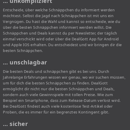
… unkompliziert
Entscheide, über welche Schnäppchen du informiert werden
möchtest. Selbst die Jagd nach Schnäppchen ist mit uns ein
Vergnügen. Du hast die Wahl und kannst so entscheide, wie du
über die besten Schnäppchen informiert werden willst. Die
Schnäppchen und Deals kannst du per Newsletter, der täglich
einmal verschickt wird oder über die DealGott App für Android
und Apple IOS erhalten. Du entscheidest und wir bringen dir die
besten Schnäppchen.
… unschlagbar
Die besten Deals und schnäppchen gibt es bei uns. Durch
Jahrelange Erfahrungen wissen wir genau, wo wir suchen müssen,
um für dich die besten Schnäppchen zu finden. DealGott
ermöglicht dir nicht nur die besten Schnäppchen und Deals,
sondern auch viele Gewinnspiele mit tollen Preise. Wie zum
Beispiel ein Smartphone, dass zum Release-Datum verlost wird.
Bei DealGott findest auch viele kostenlose Test-Artikel oder
Proben, die es immer für ein begrenztes Kontingent gibt.
… sicher