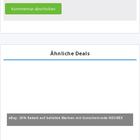
Ähnliche Deals
eBay: 20% Rabatt auf beliebte Marken mit Gutscheincode NEUMIX