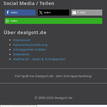
Social Media / Teilen
teilen
teilen
E-Mail
teilen
Über dealgott.de
Impressum
Datenschutzerklärung
Schnäppchen melden
Newsletter
dealhai.de – Deals & Schnäppchen
Viel Spaß bei Dealgott.de - dein Schnäppchenblog!
© 2009-2026 Dealgott.de