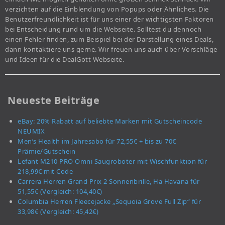
verzichten auf die Einblendung von Popups oder Ähnliches. Die
Benutzerfreundlichkeit ist für uns einer der wichtigsten Faktoren
bei Entscheidung rund um die Webseite. Solltest du dennoch
einen Fehler finden, zum Beispiel bei der Darstellung eines Deals,
dann kontaktiere uns gerne. Wir freuen uns auch über Vorschläge
und Ideen für die DealGott Webseite.
Neueste Beiträge
eBay: 20% Rabatt auf beliebte Marken mit Gutscheincode
NEUMIX
Men’s Health im Jahresabo für 72,55€ + bis zu 70€
Prämie/Gutschein
Lefant M210 PRO Omni Saugroboter mit Wischfunktion für
218,99€ mit Code
Carrera Herren Grand Prix 2 Sonnenbrille, Ha Havana für
51,55€ (Vergleich: 104,40€)
Columbia Herren Fleecejacke „Sequoia Grove Full Zip“ für
33,98€ (Vergleich: 45,42€)