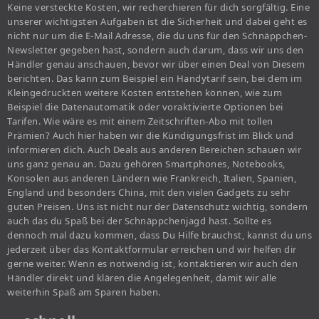
Keine versteckte Kosten, wir recherchieren für dich sorgfältig. Eine
unserer wichtigsten Aufgaben ist die Sicherheit und dabei geht es
nicht nur um die E-Mail Adresse, die du uns für den Schnäppchen-
Newsletter gegeben hast, sondern auch darum, dass wir uns den
Händler genau anschauen, bevor wir über einen Deal von Diesem
berichten. Das kann zum Beispiel ein Handytarif sein, bei dem im
Kleingedruckten weitere Kosten entstehen können, wie zum
Beispiel die Datenautomatik oder voraktivierte Optionen bei
Tarifen. Wie wäre es mit einem Zeitschriften-Abo mit tollen
Prämien? Auch hier haben wir die Kündigungsfrist im Blick und
informieren dich. Auch Deals aus anderen Bereichen schauen wir
uns ganz genau an. Dazu gehören Smartphones, Notebooks,
Konsolen aus anderen Ländern wie Frankreich, Italien, Spanien,
England und besonders China, mit den vielen Gadgets zu sehr
guten Preisen. Uns ist nicht nur der Datenschutz wichtig, sondern
auch das du Spaß bei der Schnäppchenjagd hast. Sollte es
dennoch mal dazu kommen, dass Du Hilfe brauchst, kannst du uns
jederzeit über das Kontaktformular erreichen und wir helfen dir
gerne weiter. Wenn es notwendig ist, kontaktieren wir auch den
Händler direkt und klären die Angelegenheit, damit wir alle
weiterhin Spaß am Sparen haben.