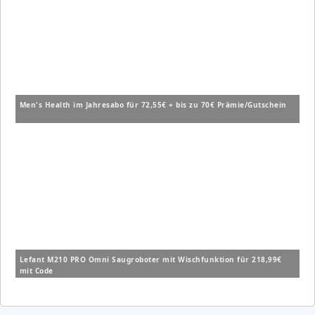
Men's Health im Jahresabo für 72,55€ + bis zu 70€ Prämie/Gutschein
Lefant M210 PRO Omni Saugroboter mit Wischfunktion für 218,99€
mit Code