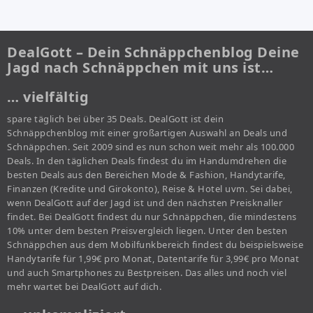
DealGott – Dein Schnäppchenblog Deine
Jagd nach Schnäppchen mit uns ist…
… vielfältig
spare täglich bei über 35 Deals. DealGott ist dein
Schnäppchenblog mit einer großartigen Auswahl an Deals und
Schnäppchen. Seit 2009 sind es nun schon weit mehr als 100.000
Deals. In den täglichen Deals findest du im Handumdrehen die
besten Deals aus den Bereichen Mode & Fashion, Handytarife,
Finanzen (Kredite und Girokonto), Reise & Hotel uvm. Sei dabei,
wenn DealGott auf der Jagd ist und den nächsten Preisknaller
findet. Bei DealGott findest du nur Schnäppchen, die mindestens
10% unter dem besten Preisvergleich liegen. Unter den besten
Schnäppchen aus dem Mobilfunkbereich findest du beispielsweise
Handytarife für 1,99€ pro Monat, Datentarife für 3,99€ pro Monat
und auch Smartphones zu Bestpreisen. Das alles und noch viel
mehr wartet bei DealGott auf dich.