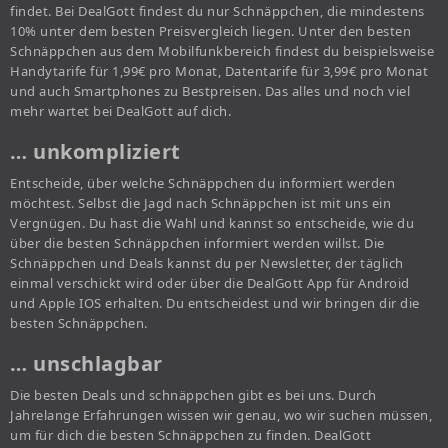
findet. Bei DealGott findest du nur Schnäppchen, die mindestens
10% unter dem besten Preisvergleich liegen. Unter den besten
Schnäppchen aus dem Mobilfunkbereich findest du beispielsweise
Handytarife für 1,99€ pro Monat, Datentarife für 3,99€ pro Monat
und auch Smartphones zu Bestpreisen. Das alles und noch viel
mehr wartet bei DealGott auf dich.
… unkompliziert
Entscheide, über welche Schnäppchen du informiert werden
möchtest. Selbst die Jagd nach Schnäppchen ist mit uns ein
Vergnügen. Du hast die Wahl und kannst so entscheide, wie du
über die besten Schnäppchen informiert werden willst. Die
Schnäppchen und Deals kannst du per Newsletter, der täglich
einmal verschickt wird oder über die DealGott App für Android
und Apple IOS erhalten. Du entscheidest und wir bringen dir die
besten Schnäppchen.
… unschlagbar
Die besten Deals und schnäppchen gibt es bei uns. Durch
Jahrelange Erfahrungen wissen wir genau, wo wir suchen müssen,
um für dich die besten Schnäppchen zu finden. DealGott