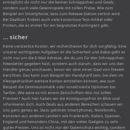
ermöglicht dir nicht nur die besten Schnäppchen und Deals,
sondern auch viele Gewinnspiele mit tollen Preise. Wie zum
Beispiel ein Smartphone, dass zum Release-Datum verlost wird.
Bei DealGott findest auch viele kostenlose Test-Artikel oder
Proben, die es immer für ein begrenztes Kontingent gibt.
… sicher
Keine versteckte Kosten, wir recherchieren für dich sorgfältig. Eine
unserer wichtigsten Aufgaben ist die Sicherheit und dabei geht es
nicht nur um die E-Mail Adresse, die du uns für den Schnäppchen-
Newsletter gegeben hast, sondern auch darum, dass wir uns den
Händler genau anschauen, bevor wir über einen Deal von Diesem
berichten. Das kann zum Beispiel ein Handytarif sein, bei dem im
Kleingedruckten weitere Kosten entstehen können, wie zum
Beispiel die Datenautomatik oder voraktivierte Optionen bei
Tarifen. Wie wäre es mit einem Zeitschriften-Abo mit tollen
Prämien? Auch hier haben wir die Kündigungsfrist im Blick und
informieren dich. Auch Deals aus anderen Bereichen schauen wir
uns ganz genau an. Dazu gehören Smartphones, Notebooks,
Konsolen aus anderen Ländern wie Frankreich, Italien, Spanien,
England und besonders China, mit den vielen Gadgets zu sehr
guten Preisen. Uns ist nicht nur der Datenschutz wichtig, sondern