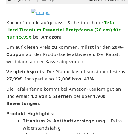
Küchenfreunde aufgepasst: Sichert euch die
Tefal
Hard Titanium Essential Bratpfanne (28 cm) für
nur 15,99€
bei
Amazon
!
Um auf diesen Preis zu kommen, müsst ihr den
20%-
Coupon
auf der Produktseite aktivieren. Der Rabatt
wird dann an der Kasse abgezogen.
Vergleichspreis:
Die Pfanne kostet sonst mindestens
27,99€
. Ihr spart also
12,00€ bzw. 43%
.
Die Tefal-Pfanne kommt bei Amazon-Käufern gut an
und erhält
4,2 von 5 Sternen
bei über
1.900
Bewertungen
.
Produkt-Highlights:
Titanium 2x Antihaftversiegelung
– Extra
widerstandsfähig