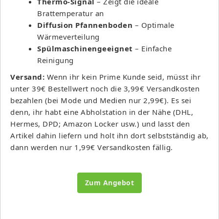
Thermo-Signal
– Zeigt die ideale
Brattemperatur an
Diffusion Pfannenboden
– Optimale
Wärmeverteilung
Spülmaschinengeeignet
– Einfache
Reinigung
Versand:
Wenn ihr kein Prime Kunde seid, müsst ihr
unter 39€ Bestellwert noch die 3,99€ Versandkosten
bezahlen (bei Mode und Medien nur 2,99€). Es sei
denn, ihr habt eine Abholstation in der Nähe (DHL,
Hermes, DPD; Amazon Locker usw.) und lasst den
Artikel dahin liefern und holt ihn dort selbstständig ab,
dann werden nur 1,99€ Versandkosten fällig.
Zum Angebot