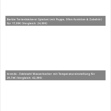
Barbie Tortenbäckerei Spielset (mit Puppe, Ofen-Funktion & Zubehör)
für 17,99€ (Vergleich: 24,99€)
Arendo - Edelstahl Wasserkocher mit Temperatureinstellung für
29,74€ (Vergleich: 42,39€)