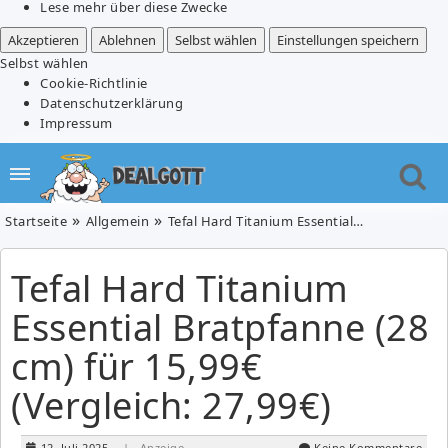
Lese mehr über diese Zwecke
Akzeptieren
Ablehnen
Selbst wählen
Einstellungen speichern
Selbst wählen
Cookie-Richtlinie
Datenschutzerklärung
Impressum
Startseite
Allgemein
Tefal Hard Titanium Essential Bratpfanne (28 cm) für 15,99€ (Vergleich: 27,99€)
Tefal Hard Titanium
Essential Bratpfanne (28
cm) für 15,99€
(Vergleich: 27,99€)
12. Juli 2025
| Anzeige
Keine Kommentare