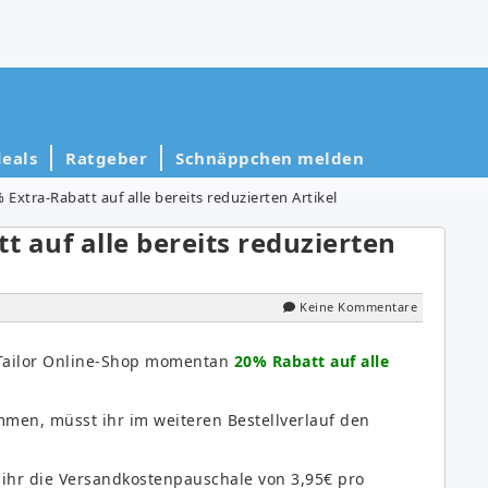
eals
Ratgeber
Schnäppchen melden
 Extra-Rabatt auf alle bereits reduzierten Artikel
t auf alle bereits reduzierten
Keine Kommentare
 Tailor Online-Shop momentan
20% Rabatt auf alle
men, müsst ihr im weiteren Bestellverlauf den
t ihr die Versandkostenpauschale von 3,95€ pro