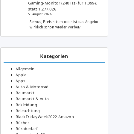
Gaming-Monitor (240 Hz) für 1.099€
statt 1.277,02€
5. August 2026
Servus, Preisirrtum oder ist das Angebot
wirklich schon wieder vorbei?
Kategorien
Allgemein
Apple
Apps
Auto & Motorrad
Baumarkt
Baumarkt & Auto
Bekleidung
Beleuchtung
BlackFridayWeek2022-Amazon
Bücher
Bürobedarf