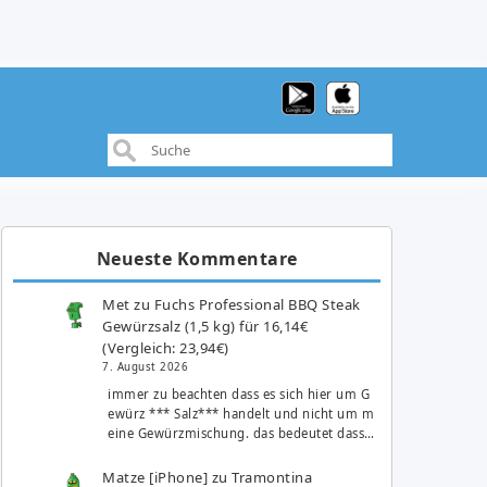
Neueste Kommentare
Met
zu
Fuchs Professional BBQ Steak
Gewürzsalz (1,5 kg) für 16,14€
(Vergleich: 23,94€)
7. August 2026
immer zu beachten dass es sich hier um G
ewürz *** Salz*** handelt und nicht um m
eine Gewürzmischung. das bedeutet dass…
Matze [iPhone]
zu
Tramontina