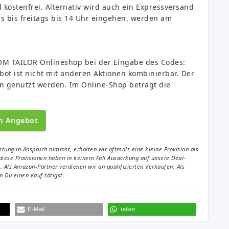
 kostenfrei. Alternativ wird auch ein Expressversand
s bis freitags bis 14 Uhr eingehen, werden am
m TOM TAILOR Onlineshop bei der Eingabe des Codes:
bot ist nicht mit anderen Aktionen kombinierbar. Der
en genutzt werden. Im Online-Shop beträgt die
m Angebot
tung in Anspruch nimmst, erhalten wir oftmals eine kleine Provision als
diese Provisionen haben in keinem Fall Auswirkung auf unsere Deal-
Als Amazon-Partner verdienen wir an qualifizierten Verkäufen. Als
 Du einen Kauf tätigst.
E-Mail
teilen