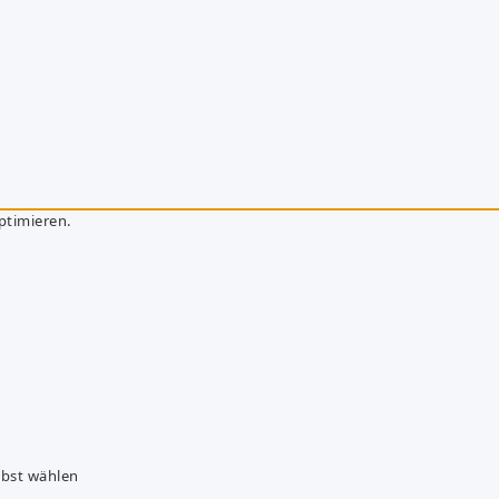
ptimieren.
lbst wählen