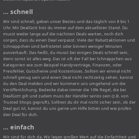
… schnell
Wir sind schnell, geben unser Bestes und das täglich von 8 bis 1
Uhr. Mit DealGott bist du immer auf dem aktuellsten Stand. Du
musst weder lange auf die nächsten Deals warten, noch dich
sorgen, dass du einen Deal verpasst. Viele der Rabattaktionen und
Schnäppchen sind befristetet oder binnen weniger Minuten
ausverkauft. Das heißt, du musst bei einigen Deals schnell sein,
denn sonst ist alles weg. Das ist oft der Fall bei Schnäppchen aus
Kategorien wie zum Beispiel Handyverträge, Finanzen, oder
Preisfehler, Gutscheine und Kostenloses. Sollten wir einmal nicht
schnell genug sein und einen Deal nicht rechtzeitig sehen, kannst
du den Deal melden und wir kümmern uns umgehend um die
Veröffentlichung. Bedenke dabei immer die 10% Regel, die bei
DealGott gilt und zudem muss der Händler seriös sein (z.B. von
Trusted Shops geprüft). Solltest du dir mal nicht sicher sein, ob der
Deal gut ist, kannst du uns gerne um Hilfe bitten und wie prüfen
den Deal für dich.
… einfach
Wir sind für dich da. Wir legen großen Wert auf die Einfachheit und