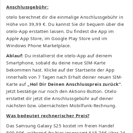
Anschlussgebühr:
otelo berechnet dir die einmalige Anschlussgebühr in
Höhe von 39,99 €. Du kannst Sie dir bequem über die
otelo-App erstatten lassen. Du findest die App im
Apple App Store, im Google Play Store und im
Windows Phone Marketplace.
Ablauf:
Du installierst die otelo-App auf deinem
Smartphone, sobald du deine neue SIM-Karte
bekommen hast. Klicke auf der Startseite der App
innerhalb von 7 Tagen nach Erhalt deiner neuen SIM-
Karte auf
„Hol Dir Deinen Anschlusspreis zurück“
.
Jetzt bestätige nur noch den Aktions-Button. Otelo
erstattet dir jetzt die Anschlussgebühr auf deiner
nächsten bzw. übernächsten Mobilfunk-Rechnung.
Was bedeutet rechnerischer Preis?
Das Samsung Galaxy S25 kostet im freien Handel
809,99€, während ihr hier insgesamt 618,76€ über 24