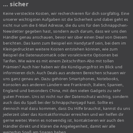
… sicher
Keine versteckte Kosten, wir recherchieren für dich sorgfältig. Eine
unserer wichtigsten Aufgaben ist die Sicherheit und dabei geht es
nicht nur um die E-Mail Adresse, die du uns für den Schnäppchen-
Newsletter gegeben hast, sondern auch darum, dass wir uns den
Händler genau anschauen, bevor wir über einen Deal von Diesem
berichten. Das kann zum Beispiel ein Handytarif sein, bei dem im
Kleingedruckten weitere Kosten entstehen können, wie zum
Beispiel die Datenautomatik oder voraktivierte Optionen bei
Tarifen. Wie wäre es mit einem Zeitschriften-Abo mit tollen
Prämien? Auch hier haben wir die Kündigungsfrist im Blick und
informieren dich. Auch Deals aus anderen Bereichen schauen wir
uns ganz genau an. Dazu gehören Smartphones, Notebooks,
Konsolen aus anderen Ländern wie Frankreich, Italien, Spanien,
England und besonders China, mit den vielen Gadgets zu sehr
guten Preisen. Uns ist nicht nur der Datenschutz wichtig, sondern
auch das du Spaß bei der Schnäppchenjagd hast. Sollte es
dennoch mal dazu kommen, dass Du Hilfe brauchst, kannst du uns
jederzeit über das Kontaktformular erreichen und wir helfen dir
gerne weiter. Wenn es notwendig ist, kontaktieren wir auch den
Händler direkt und klären die Angelegenheit, damit wir alle
weiterhin Spaß am Sparen haben.