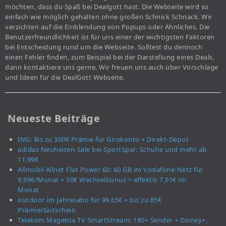
möchten, dass du Spaß bei Dealgott hast. Die Webseite wird so
einfach wie möglich gehalten ohne großen Schnick Schnack. Wir
verzichten auf die Einblendung von Popups oder Ähnliches. Die
Benutzerfreundlichkeit ist für uns einer der wichtigsten Faktoren
bei Entscheidung rund um die Webseite. Solltest du dennoch
einen Fehler finden, zum Beispiel bei der Darstellung eines Deals,
dann kontaktiere uns gerne. Wir freuen uns auch über Vorschläge
und Ideen für die DealGott Webseite.
Neueste Beiträge
ING: Bis zu 300€ Prämie für Girokonto + Direkt-Depot
adidas Neuheiten-Sale bei SportSpar: Schuhe und mehr ab
11,99€
Allmobil Allnet Flat Power 60: 60 GB im Vodafone-Netz für
9,99€/Monat + 50€ Wechselbonus = effektiv 7,91€ im
Monat
outdoor im Jahresabo für 99,65€ + bis zu 85€
Prämie/Gutschein
Telekom Magenta TV SmartStream: 180+ Sender + Disney+,