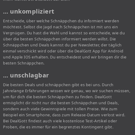
… unkompliziert
Entscheide, über welche Schnäppchen du informiert werden
möchtest. Selbst die Jagd nach Schnäppchen ist mit uns ein
Vergnügen. Du hast die Wahl und kannst so entscheide, wie du
über die besten Schnäppchen informiert werden willst. Die
Schnäppchen und Deals kannst du per Newsletter, der täglich
einmal verschickt wird oder über die DealGott App für Android
und Apple IOS erhalten. Du entscheidest und wir bringen dir die
besten Schnäppchen.
… unschlagbar
Die besten Deals und schnäppchen gibt es bei uns. Durch
Jahrelange Erfahrungen wissen wir genau, wo wir suchen müssen,
um für dich die besten Schnäppchen zu finden. DealGott
ermöglicht dir nicht nur die besten Schnäppchen und Deals,
sondern auch viele Gewinnspiele mit tollen Preise. Wie zum
Beispiel ein Smartphone, dass zum Release-Datum verlost wird.
Bei DealGott findest auch viele kostenlose Test-Artikel oder
Proben, die es immer für ein begrenztes Kontingent gibt.