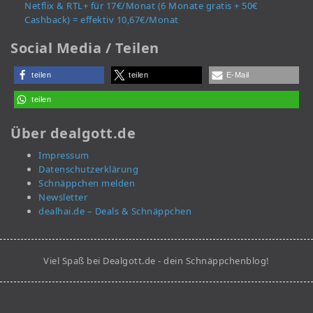
Netflix & RTL+ für 17€/Monat (6 Monate gratis + 50€
Cashback) = effektiv 10,67€/Monat
Social Media / Teilen
teilen
teilen
E-Mail
teilen
Über dealgott.de
Impressum
Datenschutzerklärung
Schnäppchen melden
Newsletter
dealhai.de – Deals & Schnäppchen
Viel Spaß bei Dealgott.de - dein Schnäppchenblog!