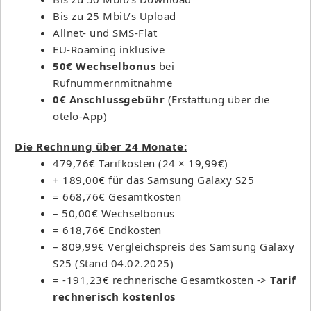
Bis zu 25 Mbit/s Upload
Allnet- und SMS-Flat
EU-Roaming inklusive
50€ Wechselbonus
bei
Rufnummernmitnahme
0€ Anschlussgebühr
(Erstattung über die
otelo-App)
Die Rechnung über 24 Monate:
479,76€ Tarifkosten (24 × 19,99€)
+ 189,00€ für das Samsung Galaxy S25
= 668,76€ Gesamtkosten
– 50,00€ Wechselbonus
= 618,76€ Endkosten
– 809,99€ Vergleichspreis des Samsung Galaxy
S25 (Stand 04.02.2025)
= -191,23€ rechnerische Gesamtkosten ->
Tarif
rechnerisch kostenlos