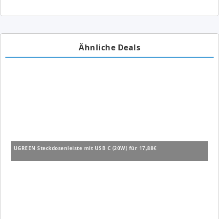
Ähnliche Deals
UGREEN Steckdosenleiste mit USB C (20W) für 17,88€