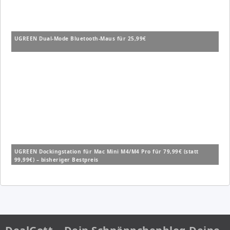
UGREEN Dual-Mode Bluetooth-Maus für 25,99€
UGREEN Dockingstation für Mac Mini M4/M4 Pro für 79,99€ (statt
99,99€) – bisheriger Bestpreis