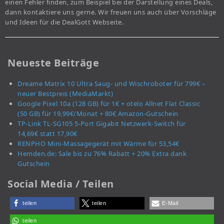
einen Fehler finden, zum Beispiel bei der Darstellung eines Deals,
dann kontaktiere uns gerne. Wir freuen uns auch über Vorschläge
und Ideen für die DealGott Webseite.
Neueste Beiträge
Dreame Matrix 10 Ultra Saug- und Wischroboter für 799€ –
neuer Bestpreis (MediaMarkt)
Google Pixel 10a (128 GB) für 1€ + otelo Allnet Flat Classic
(50 GB) für 19,99€/Monat + 80€ Amazon-Gutschein
TP-Link TL-SG105 5-Port Gigabit Netzwerk-Switch für
14,69€ statt 17,90€
RENPHO Mini-Massagegerät mit Wärme für 53,54€
Hemden.de: Sale bis zu 76% Rabatt + 20% Extra dank
Gutschein
Social Media / Teilen
teilen
teilen
E-Mail
teilen