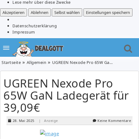
Lese mehr über diese Zwecke
Akzeptieren
Ablehnen
Selbst wählen
Einstellungen speichern
Datenschutzerklärung
Impressum
Startseite
Allgemein
UGREEN Nexode Pro 65W GaN Ladegerät für 39,09€
UGREEN Nexode Pro
65W GaN Ladegerät für
39,09€
28. Mai 2025
| Anzeige
Keine Kommentare