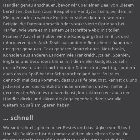
Händler genau anschauen, bevor wir über einen Deal von Diesem
berichten. Das kann zum Beispiel ein Handytarif sein, bei dem im
Kleingedruckten weitere Kosten entstehen können, wie zum
Beispiel die Datenautomatik oder voraktivierte Optionen bei
Tarifen. Wie wäre es mit einem Zeitschriften-Abo mit tollen
Prämien? Auch hier haben wir die Kündigungsfrist im Blick und
informieren dich. Auch Deals aus anderen Bereichen schauen wir
uns ganz genau an. Dazu gehören Smartphones, Notebooks,
Konsolen aus anderen Ländern wie Frankreich, Italien, Spanien,
England und besonders China, mit den vielen Gadgets zu sehr
guten Preisen. Uns ist nicht nur der Datenschutz wichtig, sondern
auch das du Spaß bei der Schnäppchenjagd hast. Sollte es
dennoch mal dazu kommen, dass Du Hilfe brauchst, kannst du uns
jederzeit über das Kontaktformular erreichen und wir helfen dir
gerne weiter. Wenn es notwendig ist, kontaktieren wir auch den
Händler direkt und klären die Angelegenheit, damit wir alle
weiterhin Spaß am Sparen haben.
… schnell
Wir sind schnell, geben unser Bestes und das täglich von 8 bis 1
Uhr. Mit DealGott bist du immer auf dem aktuellsten Stand. Du