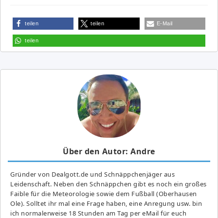
teilen
teilen
E-Mail
teilen
Über den Autor: Andre
Gründer von Dealgott.de und Schnäppchenjäger aus
Leidenschaft. Neben den Schnäppchen gibt es noch ein großes
Fai­ble für die Meteorologie sowie dem Fußball (Oberhausen
Ole). Solltet ihr mal eine Frage haben, eine Anregung usw. bin
ich normalerweise 18 Stunden am Tag per eMail für euch