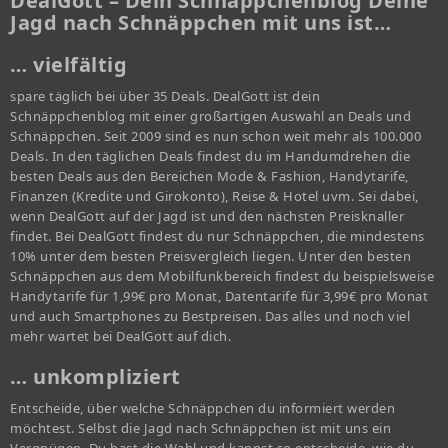
DealGott – Dein Schnäppchenblog Deine
Jagd nach Schnäppchen mit uns ist…
… vielfältig
spare täglich bei über 35 Deals. DealGott ist dein
Schnäppchenblog mit einer großartigen Auswahl an Deals und
Schnäppchen. Seit 2009 sind es nun schon weit mehr als 100.000
Deals. In den täglichen Deals findest du im Handumdrehen die
besten Deals aus den Bereichen Mode & Fashion, Handytarife,
Finanzen (Kredite und Girokonto), Reise & Hotel uvm. Sei dabei,
wenn DealGott auf der Jagd ist und den nächsten Preisknaller
findet. Bei DealGott findest du nur Schnäppchen, die mindestens
10% unter dem besten Preisvergleich liegen. Unter den besten
Schnäppchen aus dem Mobilfunkbereich findest du beispielsweise
Handytarife für 1,99€ pro Monat, Datentarife für 3,99€ pro Monat
und auch Smartphones zu Bestpreisen. Das alles und noch viel
mehr wartet bei DealGott auf dich.
… unkompliziert
Entscheide, über welche Schnäppchen du informiert werden
möchtest. Selbst die Jagd nach Schnäppchen ist mit uns ein