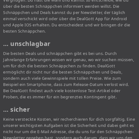
Vergnügen. Du hast die Wahl und kannst so entscheide, wie du
über die besten Schnäppchen informiert werden willst. Die
Schnäppchen und Deals kannst du per Newsletter, der täglich
einmal verschickt wird oder über die DealGott App für Android
und Apple IOS erhalten. Du entscheidest und wir bringen dir die
besten Schnäppchen.
… unschlagbar
Die besten Deals und schnäppchen gibt es bei uns. Durch
Jahrelange Erfahrungen wissen wir genau, wo wir suchen müssen,
um für dich die besten Schnäppchen zu finden. DealGott
ermöglicht dir nicht nur die besten Schnäppchen und Deals,
sondern auch viele Gewinnspiele mit tollen Preise. Wie zum
Beispiel ein Smartphone, dass zum Release-Datum verlost wird.
Bei DealGott findest auch viele kostenlose Test-Artikel oder
Proben, die es immer für ein begrenztes Kontingent gibt.
… sicher
Keine versteckte Kosten, wir recherchieren für dich sorgfältig. Eine
unserer wichtigsten Aufgaben ist die Sicherheit und dabei geht es
nicht nur um die E-Mail Adresse, die du uns für den Schnäppchen-
Newsletter gegeben hast, sondern auch darum, dass wir uns den