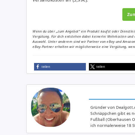
Zu
Wenn du über „zum Angebot“ ein Produkt kaufst oder Dienstleis
Vergütung. Für dich entstehen dabei keinerlei Mehrkosten und 
Auswahl. Unter anderem sind wir Partner von eBay und Amazon. 
eBay-Partner erhalten wir möglicherweise eine Vergütung, wenn
teilen
teilen
Gründer von Dealgott.
Schnäppchen gibt es no
Fußball (Oberhausen Ol
ich normalerweise 18 S