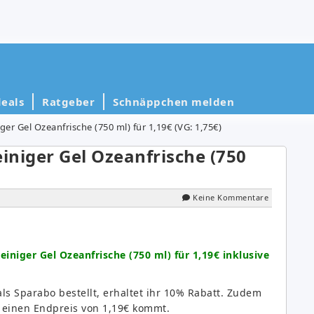
eals
Ratgeber
Schnäppchen melden
ger Gel Ozeanfrische (750 ml) für 1,19€ (VG: 1,75€)
iniger Gel Ozeanfrische (750
Keine Kommentare
niger Gel Ozeanfrische (750 ml) für 1,19€ inklusive
 als Sparabo bestellt, erhaltet ihr 10% Rabatt. Zudem
f einen Endpreis von 1,19€ kommt.