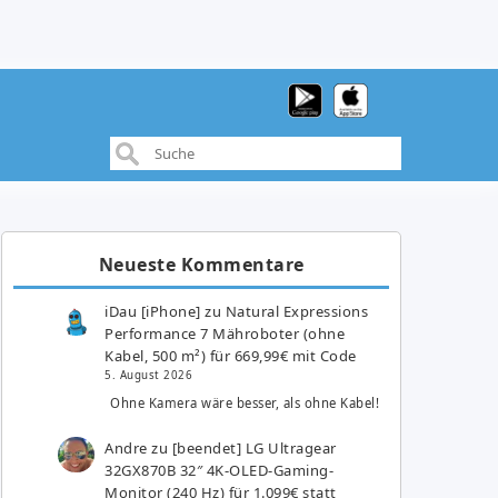
Neueste Kommentare
iDau [iPhone]
zu
Natural Expressions
Performance 7 Mähroboter (ohne
Kabel, 500 m²) für 669,99€ mit Code
5. August 2026
Ohne Kamera wäre besser, als ohne Kabel!
Andre
zu
[beendet] LG Ultragear
32GX870B 32″ 4K-OLED-Gaming-
Monitor (240 Hz) für 1.099€ statt