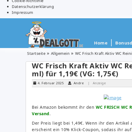
Cookie-Richtlinie
Datenschutzerklärung
Impressum
Home
Bonusd
Startseite
Allgemein
WC Frisch Kraft Aktiv WC Reini
WC Frisch Kraft Aktiv WC Re
ml) für 1,19€ (VG: 1,75€)
4. Februar 2025
Andre
| Anzeige
Bei Amazon bekommt ihr den
WC FRISCH WC Rei
Versand
.
Der Preis liegt bei 1,49€. Wenn ihr den Artikel
erscheint ein 10% Klick-Coupon, sodass ihr au