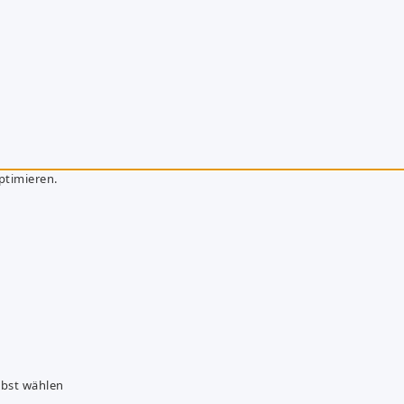
ptimieren.
lbst wählen