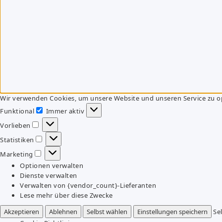
Wir verwenden Cookies, um unsere Website und unseren Service zu o
Funktional
Immer aktiv
Funktional
Vorlieben
Vorlieben
Statistiken
Statistiken
Marketing
Marketing
Optionen verwalten
Dienste verwalten
Verwalten von {vendor_count}-Lieferanten
Lese mehr über diese Zwecke
Akzeptieren
Ablehnen
Selbst wählen
Einstellungen speichern
Se