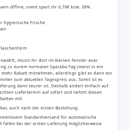
ann offline, somit spart ihr 0,76€ bzw. 39%.
ür hygienische Frische
nen
Flaschenform
wählt, müsst ihr dort im kleinen Fenster euer
ng zu eurem normalen Sparabo-Tag (meist in ein
h mehr Rabatt mitnehmen, allerdings gibt es dann ein
immer zum aktuellen Tagespreis aus. Somit ist es
ieferung dann teurer ist. Deshalb ändert einfach auf
schten Liefertermin auf sofort und nehmt diesen
batten mit.
dbar, auch nach der ersten Bestellung.
kostenlosem Standardversand für automatische
t fallen bei der ersten Lieferung möglicherweise