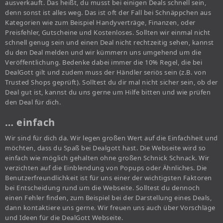
ausverkauft. Das heißt, du musst bei einigen Deals schnell sein,
denn sonst ist alles weg. Das ist oft der Fall bei Schnäppchen aus
Kategorien wie zum Beispiel Handyverträge, Finanzen, oder
Preisfehler, Gutscheine und Kostenloses. Sollten wir einmal nicht
schnell genug sein und einen Deal nicht rechtzeitig sehen, kannst
du den Deal melden und wir kümmern uns umgehend um die
Veröffentlichung. Bedenke dabei immer die 10% Regel, die bei
DealGott gilt und zudem muss der Händler seriös sein (z.B. von
Trusted Shops geprüft). Solltest du dir mal nicht sicher sein, ob der
Deal gut ist, kannst du uns gerne um Hilfe bitten und wie prüfen
den Deal für dich.
… einfach
Wir sind für dich da. Wir legen großen Wert auf die Einfachheit und
möchten, dass du Spaß bei Dealgott hast. Die Webseite wird so
einfach wie möglich gehalten ohne großen Schnick Schnack. Wir
verzichten auf die Einblendung von Popups oder Ähnliches. Die
Benutzerfreundlichkeit ist für uns einer der wichtigsten Faktoren
bei Entscheidung rund um die Webseite. Solltest du dennoch
einen Fehler finden, zum Beispiel bei der Darstellung eines Deals,
dann kontaktiere uns gerne. Wir freuen uns auch über Vorschläge
und Ideen für die DealGott Webseite.