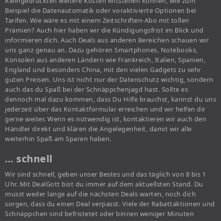
Kleingedruckten weitere Kosten entstehen können, wie zum
Beispiel die Datenautomatik oder voraktivierte Optionen bei
Tarifen. Wie wäre es mit einem Zeitschriften-Abo mit tollen
Prämien? Auch hier haben wir die Kündigungsfrist im Blick und
informieren dich. Auch Deals aus anderen Bereichen schauen wir
uns ganz genau an. Dazu gehören Smartphones, Notebooks,
Konsolen aus anderen Ländern wie Frankreich, Italien, Spanien,
England und besonders China, mit den vielen Gadgets zu sehr
guten Preisen. Uns ist nicht nur der Datenschutz wichtig, sondern
auch das du Spaß bei der Schnäppchenjagd hast. Sollte es
dennoch mal dazu kommen, dass Du Hilfe brauchst, kannst du uns
jederzeit über das Kontaktformular erreichen und wir helfen dir
gerne weiter. Wenn es notwendig ist, kontaktieren wir auch den
Händler direkt und klären die Angelegenheit, damit wir alle
weiterhin Spaß am Sparen haben.
… schnell
Wir sind schnell, geben unser Bestes und das täglich von 8 bis 1
Uhr. Mit DealGott bist du immer auf dem aktuellsten Stand. Du
musst weder lange auf die nächsten Deals warten, noch dich
sorgen, dass du einen Deal verpasst. Viele der Rabattaktionen und
Schnäppchen sind befristetet oder binnen weniger Minuten