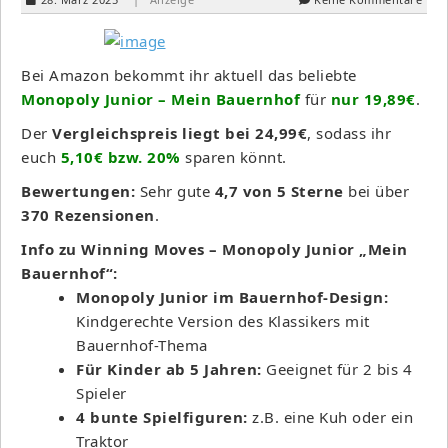
Bei Amazon bekommt ihr aktuell das beliebte
Monopoly Junior – Mein Bauernhof
für
nur 19,89€
.
Der
Vergleichspreis liegt bei 24,99€
, sodass ihr
euch
5,10€ bzw. 20%
sparen könnt.
Bewertungen:
Sehr gute
4,7 von 5 Sterne
bei über
370 Rezensionen
.
Info zu Winning Moves – Monopoly Junior „Mein
Bauernhof“:
Monopoly Junior im Bauernhof-Design:
Kindgerechte Version des Klassikers mit
Bauernhof-Thema
Für Kinder ab 5 Jahren:
Geeignet für 2 bis 4
Spieler
4 bunte Spielfiguren:
z.B. eine Kuh oder ein
Traktor