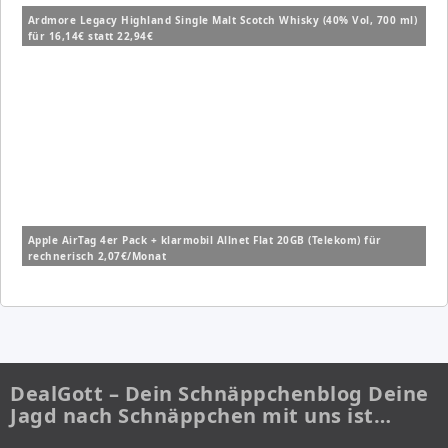
Ardmore Legacy Highland Single Malt Scotch Whisky (40% Vol, 700 ml)
für 16,14€ statt 22,94€
Apple AirTag 4er Pack + klarmobil Allnet Flat 20GB (Telekom) für
rechnerisch 2,07€/Monat
DealGott – Dein Schnäppchenblog Deine
Jagd nach Schnäppchen mit uns ist…