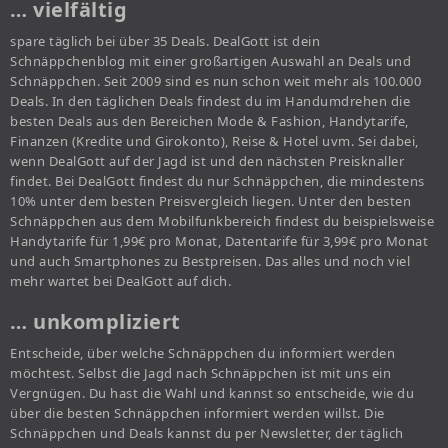
… vielfältig
spare täglich bei über 35 Deals. DealGott ist dein
Schnäppchenblog mit einer großartigen Auswahl an Deals und
Schnäppchen. Seit 2009 sind es nun schon weit mehr als 100.000
Deals. In den täglichen Deals findest du im Handumdrehen die
besten Deals aus den Bereichen Mode & Fashion, Handytarife,
Finanzen (Kredite und Girokonto), Reise & Hotel uvm. Sei dabei,
wenn DealGott auf der Jagd ist und den nächsten Preisknaller
findet. Bei DealGott findest du nur Schnäppchen, die mindestens
10% unter dem besten Preisvergleich liegen. Unter den besten
Schnäppchen aus dem Mobilfunkbereich findest du beispielsweise
Handytarife für 1,99€ pro Monat, Datentarife für 3,99€ pro Monat
und auch Smartphones zu Bestpreisen. Das alles und noch viel
mehr wartet bei DealGott auf dich.
… unkompliziert
Entscheide, über welche Schnäppchen du informiert werden
möchtest. Selbst die Jagd nach Schnäppchen ist mit uns ein
Vergnügen. Du hast die Wahl und kannst so entscheide, wie du
über die besten Schnäppchen informiert werden willst. Die
Schnäppchen und Deals kannst du per Newsletter, der täglich