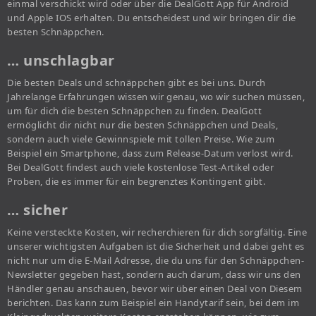
einmal verschickt wird oder über die DealGott App für Android
und Apple IOS erhalten. Du entscheidest und wir bringen dir die
besten Schnäppchen.
… unschlagbar
Die besten Deals und schnäppchen gibt es bei uns. Durch
Jahrelange Erfahrungen wissen wir genau, wo wir suchen müssen,
um für dich die besten Schnäppchen zu finden. DealGott
ermöglicht dir nicht nur die besten Schnäppchen und Deals,
sondern auch viele Gewinnspiele mit tollen Preise. Wie zum
Beispiel ein Smartphone, dass zum Release-Datum verlost wird.
Bei DealGott findest auch viele kostenlose Test-Artikel oder
Proben, die es immer für ein begrenztes Kontingent gibt.
… sicher
Keine versteckte Kosten, wir recherchieren für dich sorgfältig. Eine
unserer wichtigsten Aufgaben ist die Sicherheit und dabei geht es
nicht nur um die E-Mail Adresse, die du uns für den Schnäppchen-
Newsletter gegeben hast, sondern auch darum, dass wir uns den
Händler genau anschauen, bevor wir über einen Deal von Diesem
berichten. Das kann zum Beispiel ein Handytarif sein, bei dem im