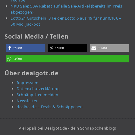
106,15€
NKD Sale: 50% Rabatt auf alle Sale-Artikel (bereits im Preis
abgezogen)
Lotto24 Gutschein: 3 Felder Lotto 6 aus 49 für nur 0,10€ –
50 Mio. Jackpot
Social Media / Teilen
teilen
teilen
E-Mail
teilen
Über dealgott.de
Impressum
Datenschutzerklärung
Schnäppchen melden
Newsletter
dealhai.de – Deals & Schnäppchen
Viel Spaß bei Dealgott.de - dein Schnäppchenblog!