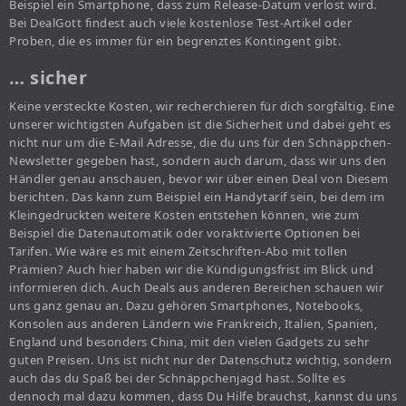
Beispiel ein Smartphone, dass zum Release-Datum verlost wird.
Bei DealGott findest auch viele kostenlose Test-Artikel oder
Proben, die es immer für ein begrenztes Kontingent gibt.
… sicher
Keine versteckte Kosten, wir recherchieren für dich sorgfältig. Eine
unserer wichtigsten Aufgaben ist die Sicherheit und dabei geht es
nicht nur um die E-Mail Adresse, die du uns für den Schnäppchen-
Newsletter gegeben hast, sondern auch darum, dass wir uns den
Händler genau anschauen, bevor wir über einen Deal von Diesem
berichten. Das kann zum Beispiel ein Handytarif sein, bei dem im
Kleingedruckten weitere Kosten entstehen können, wie zum
Beispiel die Datenautomatik oder voraktivierte Optionen bei
Tarifen. Wie wäre es mit einem Zeitschriften-Abo mit tollen
Prämien? Auch hier haben wir die Kündigungsfrist im Blick und
informieren dich. Auch Deals aus anderen Bereichen schauen wir
uns ganz genau an. Dazu gehören Smartphones, Notebooks,
Konsolen aus anderen Ländern wie Frankreich, Italien, Spanien,
England und besonders China, mit den vielen Gadgets zu sehr
guten Preisen. Uns ist nicht nur der Datenschutz wichtig, sondern
auch das du Spaß bei der Schnäppchenjagd hast. Sollte es
dennoch mal dazu kommen, dass Du Hilfe brauchst, kannst du uns