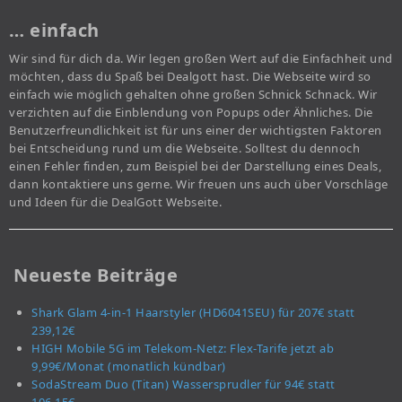
… einfach
Wir sind für dich da. Wir legen großen Wert auf die Einfachheit und
möchten, dass du Spaß bei Dealgott hast. Die Webseite wird so
einfach wie möglich gehalten ohne großen Schnick Schnack. Wir
verzichten auf die Einblendung von Popups oder Ähnliches. Die
Benutzerfreundlichkeit ist für uns einer der wichtigsten Faktoren
bei Entscheidung rund um die Webseite. Solltest du dennoch
einen Fehler finden, zum Beispiel bei der Darstellung eines Deals,
dann kontaktiere uns gerne. Wir freuen uns auch über Vorschläge
und Ideen für die DealGott Webseite.
Neueste Beiträge
Shark Glam 4-in-1 Haarstyler (HD6041SEU) für 207€ statt
239,12€
HIGH Mobile 5G im Telekom-Netz: Flex-Tarife jetzt ab
9,99€/Monat (monatlich kündbar)
SodaStream Duo (Titan) Wassersprudler für 94€ statt