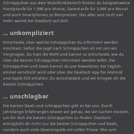
Schnäppchen aus dem Mobilfunkbereich findest du beispielsweise
Handytarife für 1,99€ pro Monat, Datentarife für 3,99€ pro Monat
und auch Smartphones zu Bestpreisen. Das alles und noch viel
mehr wartet bei DealGott auf dich.
… unkompliziert
Entscheide, über welche Schnäppchen du informiert werden
möchtest. Selbst die Jagd nach Schnäppchen ist mit uns ein
Vergnügen. Du hast die Wahl und kannst so entscheide, wie du
über die besten Schnäppchen informiert werden willst. Die
Schnäppchen und Deals kannst du per Newsletter, der täglich
einmal verschickt wird oder über die DealGott App für Android
und Apple IOS erhalten. Du entscheidest und wir bringen dir die
besten Schnäppchen.
… unschlagbar
Die besten Deals und schnäppchen gibt es bei uns. Durch
Jahrelange Erfahrungen wissen wir genau, wo wir suchen müssen,
um für dich die besten Schnäppchen zu finden. DealGott
ermöglicht dir nicht nur die besten Schnäppchen und Deals,
sondern auch viele Gewinnspiele mit tollen Preise. Wie zum