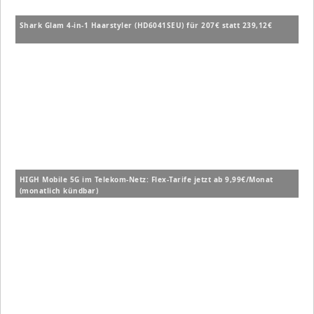
Shark Glam 4-in-1 Haarstyler (HD6041SEU) für 207€ statt 239,12€
HIGH Mobile 5G im Telekom-Netz: Flex-Tarife jetzt ab 9,99€/Monat
(monatlich kündbar)