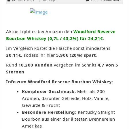
Aktuell gibt es bei Amazon den
Woodford Reserve
Bourbon Whiskey (0,7L / 43,2%) für
24,21€
.
Im Vergleich kostet die Flasche sonst mindestens
30,11€
, sodass ihr hier
5,90€ (20%) spart
.
Rund
10.200 Kunden
vergeben im Schnitt
4,7 von 5
Sternen
.
Info zum Woodford Reserve Bourbon Whiskey:
Komplexer Geschmack:
Mehr als 200
Aromen, darunter Getreide, Holz, Vanille,
Gewürze & Frucht
Besondere Herstellung:
Kentucky Straight
Bourbon aus einer der ältesten Brennereien
Amerikas