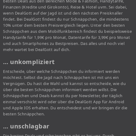
besten Deals aus den Bereichen Mode & Fashion, Handytarife,
Finanzen (Kredite und Girokonto), Reise & Hotel uvm. Sei dabei,
wenn DealGott auf der Jagd ist und den nächsten Preisknaller
findet. Bei DealGott findest du nur Schnäppchen, die mindestens
10% unter dem besten Preisvergleich liegen. Unter den besten
Schnäppchen aus dem Mobilfunkbereich findest du beispielsweise
Handytarife für 1,99€ pro Monat, Datentarife für 3,99€ pro Monat
und auch Smartphones zu Bestpreisen. Das alles und noch viel
mehr wartet bei DealGott auf dich.
… unkompliziert
Entscheide, über welche Schnäppchen du informiert werden
möchtest. Selbst die Jagd nach Schnäppchen ist mit uns ein
Vergnügen. Du hast die Wahl und kannst so entscheide, wie du
über die besten Schnäppchen informiert werden willst. Die
Schnäppchen und Deals kannst du per Newsletter, der täglich
einmal verschickt wird oder über die DealGott App für Android
und Apple IOS erhalten. Du entscheidest und wir bringen dir die
besten Schnäppchen.
… unschlagbar
Die besten Deals und schnäppchen gibt es bei uns. Durch