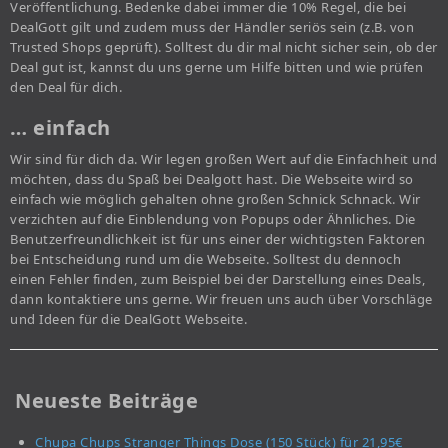
Veröffentlichung. Bedenke dabei immer die 10% Regel, die bei
DealGott gilt und zudem muss der Händler seriös sein (z.B. von
Trusted Shops geprüft). Solltest du dir mal nicht sicher sein, ob der
Deal gut ist, kannst du uns gerne um Hilfe bitten und wie prüfen
den Deal für dich.
… einfach
Wir sind für dich da. Wir legen großen Wert auf die Einfachheit und
möchten, dass du Spaß bei Dealgott hast. Die Webseite wird so
einfach wie möglich gehalten ohne großen Schnick Schnack. Wir
verzichten auf die Einblendung von Popups oder Ähnliches. Die
Benutzerfreundlichkeit ist für uns einer der wichtigsten Faktoren
bei Entscheidung rund um die Webseite. Solltest du dennoch
einen Fehler finden, zum Beispiel bei der Darstellung eines Deals,
dann kontaktiere uns gerne. Wir freuen uns auch über Vorschläge
und Ideen für die DealGott Webseite.
Neueste Beiträge
Chupa Chups Stranger Things Dose (150 Stück) für 21,95€