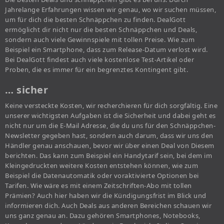
Jahrelange Erfahrungen wissen wir genau, wo wir suchen müssen,
um für dich die besten Schnäppchen zu finden. DealGott
ermöglicht dir nicht nur die besten Schnäppchen und Deals,
sondern auch viele Gewinnspiele mit tollen Preise. Wie zum
Beispiel ein Smartphone, dass zum Release-Datum verlost wird.
Bei DealGott findest auch viele kostenlose Test-Artikel oder
Proben, die es immer für ein begrenztes Kontingent gibt.
… sicher
Keine versteckte Kosten, wir recherchieren für dich sorgfältig. Eine
unserer wichtigsten Aufgaben ist die Sicherheit und dabei geht es
nicht nur um die E-Mail Adresse, die du uns für den Schnäppchen-
Newsletter gegeben hast, sondern auch darum, dass wir uns den
Händler genau anschauen, bevor wir über einen Deal von Diesem
berichten. Das kann zum Beispiel ein Handytarif sein, bei dem im
Kleingedruckten weitere Kosten entstehen können, wie zum
Beispiel die Datenautomatik oder voraktivierte Optionen bei
Tarifen. Wie wäre es mit einem Zeitschriften-Abo mit tollen
Prämien? Auch hier haben wir die Kündigungsfrist im Blick und
informieren dich. Auch Deals aus anderen Bereichen schauen wir
uns ganz genau an. Dazu gehören Smartphones, Notebooks,