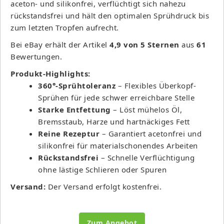
aceton- und silikonfrei, verflüchtigt sich nahezu
rückstandsfrei und hält den optimalen Sprühdruck bis
zum letzten Tropfen aufrecht.
Bei eBay erhält der Artikel
4,9 von 5 Sternen
aus
61
Bewertungen.
Produkt-Highlights:
360°-Sprühtoleranz
– Flexibles Überkopf-
Sprühen für jede schwer erreichbare Stelle
Starke Entfettung
– Löst mühelos Öl,
Bremsstaub, Harze und hartnäckiges Fett
Reine Rezeptur
– Garantiert acetonfrei und
silikonfrei für materialschonendes Arbeiten
Rückstandsfrei
– Schnelle Verflüchtigung
ohne lästige Schlieren oder Spuren
Versand:
Der Versand erfolgt kostenfrei.
Zum Angebot