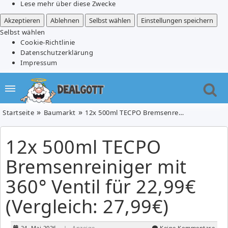
Lese mehr über diese Zwecke
Akzeptieren
Ablehnen
Selbst wählen
Einstellungen speichern
Selbst wählen
Cookie-Richtlinie
Datenschutzerklärung
Impressum
Startseite
Baumarkt
12x 500ml TECPO Bremsenreiniger mit 360° Ventil für 22,99€ (Vergleich: 27,99€)
12x 500ml TECPO
Bremsenreiniger mit
360° Ventil für 22,99€
(Vergleich: 27,99€)
24. Mai 2026
| Anzeige
Keine Kommentare