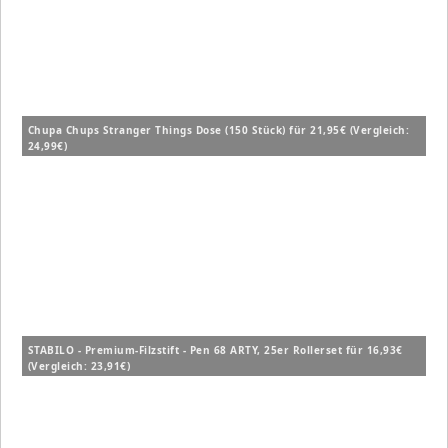
Chupa Chups Stranger Things Dose (150 Stück) für 21,95€ (Vergleich:
24,99€)
STABILO - Premium-Filzstift - Pen 68 ARTY, 25er Rollerset für 16,93€
(Vergleich: 23,91€)