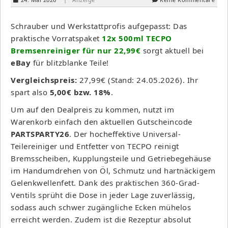
Schrauber und Werkstattprofis aufgepasst: Das
praktische Vorratspaket
12x 500ml TECPO
Bremsenreiniger für nur 22,99€
sorgt aktuell bei
eBay
für blitzblanke Teile!
Vergleichspreis:
27,99€ (Stand: 24.05.2026). Ihr
spart also
5,00€ bzw. 18%
.
Um auf den Dealpreis zu kommen, nutzt im
Warenkorb einfach den aktuellen Gutscheincode
PARTSPARTY26
. Der hocheffektive Universal-
Teilereiniger und Entfetter von TECPO reinigt
Bremsscheiben, Kupplungsteile und Getriebegehäuse
im Handumdrehen von Öl, Schmutz und hartnäckigem
Gelenkwellenfett. Dank des praktischen 360-Grad-
Ventils sprüht die Dose in jeder Lage zuverlässig,
sodass auch schwer zugängliche Ecken mühelos
erreicht werden. Zudem ist die Rezeptur absolut