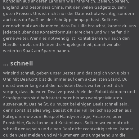
Konsolen aus anderen Ländern wie Frankreich, Italien, Spanien,
England und besonders China, mit den vielen Gadgets zu sehr
guten Preisen. Uns ist nicht nur der Datenschutz wichtig, sondern
auch das du Spaß bei der Schnäppchenjagd hast. Sollte es
dennoch mal dazu kommen, dass Du Hilfe brauchst, kannst du uns
jederzeit über das Kontaktformular erreichen und wir helfen dir
gerne weiter. Wenn es notwendig ist, kontaktieren wir auch den
Händler direkt und klären die Angelegenheit, damit wir alle
weiterhin Spaß am Sparen haben.
… schnell
Wir sind schnell, geben unser Bestes und das täglich von 8 bis 1
Uhr. Mit DealGott bist du immer auf dem aktuellsten Stand. Du
musst weder lange auf die nächsten Deals warten, noch dich
sorgen, dass du einen Deal verpasst. Viele der Rabattaktionen und
Schnäppchen sind befristetet oder binnen weniger Minuten
ausverkauft. Das heißt, du musst bei einigen Deals schnell sein,
denn sonst ist alles weg. Das ist oft der Fall bei Schnäppchen aus
Kategorien wie zum Beispiel Handyverträge, Finanzen, oder
Preisfehler, Gutscheine und Kostenloses. Sollten wir einmal nicht
schnell genug sein und einen Deal nicht rechtzeitig sehen, kannst
du den Deal melden und wir kümmern uns umgehend um die