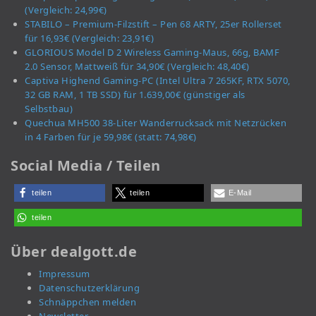
(Vergleich: 24,99€)
STABILO – Premium-Filzstift – Pen 68 ARTY, 25er Rollerset
für 16,93€ (Vergleich: 23,91€)
GLORIOUS Model D 2 Wireless Gaming-Maus, 66g, BAMF
2.0 Sensor, Mattweiß für 34,90€ (Vergleich: 48,40€)
Captiva Highend Gaming-PC (Intel Ultra 7 265KF, RTX 5070,
32 GB RAM, 1 TB SSD) für 1.639,00€ (günstiger als
Selbstbau)
Quechua MH500 38-Liter Wanderrucksack mit Netzrücken
in 4 Farben für je 59,98€ (statt: 74,98€)
Social Media / Teilen
teilen
teilen
E-Mail
teilen
Über dealgott.de
Impressum
Datenschutzerklärung
Schnäppchen melden