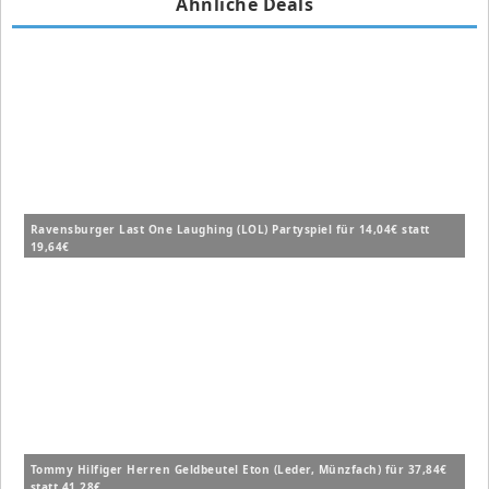
Ähnliche Deals
Ravensburger Last One Laughing (LOL) Partyspiel für 14,04€ statt
19,64€
Tommy Hilfiger Herren Geldbeutel Eton (Leder, Münzfach) für 37,84€
statt 41,28€