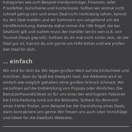
Kategorien wie zum Beispiel Handyverträge, Finanzen, oder
Preisfehler, Gutscheine und Kostenloses. Sollten wir einmal nicht
schnell genug sein und einen Deal nicht rechtzeitig sehen, kannst
du den Deal melden und wir kümmern uns umgehend um die
Veröffentlichung. Bedenke dabei immer die 10% Regel, die bei
DealGott gilt und zudem muss der Händler seriös sein (z.B. von
Trusted Shops geprüft). Solltest du dir mal nicht sicher sein, ob der
Deal gut ist, kannst du uns gerne um Hilfe bitten und wie prüfen
den Deal für dich.
… einfach
Wir sind für dich da. Wir legen großen Wert auf die Einfachheit und
möchten, dass du Spaß bei Dealgott hast. Die Webseite wird so
einfach wie möglich gehalten ohne großen Schnick Schnack. Wir
verzichten auf die Einblendung von Popups oder Ähnliches. Die
Benutzerfreundlichkeit ist für uns einer der wichtigsten Faktoren
bei Entscheidung rund um die Webseite. Solltest du dennoch
einen Fehler finden, zum Beispiel bei der Darstellung eines Deals,
dann kontaktiere uns gerne. Wir freuen uns auch über Vorschläge
und Ideen für die DealGott Webseite.