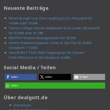
Neueste Beiträge
Ravensburger Last One Laughing (LOL) Partyspiel für
14,04€ statt 19,64€
Tommy Hilfiger Herren Geldbeutel Eton (Leder, Münzfach)
für 37,84€ statt 41,28€
RENPHO Shiatsu-Massagekissen für 35,99€
Hitster Erweiterungspack Urban & Hip Hop für 8,49€
(Vergleich: 11,03€)
Tesa INSECT STOP Klett Fliegengitter für Fenster
(130x150cm) für 4,72€ (Vergleich: 6,48€)
Social Media / Teilen
teilen
teilen
E-Mail
teilen
Über dealgott.de
Impressum