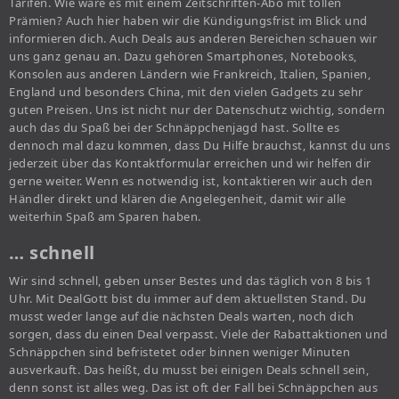
Tarifen. Wie wäre es mit einem Zeitschriften-Abo mit tollen
Prämien? Auch hier haben wir die Kündigungsfrist im Blick und
informieren dich. Auch Deals aus anderen Bereichen schauen wir
uns ganz genau an. Dazu gehören Smartphones, Notebooks,
Konsolen aus anderen Ländern wie Frankreich, Italien, Spanien,
England und besonders China, mit den vielen Gadgets zu sehr
guten Preisen. Uns ist nicht nur der Datenschutz wichtig, sondern
auch das du Spaß bei der Schnäppchenjagd hast. Sollte es
dennoch mal dazu kommen, dass Du Hilfe brauchst, kannst du uns
jederzeit über das Kontaktformular erreichen und wir helfen dir
gerne weiter. Wenn es notwendig ist, kontaktieren wir auch den
Händler direkt und klären die Angelegenheit, damit wir alle
weiterhin Spaß am Sparen haben.
… schnell
Wir sind schnell, geben unser Bestes und das täglich von 8 bis 1
Uhr. Mit DealGott bist du immer auf dem aktuellsten Stand. Du
musst weder lange auf die nächsten Deals warten, noch dich
sorgen, dass du einen Deal verpasst. Viele der Rabattaktionen und
Schnäppchen sind befristetet oder binnen weniger Minuten
ausverkauft. Das heißt, du musst bei einigen Deals schnell sein,
denn sonst ist alles weg. Das ist oft der Fall bei Schnäppchen aus