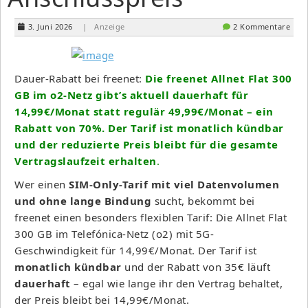
3. Juni 2026
| Anzeige
2 Kommentare
Dauer-Rabatt bei freenet:
Die freenet Allnet Flat 300
GB im o2-Netz gibt’s aktuell dauerhaft für
14,99€/Monat statt regulär 49,99€/Monat – ein
Rabatt von 70%. Der Tarif ist monatlich kündbar
und der reduzierte Preis bleibt für die gesamte
Vertragslaufzeit erhalten
.
Wer einen
SIM-Only-Tarif mit viel Datenvolumen
und ohne lange Bindung
sucht, bekommt bei
freenet einen besonders flexiblen Tarif: Die Allnet Flat
300 GB im Telefónica-Netz (o2) mit 5G-
Geschwindigkeit für 14,99€/Monat. Der Tarif ist
monatlich kündbar
und der Rabatt von 35€ läuft
dauerhaft
– egal wie lange ihr den Vertrag behaltet,
der Preis bleibt bei 14,99€/Monat.