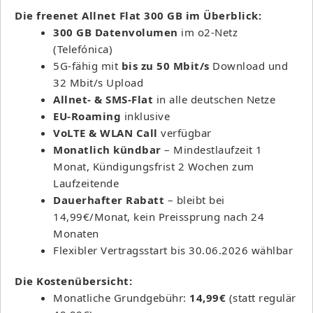
Die freenet Allnet Flat 300 GB im Überblick:
300 GB Datenvolumen
im o2-Netz
(Telefónica)
5G-fähig mit
bis zu 50 Mbit/s
Download und
32 Mbit/s Upload
Allnet- & SMS-Flat
in alle deutschen Netze
EU-Roaming
inklusive
VoLTE & WLAN Call
verfügbar
Monatlich kündbar
– Mindestlaufzeit 1
Monat, Kündigungsfrist 2 Wochen zum
Laufzeitende
Dauerhafter Rabatt
– bleibt bei
14,99€/Monat, kein Preissprung nach 24
Monaten
Flexibler Vertragsstart bis 30.06.2026 wählbar
Die Kostenübersicht:
Monatliche Grundgebühr:
14,99€
(statt regulär