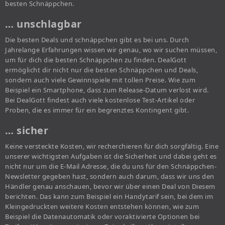
besten Schnäppchen.
… unschlagbar
Die besten Deals und schnäppchen gibt es bei uns. Durch
Jahrelange Erfahrungen wissen wir genau, wo wir suchen müssen,
um für dich die besten Schnäppchen zu finden. DealGott
ermöglicht dir nicht nur die besten Schnäppchen und Deals,
sondern auch viele Gewinnspiele mit tollen Preise. Wie zum
Beispiel ein Smartphone, dass zum Release-Datum verlost wird.
Bei DealGott findest auch viele kostenlose Test-Artikel oder
Proben, die es immer für ein begrenztes Kontingent gibt.
… sicher
Keine versteckte Kosten, wir recherchieren für dich sorgfältig. Eine
unserer wichtigsten Aufgaben ist die Sicherheit und dabei geht es
nicht nur um die E-Mail Adresse, die du uns für den Schnäppchen-
Newsletter gegeben hast, sondern auch darum, dass wir uns den
Händler genau anschauen, bevor wir über einen Deal von Diesem
berichten. Das kann zum Beispiel ein Handytarif sein, bei dem im
Kleingedruckten weitere Kosten entstehen können, wie zum
Beispiel die Datenautomatik oder voraktivierte Optionen bei