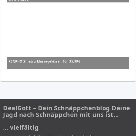
RENPHO Shiatsu-Massagekissen für 35,99€
DealGott – Dein Schnäppchenblog Deine
Jagd nach Schnäppchen mit uns ist…
… vielfältig