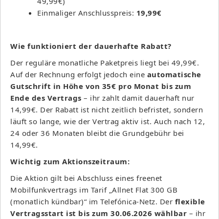
49,99€)
Einmaliger Anschlusspreis:
19,99€
Wie funktioniert der dauerhafte Rabatt?
Der reguläre monatliche Paketpreis liegt bei 49,99€.
Auf der Rechnung erfolgt jedoch eine
automatische
Gutschrift in Höhe von 35€ pro Monat bis zum
Ende des Vertrags
– ihr zahlt damit dauerhaft nur
14,99€. Der Rabatt ist nicht zeitlich befristet, sondern
läuft so lange, wie der Vertrag aktiv ist. Auch nach 12,
24 oder 36 Monaten bleibt die Grundgebühr bei
14,99€.
Wichtig zum Aktionszeitraum:
Die Aktion gilt bei Abschluss eines freenet
Mobilfunkvertrags im Tarif „Allnet Flat 300 GB
(monatlich kündbar)“ im Telefónica-Netz. Der
flexible
Vertragsstart ist bis zum 30.06.2026 wählbar
– ihr