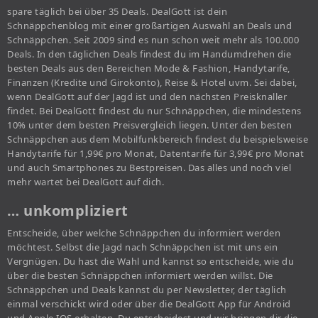
spare täglich bei über 35 Deals. DealGott ist dein
Schnäppchenblog mit einer großartigen Auswahl an Deals und
Schnäppchen. Seit 2009 sind es nun schon weit mehr als 100.000
Deals. In den täglichen Deals findest du im Handumdrehen die
besten Deals aus den Bereichen Mode & Fashion, Handytarife,
Finanzen (Kredite und Girokonto), Reise & Hotel uvm. Sei dabei,
wenn DealGott auf der Jagd ist und den nächsten Preisknaller
findet. Bei DealGott findest du nur Schnäppchen, die mindestens
10% unter dem besten Preisvergleich liegen. Unter den besten
Schnäppchen aus dem Mobilfunkbereich findest du beispielsweise
Handytarife für 1,99€ pro Monat, Datentarife für 3,99€ pro Monat
und auch Smartphones zu Bestpreisen. Das alles und noch viel
mehr wartet bei DealGott auf dich.
… unkompliziert
Entscheide, über welche Schnäppchen du informiert werden
möchtest. Selbst die Jagd nach Schnäppchen ist mit uns ein
Vergnügen. Du hast die Wahl und kannst so entscheide, wie du
über die besten Schnäppchen informiert werden willst. Die
Schnäppchen und Deals kannst du per Newsletter, der täglich
einmal verschickt wird oder über die DealGott App für Android