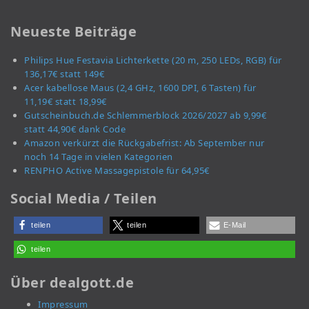
Neueste Beiträge
Philips Hue Festavia Lichterkette (20 m, 250 LEDs, RGB) für
136,17€ statt 149€
Acer kabellose Maus (2,4 GHz, 1600 DPI, 6 Tasten) für
11,19€ statt 18,99€
Gutscheinbuch.de Schlemmerblock 2026/2027 ab 9,99€
statt 44,90€ dank Code
Amazon verkürzt die Rückgabefrist: Ab September nur
noch 14 Tage in vielen Kategorien
RENPHO Active Massagepistole für 64,95€
Social Media / Teilen
teilen
teilen
E-Mail
teilen
Über dealgott.de
Impressum