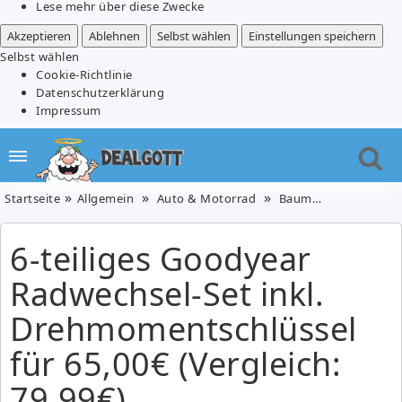
Lese mehr über diese Zwecke
Akzeptieren
Ablehnen
Selbst wählen
Einstellungen speichern
Selbst wählen
Cookie-Richtlinie
Datenschutzerklärung
Impressum
Startseite
Allgemein
Auto & Motorrad
Baumarkt
Baumar
6-teiliges Goodyear
Radwechsel-Set inkl.
Drehmomentschlüssel
für 65,00€ (Vergleich:
79,99€)