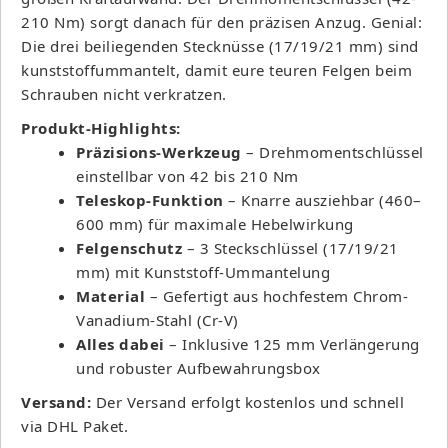
210 Nm) sorgt danach für den präzisen Anzug. Genial:
Die drei beiliegenden Stecknüsse (17/19/21 mm) sind
kunststoffummantelt, damit eure teuren Felgen beim
Schrauben nicht verkratzen.
Produkt-Highlights:
Präzisions-Werkzeug
– Drehmomentschlüssel
einstellbar von 42 bis 210 Nm
Teleskop-Funktion
– Knarre ausziehbar (460–
600 mm) für maximale Hebelwirkung
Felgenschutz
– 3 Steckschlüssel (17/19/21
mm) mit Kunststoff-Ummantelung
Material
– Gefertigt aus hochfestem Chrom-
Vanadium-Stahl (Cr-V)
Alles dabei
– Inklusive 125 mm Verlängerung
und robuster Aufbewahrungsbox
Versand:
Der Versand erfolgt kostenlos und schnell
via DHL Paket.