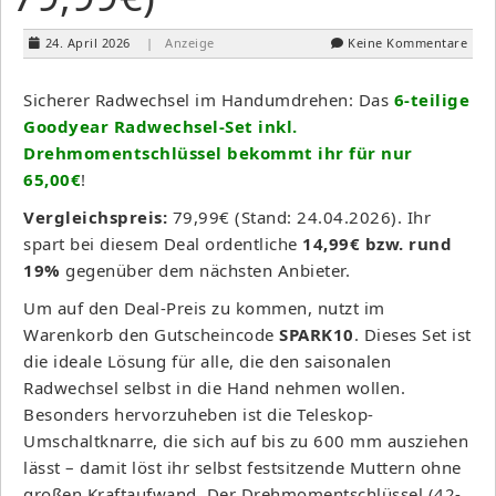
24. April 2026
| Anzeige
Keine Kommentare
Sicherer Radwechsel im Handumdrehen: Das
6-teilige
Goodyear Radwechsel-Set inkl.
Drehmomentschlüssel bekommt ihr für nur
65,00€
!
Vergleichspreis:
79,99€ (Stand: 24.04.2026). Ihr
spart bei diesem Deal ordentliche
14,99€ bzw. rund
19%
gegenüber dem nächsten Anbieter.
Um auf den Deal-Preis zu kommen, nutzt im
Warenkorb den Gutscheincode
SPARK10
. Dieses Set ist
die ideale Lösung für alle, die den saisonalen
Radwechsel selbst in die Hand nehmen wollen.
Besonders hervorzuheben ist die Teleskop-
Umschaltknarre, die sich auf bis zu 600 mm ausziehen
lässt – damit löst ihr selbst festsitzende Muttern ohne
großen Kraftaufwand. Der Drehmomentschlüssel (42-