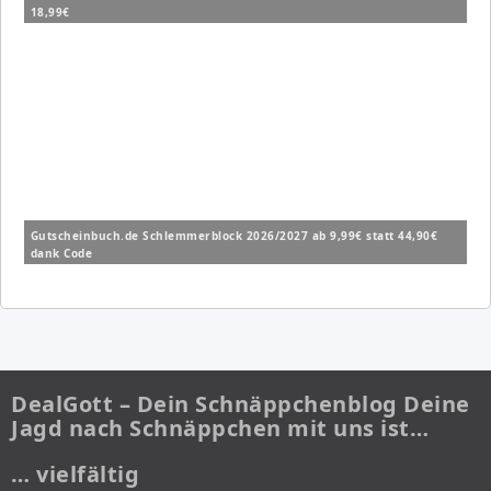
18,99€
Gutscheinbuch.de Schlemmerblock 2026/2027 ab 9,99€ statt 44,90€
dank Code
DealGott – Dein Schnäppchenblog Deine
Jagd nach Schnäppchen mit uns ist…
… vielfältig