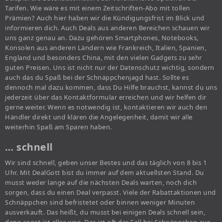
Tarifen. Wie wäre es mit einem Zeitschriften-Abo mit tollen
Prämien? Auch hier haben wir die Kündigungsfrist im Blick und
informieren dich. Auch Deals aus anderen Bereichen schauen wir
uns ganz genau an. Dazu gehören Smartphones, Notebooks,
Konsolen aus anderen Ländern wie Frankreich, Italien, Spanien,
England und besonders China, mit den vielen Gadgets zu sehr
guten Preisen. Uns ist nicht nur der Datenschutz wichtig, sondern
auch das du Spaß bei der Schnäppchenjagd hast. Sollte es
dennoch mal dazu kommen, dass Du Hilfe brauchst, kannst du uns
jederzeit über das Kontaktformular erreichen und wir helfen dir
gerne weiter. Wenn es notwendig ist, kontaktieren wir auch den
Händler direkt und klären die Angelegenheit, damit wir alle
weiterhin Spaß am Sparen haben.
… schnell
Wir sind schnell, geben unser Bestes und das täglich von 8 bis 1
Uhr. Mit DealGott bist du immer auf dem aktuellsten Stand. Du
musst weder lange auf die nächsten Deals warten, noch dich
sorgen, dass du einen Deal verpasst. Viele der Rabattaktionen und
Schnäppchen sind befristetet oder binnen weniger Minuten
ausverkauft. Das heißt, du musst bei einigen Deals schnell sein,