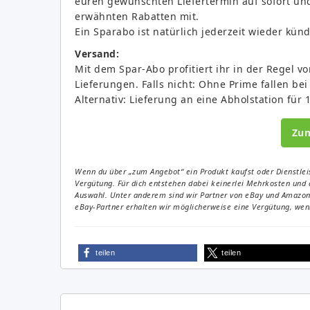
euren gewünschten Liefertermin auf sofort un
erwähnten Rabatten mit.
Ein Sparabo ist natürlich jederzeit wieder kün
Versand:
Mit dem Spar-Abo profitiert ihr in der Regel 
Lieferungen. Falls nicht: Ohne Prime fallen bei
Alternativ: Lieferung an eine Abholstation für 
Zu
Wenn du über „zum Angebot“ ein Produkt kaufst oder Dienstleis
Vergütung. Für dich entstehen dabei keinerlei Mehrkosten und 
Auswahl. Unter anderem sind wir Partner von eBay und Amazon. 
eBay-Partner erhalten wir möglicherweise eine Vergütung, wenn
teilen
teilen