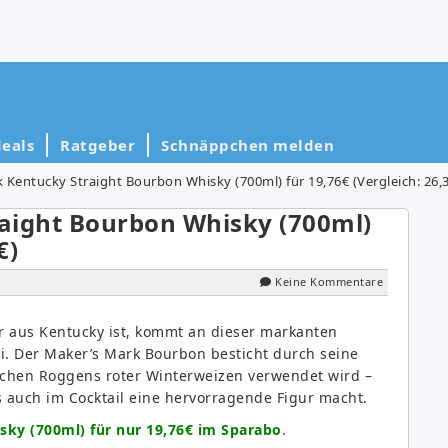
eals
Ratgeber
Schnäppchen melden
 Kentucky Straight Bourbon Whisky (700ml) für 19,76€ (Vergleich: 26,
aight Bourbon Whisky (700ml)
€)
Keine Kommentare
r aus Kentucky ist, kommt an dieser markanten
i. Der Maker’s Mark Bourbon besticht durch seine
lichen Roggens roter Winterweizen verwendet wird –
 auch im Cocktail eine hervorragende Figur macht.
ky (700ml) für nur 19,76€ im Sparabo
.