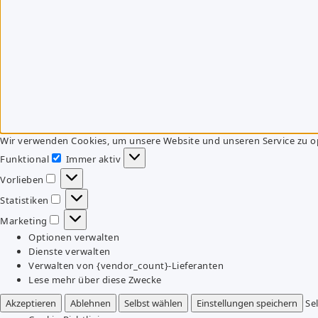
Wir verwenden Cookies, um unsere Website und unseren Service zu o
Funktional
Immer aktiv
Funktional
Vorlieben
Vorlieben
Statistiken
Statistiken
Marketing
Marketing
Optionen verwalten
Dienste verwalten
Verwalten von {vendor_count}-Lieferanten
Lese mehr über diese Zwecke
Akzeptieren
Ablehnen
Selbst wählen
Einstellungen speichern
Se