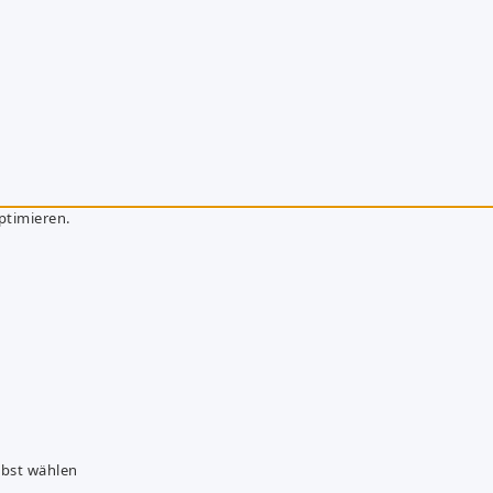
ptimieren.
lbst wählen