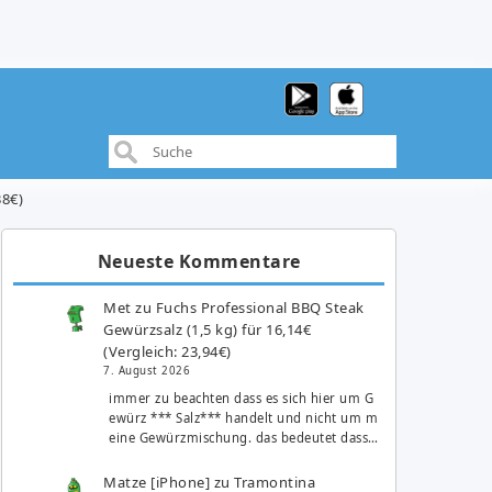
38€)
Neueste Kommentare
Met
zu
Fuchs Professional BBQ Steak
Gewürzsalz (1,5 kg) für 16,14€
(Vergleich: 23,94€)
7. August 2026
immer zu beachten dass es sich hier um G
ewürz *** Salz*** handelt und nicht um m
eine Gewürzmischung. das bedeutet dass…
Matze [iPhone]
zu
Tramontina