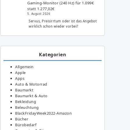
Gaming-Monitor (240 Hz) für 1.099€
statt 1.277,02€
5. August 2026
Servus, Preisirrtum oder ist das Angebot
wirklich schon wieder vorbei?
Kategorien
Allgemein
Apple
Apps
Auto & Motorrad
Baumarkt
Baumarkt & Auto
Bekleidung
Beleuchtung
BlackFridayWeek2022-Amazon
Bücher
Bürobedarf