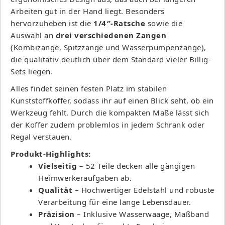
Arbeiten gut in der Hand liegt. Besonders
hervorzuheben ist die
1/4″-Ratsche
sowie die
Auswahl an
drei verschiedenen Zangen
(Kombizange, Spitzzange und Wasserpumpenzange),
die qualitativ deutlich über dem Standard vieler Billig-
Sets liegen.
Alles findet seinen festen Platz im stabilen
Kunststoffkoffer, sodass ihr auf einen Blick seht, ob ein
Werkzeug fehlt. Durch die kompakten Maße lässt sich
der Koffer zudem problemlos in jedem Schrank oder
Regal verstauen.
Produkt-Highlights:
Vielseitig
– 52 Teile decken alle gängigen
Heimwerkeraufgaben ab.
Qualität
– Hochwertiger Edelstahl und robuste
Verarbeitung für eine lange Lebensdauer.
Präzision
– Inklusive Wasserwaage, Maßband