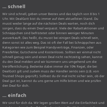
… schnell
Wir sind schnell, geben unser Bestes und das täglich von 8 bis 1
Uhr. Mit DealGott bist du immer auf dem aktuellsten Stand. Du
musst weder lange auf die nächsten Deals warten, noch dich
sorgen, dass du einen Deal verpasst. Viele der Rabattaktionen und
Schnäppchen sind befristetet oder binnen weniger Minuten
ausverkauft. Das heißt, du musst bei einigen Deals schnell sein,
denn sonst ist alles weg. Das ist oft der Fall bei Schnäppchen aus
Kategorien wie zum Beispiel Handyverträge, Finanzen, oder
Preisfehler, Gutscheine und Kostenloses. Sollten wir einmal nicht
schnell genug sein und einen Deal nicht rechtzeitig sehen, kannst
du den Deal melden und wir kümmern uns umgehend um die
Veröffentlichung. Bedenke dabei immer die 10% Regel, die bei
DealGott gilt und zudem muss der Händler seriös sein (z.B. von
Trusted Shops geprüft). Solltest du dir mal nicht sicher sein, ob der
Deal gut ist, kannst du uns gerne um Hilfe bitten und wie prüfen
den Deal für dich.
… einfach
Wir sind für dich da. Wir legen großen Wert auf die Einfachheit und