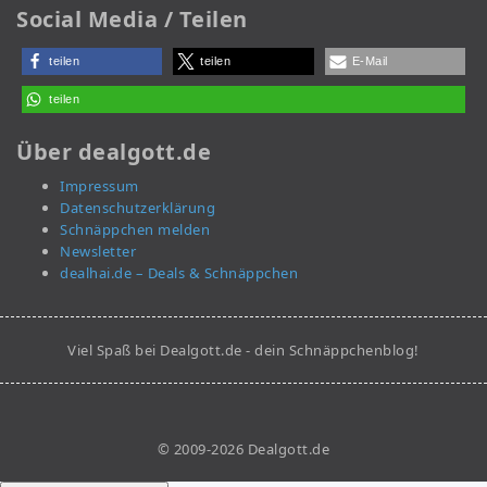
Social Media / Teilen
teilen
teilen
E-Mail
teilen
Über dealgott.de
Impressum
Datenschutzerklärung
Schnäppchen melden
Newsletter
dealhai.de – Deals & Schnäppchen
Viel Spaß bei Dealgott.de - dein Schnäppchenblog!
© 2009-2026 Dealgott.de