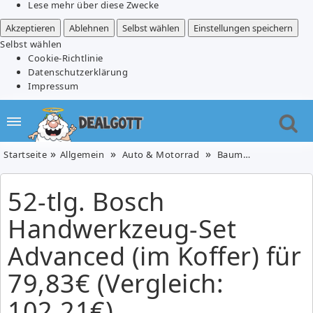
Lese mehr über diese Zwecke
Akzeptieren
Ablehnen
Selbst wählen
Einstellungen speichern
Selbst wählen
Cookie-Richtlinie
Datenschutzerklärung
Impressum
Startseite
Allgemein
Auto & Motorrad
Baumarkt
Baumar
52-tlg. Bosch
Handwerkzeug-Set
Advanced (im Koffer) für
79,83€ (Vergleich:
102,21€)