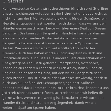
… sicher
Keine versteckte Kosten, wir recherchieren für dich sorgfältig. Eine
unserer wichtigsten Aufgaben ist die Sicherheit und dabei geht es
nicht nur um die E-Mail Adresse, die du uns für den Schnäppchen-
Newsletter gegeben hast, sondern auch darum, dass wir uns den
Händler genau anschauen, bevor wir über einen Deal von Diesem
berichten. Das kann zum Beispiel ein Handytarif sein, bei dem im
Kleingedruckten weitere Kosten entstehen können, wie zum
Beispiel die Datenautomatik oder voraktivierte Optionen bei
Tarifen. Wie wäre es mit einem Zeitschriften-Abo mit tollen
Prämien? Auch hier haben wir die Kündigungsfrist im Blick und
informieren dich. Auch Deals aus anderen Bereichen schauen wir
uns ganz genau an. Dazu gehören Smartphones, Notebooks,
Konsolen aus anderen Ländern wie Frankreich, Italien, Spanien,
England und besonders China, mit den vielen Gadgets zu sehr
guten Preisen. Uns ist nicht nur der Datenschutz wichtig, sondern
auch das du Spaß bei der Schnäppchenjagd hast. Sollte es
dennoch mal dazu kommen, dass Du Hilfe brauchst, kannst du uns
jederzeit über das Kontaktformular erreichen und wir helfen dir
gerne weiter. Wenn es notwendig ist, kontaktieren wir auch den
Händler direkt und klären die Angelegenheit, damit wir alle
weiterhin Spaß am Sparen haben.