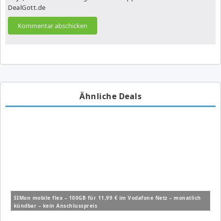
DealGott.de
Ähnliche Deals
SIMon mobile flex – 100GB für 11,99 € im Vodafone Netz – monatlich
kündbar – kein Anschlusspreis