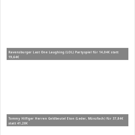
Ravensburger Last One Laughing (LOL) Partyspiel für 14,04€ statt
19,64€
Tommy Hilfiger Herren Geldbeutel Eton (Leder, Münzfach) für 37,84€
statt 41,28€