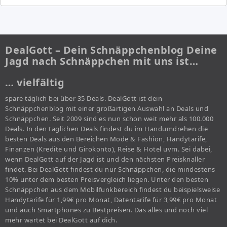
DealGott – Dein Schnäppchenblog Deine
Jagd nach Schnäppchen mit uns ist…
… vielfältig
spare täglich bei über 35 Deals. DealGott ist dein
Schnäppchenblog mit einer großartigen Auswahl an Deals und
Schnäppchen. Seit 2009 sind es nun schon weit mehr als 100.000
Deals. In den täglichen Deals findest du im Handumdrehen die
besten Deals aus den Bereichen Mode & Fashion, Handytarife,
Finanzen (Kredite und Girokonto), Reise & Hotel uvm. Sei dabei,
wenn DealGott auf der Jagd ist und den nächsten Preisknaller
findet. Bei DealGott findest du nur Schnäppchen, die mindestens
10% unter dem besten Preisvergleich liegen. Unter den besten
Schnäppchen aus dem Mobilfunkbereich findest du beispielsweise
Handytarife für 1,99€ pro Monat, Datentarife für 3,99€ pro Monat
und auch Smartphones zu Bestpreisen. Das alles und noch viel
mehr wartet bei DealGott auf dich.