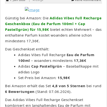
Günstig bei Amazon: Die
Adidas Vibes Full Recharge
Geschenkbox (Eau de Parfum 100ml + Cap
Pastellgrün) für 15,98€
bietet echten Mehrwert – das
enthaltene Parfum kostet woanders alleine schon
mindestens 17,36€.
Das Geschenkset enthält:
Adidas Vibes Full Recharge
Eau de Parfum
100ml
– woanders mindestens
17,36€
Adidas
Cap Pastellgrün
– Baseballkappe mit
adidas Logo
Set-Preis bei Amazon:
15,98€
Bei Amazon erhält das Set
4,8 von 5 Sternen
bei rund
6 Bewertungen
(Stand: 07.06.2026).
Das Adidas Vibes Full Recharge Geschenkset
kombiniert ein langhaltendes Eau de Parfum mit