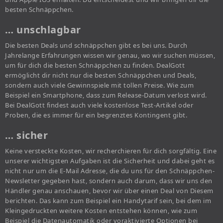
besten Schnäppchen.
… unschlagbar
Die besten Deals und schnäppchen gibt es bei uns. Durch
Jahrelange Erfahrungen wissen wir genau, wo wir suchen müssen,
um für dich die besten Schnäppchen zu finden. DealGott
ermöglicht dir nicht nur die besten Schnäppchen und Deals,
sondern auch viele Gewinnspiele mit tollen Preise. Wie zum
Beispiel ein Smartphone, dass zum Release-Datum verlost wird.
Bei DealGott findest auch viele kostenlose Test-Artikel oder
Proben, die es immer für ein begrenztes Kontingent gibt.
… sicher
Keine versteckte Kosten, wir recherchieren für dich sorgfältig. Eine
unserer wichtigsten Aufgaben ist die Sicherheit und dabei geht es
nicht nur um die E-Mail Adresse, die du uns für den Schnäppchen-
Newsletter gegeben hast, sondern auch darum, dass wir uns den
Händler genau anschauen, bevor wir über einen Deal von Diesem
berichten. Das kann zum Beispiel ein Handytarif sein, bei dem im
Kleingedruckten weitere Kosten entstehen können, wie zum
Beispiel die Datenautomatik oder voraktivierte Optionen bei