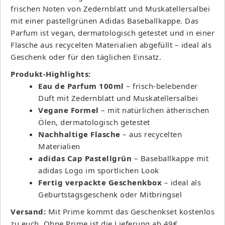
frischen Noten von Zedernblatt und Muskatellersalbei
mit einer pastellgrünen Adidas Baseballkappe. Das
Parfum ist vegan, dermatologisch getestet und in einer
Flasche aus recycelten Materialien abgefüllt – ideal als
Geschenk oder für den täglichen Einsatz.
Produkt-Highlights:
Eau de Parfum 100ml
– frisch-belebender
Duft mit Zedernblatt und Muskatellersalbei
Vegane Formel
– mit natürlichen ätherischen
Ölen, dermatologisch getestet
Nachhaltige Flasche
– aus recycelten
Materialien
adidas Cap Pastellgrün
– Baseballkappe mit
adidas Logo im sportlichen Look
Fertig verpackte Geschenkbox
– ideal als
Geburtstagsgeschenk oder Mitbringsel
Versand:
Mit Prime kommt das Geschenkset kostenlos
zu euch. Ohne Prime ist die Lieferung ab 49€