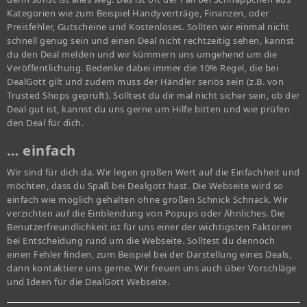
Kategorien wie zum Beispiel Handyverträge, Finanzen, oder
Preisfehler, Gutscheine und Kostenloses. Sollten wir einmal nicht
schnell genug sein und einen Deal nicht rechtzeitig sehen, kannst
du den Deal melden und wir kümmern uns umgehend um die
Veröffentlichung. Bedenke dabei immer die 10% Regel, die bei
DealGott gilt und zudem muss der Händler seriös sein (z.B. von
Trusted Shops geprüft). Solltest du dir mal nicht sicher sein, ob der
Deal gut ist, kannst du uns gerne um Hilfe bitten und wie prüfen
den Deal für dich.
… einfach
Wir sind für dich da. Wir legen großen Wert auf die Einfachheit und
möchten, dass du Spaß bei Dealgott hast. Die Webseite wird so
einfach wie möglich gehalten ohne großen Schnick Schnack. Wir
verzichten auf die Einblendung von Popups oder Ähnliches. Die
Benutzerfreundlichkeit ist für uns einer der wichtigsten Faktoren
bei Entscheidung rund um die Webseite. Solltest du dennoch
einen Fehler finden, zum Beispiel bei der Darstellung eines Deals,
dann kontaktiere uns gerne. Wir freuen uns auch über Vorschläge
und Ideen für die DealGott Webseite.