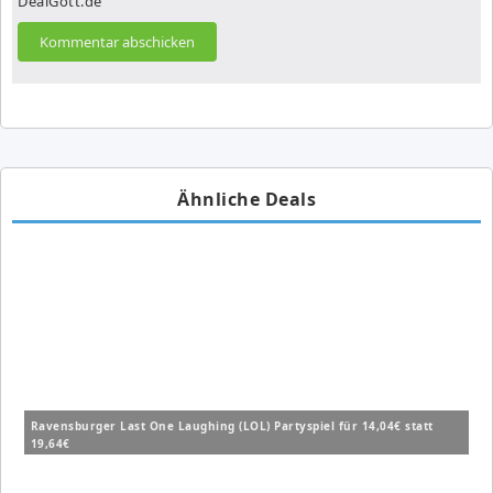
DealGott.de
Ähnliche Deals
Ravensburger Last One Laughing (LOL) Partyspiel für 14,04€ statt
19,64€