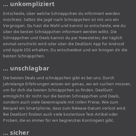
… unkompliziert
Entscheide, über welche Schnäppchen du informiert werden
möchtest. Selbst die Jagd nach Schnäppchen ist mit uns ein
Vergnügen. Du hast die Wahl und kannst so entscheide, wie du
über die besten Schnäppchen informiert werden willst. Die
Schnäppchen und Deals kannst du per Newsletter, der täglich
einmal verschickt wird oder über die DealGott App für Android
und Apple IOS erhalten. Du entscheidest und wir bringen dir die
besten Schnäppchen.
… unschlagbar
Die besten Deals und schnäppchen gibt es bei uns. Durch
Jahrelange Erfahrungen wissen wir genau, wo wir suchen müssen,
um für dich die besten Schnäppchen zu finden. DealGott
ermöglicht dir nicht nur die besten Schnäppchen und Deals,
sondern auch viele Gewinnspiele mit tollen Preise. Wie zum
Beispiel ein Smartphone, dass zum Release-Datum verlost wird.
Bei DealGott findest auch viele kostenlose Test-Artikel oder
Proben, die es immer für ein begrenztes Kontingent gibt.
… sicher