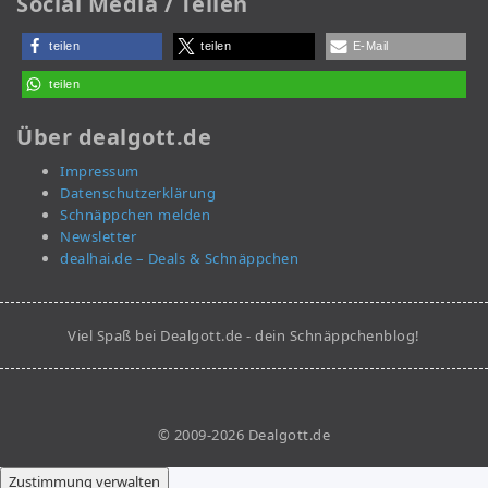
Social Media / Teilen
teilen
teilen
E-Mail
teilen
Über dealgott.de
Impressum
Datenschutzerklärung
Schnäppchen melden
Newsletter
dealhai.de – Deals & Schnäppchen
Viel Spaß bei Dealgott.de - dein Schnäppchenblog!
© 2009-2026 Dealgott.de
Zustimmung verwalten