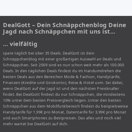
DealGott – Dein Schnäppchenblog Deine
Jagd nach Schnäppchen mit uns ist…
… vielfältig
spare täglich bei über 35 Deals. DealGott ist dein
Schnäppchenblog mit einer großartigen Auswahl an Deals und
Schnäppchen. Seit 2009 sind es nun schon weit mehr als 100.000
Deals. In den täglichen Deals findest du im Handumdrehen die
besten Deals aus den Bereichen Mode & Fashion, Handytarife,
Finanzen (Kredite und Girokonto), Reise & Hotel uvm. Sei dabei,
wenn DealGott auf der Jagd ist und den nächsten Preisknaller
findet. Bei DealGott findest du nur Schnäppchen, die mindestens
10% unter dem besten Preisvergleich liegen. Unter den besten
Schnäppchen aus dem Mobilfunkbereich findest du beispielsweise
Handytarife für 1,99€ pro Monat, Datentarife für 3,99€ pro Monat
und auch Smartphones zu Bestpreisen. Das alles und noch viel
mehr wartet bei DealGott auf dich.