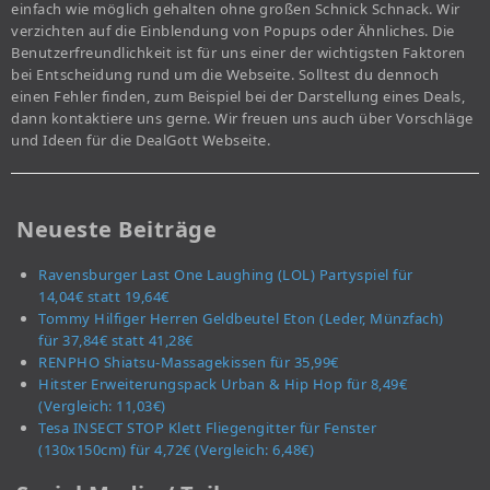
einfach wie möglich gehalten ohne großen Schnick Schnack. Wir
verzichten auf die Einblendung von Popups oder Ähnliches. Die
Benutzerfreundlichkeit ist für uns einer der wichtigsten Faktoren
bei Entscheidung rund um die Webseite. Solltest du dennoch
einen Fehler finden, zum Beispiel bei der Darstellung eines Deals,
dann kontaktiere uns gerne. Wir freuen uns auch über Vorschläge
und Ideen für die DealGott Webseite.
Neueste Beiträge
Ravensburger Last One Laughing (LOL) Partyspiel für
14,04€ statt 19,64€
Tommy Hilfiger Herren Geldbeutel Eton (Leder, Münzfach)
für 37,84€ statt 41,28€
RENPHO Shiatsu-Massagekissen für 35,99€
Hitster Erweiterungspack Urban & Hip Hop für 8,49€
(Vergleich: 11,03€)
Tesa INSECT STOP Klett Fliegengitter für Fenster
(130x150cm) für 4,72€ (Vergleich: 6,48€)