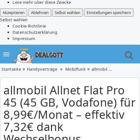
Lese mehr über diese Zwecke
Akzeptieren
Ablehnen
Selbst wählen
Einstellungen speichern
Selbst wählen
Cookie-Richtlinie
Datenschutzerklärung
Impressum
Startseite
Handyverträge
Mobilfunk
allmobil Allnet Flat Pro 45 (45 GB, Vodafone) für 8,99€/Monat – effektiv 7,32€ dank Wechselbonus
allmobil Allnet Flat Pro
45 (45 GB, Vodafone) für
8,99€/Monat – effektiv
7,32€ dank
Wechselbonus