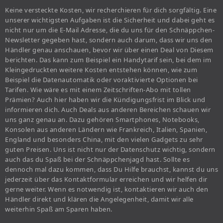
Keine versteckte Kosten, wir recherchieren für dich sorgfältig. Eine
unserer wichtigsten Aufgaben ist die Sicherheit und dabei geht es
nicht nur um die E-Mail Adresse, die du uns für den Schnäppchen-
Newsletter gegeben hast, sondern auch darum, dass wir uns den
Händler genau anschauen, bevor wir über einen Deal von Diesem
berichten. Das kann zum Beispiel ein Handytarif sein, bei dem im
Kleingedruckten weitere Kosten entstehen können, wie zum
Beispiel die Datenautomatik oder voraktivierte Optionen bei
Tarifen. Wie wäre es mit einem Zeitschriften-Abo mit tollen
Prämien? Auch hier haben wir die Kündigungsfrist im Blick und
informieren dich. Auch Deals aus anderen Bereichen schauen wir
uns ganz genau an. Dazu gehören Smartphones, Notebooks,
Konsolen aus anderen Ländern wie Frankreich, Italien, Spanien,
England und besonders China, mit den vielen Gadgets zu sehr
guten Preisen. Uns ist nicht nur der Datenschutz wichtig, sondern
auch das du Spaß bei der Schnäppchenjagd hast. Sollte es
dennoch mal dazu kommen, dass Du Hilfe brauchst, kannst du uns
jederzeit über das Kontaktformular erreichen und wir helfen dir
gerne weiter. Wenn es notwendig ist, kontaktieren wir auch den
Händler direkt und klären die Angelegenheit, damit wir alle
weiterhin Spaß am Sparen haben.