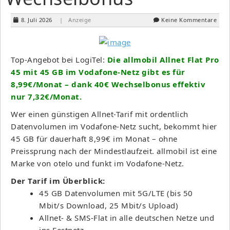
8. Juli 2026
| Anzeige
Keine Kommentare
Top-Angebot bei LogiTel:
Die allmobil Allnet Flat Pro
45 mit 45 GB im Vodafone-Netz gibt es für
8,99€/Monat – dank 40€ Wechselbonus effektiv
nur 7,32€/Monat.
Wer einen günstigen Allnet-Tarif mit ordentlich
Datenvolumen im Vodafone-Netz sucht, bekommt hier
45 GB für dauerhaft 8,99€ im Monat – ohne
Preissprung nach der Mindestlaufzeit. allmobil ist eine
Marke von otelo und funkt im Vodafone-Netz.
Der Tarif im Überblick:
45 GB Datenvolumen mit 5G/LTE (bis 50
Mbit/s Download, 25 Mbit/s Upload)
Allnet- & SMS-Flat in alle deutschen Netze und
ins Festnetz