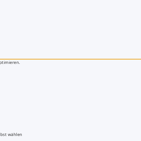
ptimieren.
lbst wählen