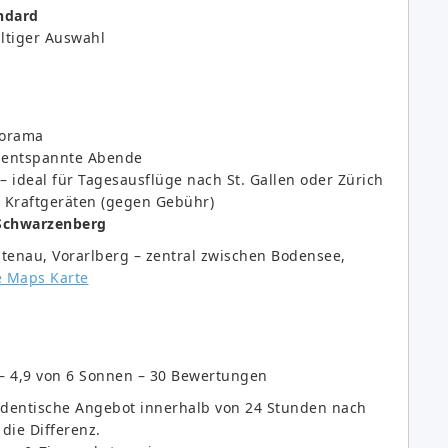
ndard
ltiger Auswahl
orama
 entspannte Abende
– ideal für Tagesausflüge nach St. Gallen oder Zürich
 Kraftgeräten (gegen Gebühr)
Schwarzenberg
stenau, Vorarlberg – zentral zwischen Bodensee,
e Maps Karte
– 4,9 von 6 Sonnen – 30 Bewertungen
 identische Angebot innerhalb von 24 Stunden nach
die Differenz.