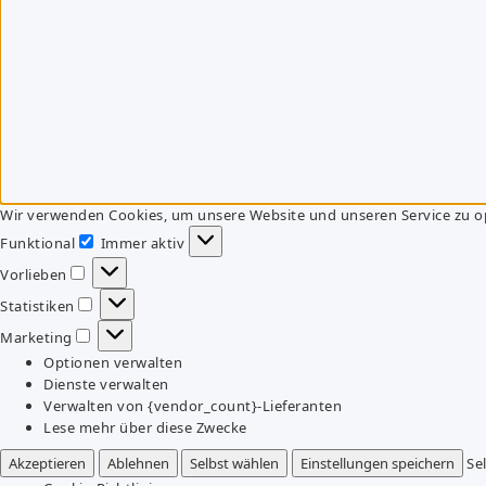
Wir verwenden Cookies, um unsere Website und unseren Service zu o
Funktional
Immer aktiv
Funktional
Vorlieben
Vorlieben
Statistiken
Statistiken
Marketing
Marketing
Optionen verwalten
Dienste verwalten
Verwalten von {vendor_count}-Lieferanten
Lese mehr über diese Zwecke
Akzeptieren
Ablehnen
Selbst wählen
Einstellungen speichern
Se