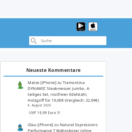
Neueste Kommentare
Matze [iPhone]
zu
Tramontina
DYNAMIC Steakmesser Jumbo, 4-
teiliges Set, rostfreier Edelstahl,
Holzgriff für 10,00€ (Vergleich: 22,99€)
6. August 2026
UVP 19,99 Euro !!!
iDau [iPhone]
zu
Natural Expressions
Performance 7 Mähroboter (ohne