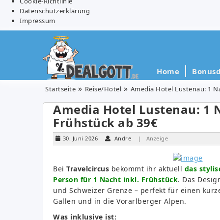
Cookie-Richtlinie
Datenschutzerklärung
Impressum
Home
Bonusd
Startseite
Reise/Hotel
Amedia Hotel Lustenau: 1 N
Amedia Hotel Lustenau: 1 
Frühstück ab 39€
30. Juni 2026
Andre
| Anzeige
Bei
Travelcircus
bekommt ihr aktuell
das styli
Person für 1 Nacht inkl. Frühstück
. Das Desig
und Schweizer Grenze – perfekt für einen kurz
Gallen und in die Vorarlberger Alpen.
Was inklusive ist: