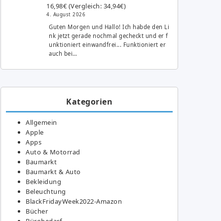
16,98€ (Vergleich: 34,94€)
4. August 2026
Guten Morgen und Hallo! Ich habde den Li
nk jetzt gerade nochmal gecheckt und er f
unktioniert einwandfrei... Funktioniert er
auch bei…
Kategorien
Allgemein
Apple
Apps
Auto & Motorrad
Baumarkt
Baumarkt & Auto
Bekleidung
Beleuchtung
BlackFridayWeek2022-Amazon
Bücher
Bürobedarf