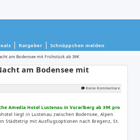
eals
Ratgeber
Schnäppchen melden
acht am Bodensee mit Frühstück ab 39€
Nacht am Bodensee mit
Keine Kommentare
sche Amedia Hotel Lustenau in Vorarlberg ab 39€ pro
nhotel liegt in Lustenau zwischen Bodensee, Alpen
en Städtetrip mit Ausflugsoptionen nach Bregenz, St.