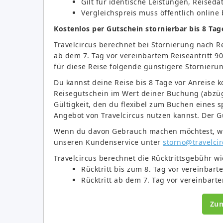
Gilt für identische Leistungen, Reised
Vergleichspreis muss öffentlich online
Kostenlos per Gutschein stornierbar bis 8 Tag
Travelcircus berechnet bei Stornierung nach R
ab dem 7. Tag vor vereinbartem Reiseantritt 90
für diese Reise folgende günstigere Stornier
Du kannst deine Reise bis 8 Tage vor Anreise 
Reisegutschein im Wert deiner Buchung (abzüg
Gültigkeit, den du flexibel zum Buchen eines 
Angebot von Travelcircus nutzen kannst. Der Gu
Wenn du davon Gebrauch machen möchtest, wend
unseren Kundenservice unter
storno@travelcir
Travelcircus berechnet die Rücktrittsgebühr wie
Rücktritt bis zum 8. Tag vor vereinbart
Rücktritt ab dem 7. Tag vor vereinbarte
Zu