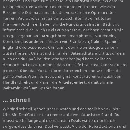
berichten. Das kann zum Beispiel ein Handytarif sein, bei dem im
Kleingedruckten weitere Kosten entstehen können, wie zum
Beispiel die Datenautomatik oder voraktivierte Optionen bei
Tarifen. Wie wäre es mit einem Zeitschriften-Abo mit tollen
Prämien? Auch hier haben wir die Kündigungsfrist im Blick und
informieren dich. Auch Deals aus anderen Bereichen schauen wir
uns ganz genau an. Dazu gehören Smartphones, Notebooks,
Konsolen aus anderen Ländern wie Frankreich, Italien, Spanien,
England und besonders China, mit den vielen Gadgets zu sehr
guten Preisen. Uns ist nicht nur der Datenschutz wichtig, sondern
auch das du Spaß bei der Schnäppchenjagd hast. Sollte es
dennoch mal dazu kommen, dass Du Hilfe brauchst, kannst du uns
jederzeit über das Kontaktformular erreichen und wir helfen dir
gerne weiter. Wenn es notwendig ist, kontaktieren wir auch den
Händler direkt und klären die Angelegenheit, damit wir alle
weiterhin Spaß am Sparen haben.
… schnell
Wir sind schnell, geben unser Bestes und das täglich von 8 bis 1
Uhr. Mit DealGott bist du immer auf dem aktuellsten Stand. Du
musst weder lange auf die nächsten Deals warten, noch dich
sorgen, dass du einen Deal verpasst. Viele der Rabattaktionen und