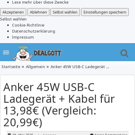
Lese mehr über diese Zwecke
Akzeptieren
Ablehnen
Selbst wählen
Einstellungen speichern
Selbst wählen
Cookie-Richtlinie
Datenschutzerklärung
Impressum
Startseite
Allgemein
Anker 45W USB-C Ladegerät + Kabel für 13,98€ (Vergleich: 20,99€)
Anker 45W USB-C
Ladegerät + Kabel für
13,98€ (Vergleich:
20,99€)
18. Mai 2026
| Anzeige
Keine Kommentare