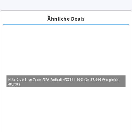
Ähnliche Deals
Nike Club Elite Team FIFA Fußball (FZ7544-100) für 27,94€ (Vergleich:
48,73€)