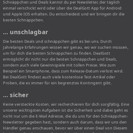
Schnäppchen und Deals kannst du per Newsletter, der täglich
einmal verschickt wird oder über die DealGott App für Android
und Apple IOS erhalten. Du entscheidest und wir bringen dir die
besten Schnäppchen.
… unschlagbar
Die besten Deals und schnäppchen gibt es bei uns. Durch
Jahrelange Erfahrungen wissen wir genau, wo wir suchen müssen,
um für dich die besten Schnäppchen zu finden. DealGott
ermöglicht dir nicht nur die besten Schnäppchen und Deals,
sondern auch viele Gewinnspiele mit tollen Preise. Wie zum
Beispiel ein Smartphone, dass zum Release-Datum verlost wird.
Bei DealGott findest auch viele kostenlose Test-Artikel oder
Proben, die es immer für ein begrenztes Kontingent gibt.
… sicher
Keine versteckte Kosten, wir recherchieren für dich sorgfältig. Eine
unserer wichtigsten Aufgaben ist die Sicherheit und dabei geht es
nicht nur um die E-Mail Adresse, die du uns für den Schnäppchen-
Newsletter gegeben hast, sondern auch darum, dass wir uns den
Händler genau anschauen, bevor wir über einen Deal von Diesem