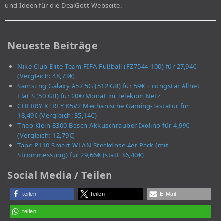
und Ideen für die DealGott Webseite.
Neueste Beiträge
Nike Club Elite Team FIFA Fußball (FZ7544-100) für 27,94€
(Vergleich: 48,73€)
Samsung Galaxy A57 5G (512 GB) für 59€ + congstar Allnet
Flat S (50 GB) für 20€/Monat im Telekom Netz
CHERRY XTRFY K5V2 Mechanische Gaming-Tastatur für
18,49€ (Vergleich: 35,14€)
Theo Klein 8300 Bosch Akkuschrauber Ixolino für 4,99€
(Vergleich: 12,79€)
Tapo P110 Smart WLAN Steckdose 4er Pack (mit
Strommessung) für 29,66€ (statt 36,40€)
Social Media / Teilen
teilen
teilen
E-Mail
teilen