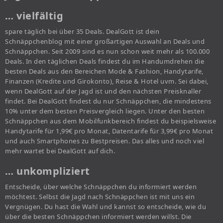
… vielfältig
spare täglich bei über 35 Deals. DealGott ist dein
Schnäppchenblog mit einer großartigen Auswahl an Deals und
Schnäppchen. Seit 2009 sind es nun schon weit mehr als 100.000
Deals. In den täglichen Deals findest du im Handumdrehen die
besten Deals aus den Bereichen Mode & Fashion, Handytarife,
Finanzen (Kredite und Girokonto), Reise & Hotel uvm. Sei dabei,
wenn DealGott auf der Jagd ist und den nächsten Preisknaller
findet. Bei DealGott findest du nur Schnäppchen, die mindestens
10% unter dem besten Preisvergleich liegen. Unter den besten
Schnäppchen aus dem Mobilfunkbereich findest du beispielsweise
Handytarife für 1,99€ pro Monat, Datentarife für 3,99€ pro Monat
und auch Smartphones zu Bestpreisen. Das alles und noch viel
mehr wartet bei DealGott auf dich.
… unkompliziert
Entscheide, über welche Schnäppchen du informiert werden
möchtest. Selbst die Jagd nach Schnäppchen ist mit uns ein
Vergnügen. Du hast die Wahl und kannst so entscheide, wie du
über die besten Schnäppchen informiert werden willst. Die