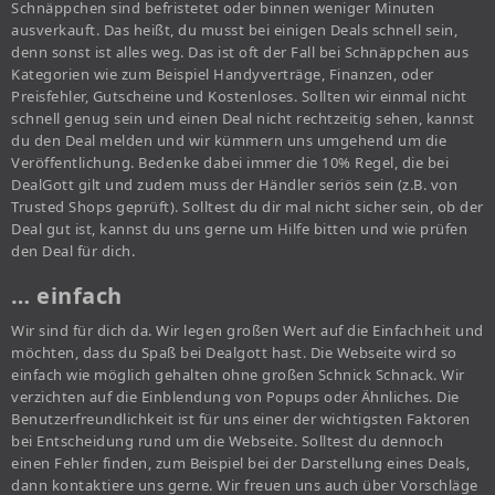
Schnäppchen sind befristetet oder binnen weniger Minuten
ausverkauft. Das heißt, du musst bei einigen Deals schnell sein,
denn sonst ist alles weg. Das ist oft der Fall bei Schnäppchen aus
Kategorien wie zum Beispiel Handyverträge, Finanzen, oder
Preisfehler, Gutscheine und Kostenloses. Sollten wir einmal nicht
schnell genug sein und einen Deal nicht rechtzeitig sehen, kannst
du den Deal melden und wir kümmern uns umgehend um die
Veröffentlichung. Bedenke dabei immer die 10% Regel, die bei
DealGott gilt und zudem muss der Händler seriös sein (z.B. von
Trusted Shops geprüft). Solltest du dir mal nicht sicher sein, ob der
Deal gut ist, kannst du uns gerne um Hilfe bitten und wie prüfen
den Deal für dich.
… einfach
Wir sind für dich da. Wir legen großen Wert auf die Einfachheit und
möchten, dass du Spaß bei Dealgott hast. Die Webseite wird so
einfach wie möglich gehalten ohne großen Schnick Schnack. Wir
verzichten auf die Einblendung von Popups oder Ähnliches. Die
Benutzerfreundlichkeit ist für uns einer der wichtigsten Faktoren
bei Entscheidung rund um die Webseite. Solltest du dennoch
einen Fehler finden, zum Beispiel bei der Darstellung eines Deals,
dann kontaktiere uns gerne. Wir freuen uns auch über Vorschläge