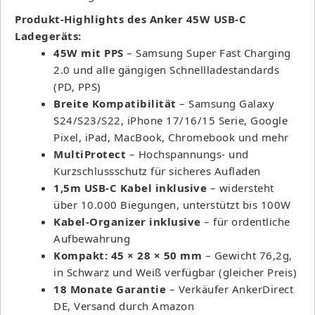
Produkt-Highlights des Anker 45W USB-C
Ladegeräts:
45W mit PPS
– Samsung Super Fast Charging
2.0 und alle gängigen Schnellladestandards
(PD, PPS)
Breite Kompatibilität
– Samsung Galaxy
S24/S23/S22, iPhone 17/16/15 Serie, Google
Pixel, iPad, MacBook, Chromebook und mehr
MultiProtect
– Hochspannungs- und
Kurzschlussschutz für sicheres Aufladen
1,5m USB-C Kabel inklusive
– widersteht
über 10.000 Biegungen, unterstützt bis 100W
Kabel-Organizer inklusive
– für ordentliche
Aufbewahrung
Kompakt: 45 × 28 × 50 mm
– Gewicht 76,2g,
in Schwarz und Weiß verfügbar (gleicher Preis)
18 Monate Garantie
– Verkäufer AnkerDirect
DE, Versand durch Amazon