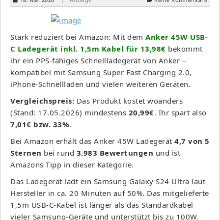
Stark reduziert bei Amazon: Mit dem
Anker 45W USB-
C Ladegerät inkl. 1,5m Kabel für 13,98€
bekommt
ihr ein PPS-fähiges Schnellladegerät von Anker –
kompatibel mit Samsung Super Fast Charging 2.0,
iPhone-Schnellladen und vielen weiteren Geräten.
Vergleichspreis:
Das Produkt kostet woanders
(Stand: 17.05.2026) mindestens
20,99€
. Ihr spart also
7,01€ bzw. 33%
.
Bei Amazon erhält das Anker 45W Ladegerät
4,7 von 5
Sternen
bei rund
3.983 Bewertungen
und ist
Amazons Tipp in dieser Kategorie.
Das Ladegerät lädt ein Samsung Galaxy S24 Ultra laut
Hersteller in ca. 20 Minuten auf 50%. Das mitgelieferte
1,5m USB-C-Kabel ist länger als das Standardkabel
vieler Samsung-Geräte und unterstützt bis zu 100W.