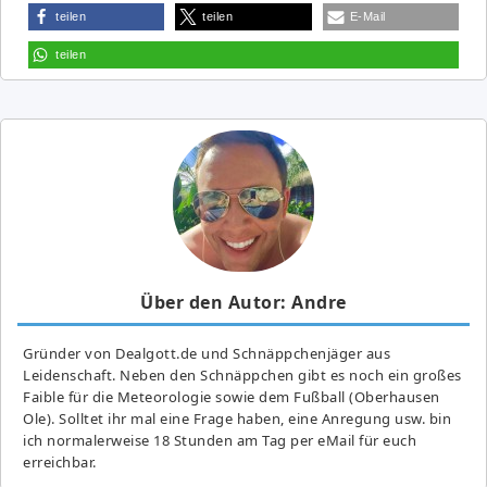
teilen
teilen
E-Mail
teilen
Über den Autor: Andre
Gründer von Dealgott.de und Schnäppchenjäger aus
Leidenschaft. Neben den Schnäppchen gibt es noch ein großes
Fai­ble für die Meteorologie sowie dem Fußball (Oberhausen
Ole). Solltet ihr mal eine Frage haben, eine Anregung usw. bin
ich normalerweise 18 Stunden am Tag per eMail für euch
erreichbar.