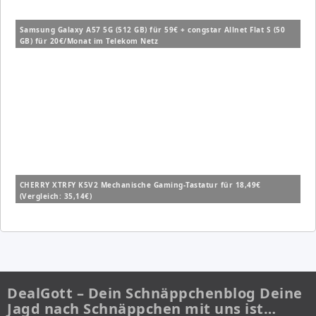
Samsung Galaxy A57 5G (512 GB) für 59€ + congstar Allnet Flat S (50
GB) für 20€/Monat im Telekom Netz
CHERRY XTRFY K5V2 Mechanische Gaming-Tastatur für 18,49€
(Vergleich: 35,14€)
DealGott – Dein Schnäppchenblog Deine
Jagd nach Schnäppchen mit uns ist…