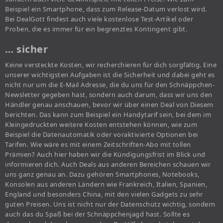
Beispiel ein Smartphone, dass zum Release-Datum verlost wird.
Bei DealGott findest auch viele kostenlose Test-Artikel oder
Proben, die es immer für ein begrenztes Kontingent gibt.
… sicher
Keine versteckte Kosten, wir recherchieren für dich sorgfältig. Eine
unserer wichtigsten Aufgaben ist die Sicherheit und dabei geht es
nicht nur um die E-Mail Adresse, die du uns für den Schnäppchen-
Newsletter gegeben hast, sondern auch darum, dass wir uns den
Händler genau anschauen, bevor wir über einen Deal von Diesem
berichten. Das kann zum Beispiel ein Handytarif sein, bei dem im
Kleingedruckten weitere Kosten entstehen können, wie zum
Beispiel die Datenautomatik oder voraktivierte Optionen bei
Tarifen. Wie wäre es mit einem Zeitschriften-Abo mit tollen
Prämien? Auch hier haben wir die Kündigungsfrist im Blick und
informieren dich. Auch Deals aus anderen Bereichen schauen wir
uns ganz genau an. Dazu gehören Smartphones, Notebooks,
Konsolen aus anderen Ländern wie Frankreich, Italien, Spanien,
England und besonders China, mit den vielen Gadgets zu sehr
guten Preisen. Uns ist nicht nur der Datenschutz wichtig, sondern
auch das du Spaß bei der Schnäppchenjagd hast. Sollte es