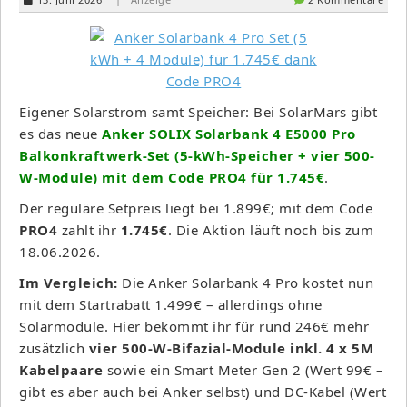
Eigener Solarstrom samt Speicher: Bei SolarMars gibt
es das neue
Anker SOLIX Solarbank 4 E5000 Pro
Balkonkraftwerk-Set (5-kWh-Speicher + vier 500-
W-Module) mit dem Code PRO4 für 1.745€
.
Der reguläre Setpreis liegt bei 1.899€; mit dem Code
PRO4
zahlt ihr
1.745€
. Die Aktion läuft noch bis zum
18.06.2026.
Im Vergleich:
Die Anker Solarbank 4 Pro kostet nun
mit dem Startrabatt 1.499€ – allerdings ohne
Solarmodule. Hier bekommt ihr für rund 246€ mehr
zusätzlich
vier 500-W-Bifazial-Module inkl. 4 x 5M
Kabelpaare
sowie ein Smart Meter Gen 2 (Wert 99€ –
gibt es aber auch bei Anker selbst) und DC-Kabel (Wert