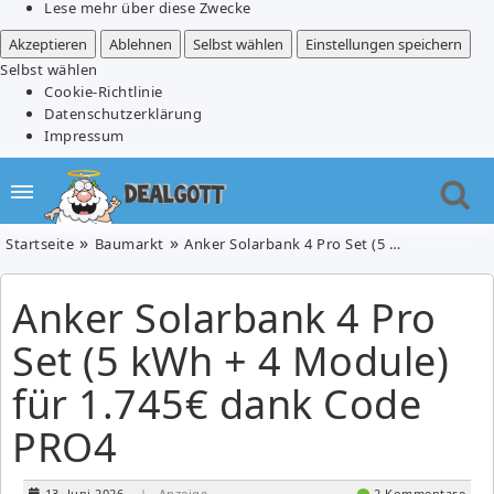
Lese mehr über diese Zwecke
Akzeptieren
Ablehnen
Selbst wählen
Einstellungen speichern
Selbst wählen
Cookie-Richtlinie
Datenschutzerklärung
Impressum
Startseite
Baumarkt
Anker Solarbank 4 Pro Set (5 kWh + 4 Module) für 1.745€ dank Code PRO4
Anker Solarbank 4 Pro
Set (5 kWh + 4 Module)
für 1.745€ dank Code
PRO4
13. Juni 2026
| Anzeige
2 Kommentare