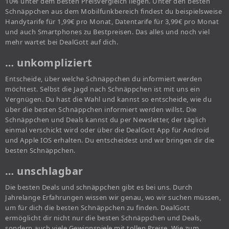
10% unter dem besten Preisvergleich liegen. Unter den besten
Schnäppchen aus dem Mobilfunkbereich findest du beispielsweise
Handytarife für 1,99€ pro Monat, Datentarife für 3,99€ pro Monat
und auch Smartphones zu Bestpreisen. Das alles und noch viel
mehr wartet bei DealGott auf dich.
… unkompliziert
Entscheide, über welche Schnäppchen du informiert werden
möchtest. Selbst die Jagd nach Schnäppchen ist mit uns ein
Vergnügen. Du hast die Wahl und kannst so entscheide, wie du
über die besten Schnäppchen informiert werden willst. Die
Schnäppchen und Deals kannst du per Newsletter, der täglich
einmal verschickt wird oder über die DealGott App für Android
und Apple IOS erhalten. Du entscheidest und wir bringen dir die
besten Schnäppchen.
… unschlagbar
Die besten Deals und schnäppchen gibt es bei uns. Durch
Jahrelange Erfahrungen wissen wir genau, wo wir suchen müssen,
um für dich die besten Schnäppchen zu finden. DealGott
ermöglicht dir nicht nur die besten Schnäppchen und Deals,
sondern auch viele Gewinnspiele mit tollen Preise. Wie zum