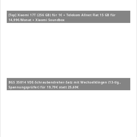
[Top] Xiaomi 17T (256 GB) für 1€ + Telekom Allnet Flat 15 GB für
14,99€/Monat + Xiaomi Soundbox
BGS 35814 VDE-Schraubendreher-Satz mit Wechselklingen (13-tlg.,
Spannungsprüfer) für 19,79€ statt 25,69€