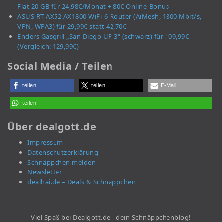
Flat 20 GB für 24,98€/Monat + 80€ Online-Bonus
ASUS RT-AX52 AX1800 WiFi-6-Router (AiMesh, 1800 Mbit/s,
VPN, WPA3) für 29,99€ statt 42,70€
Enders Gasgrill „San Diego UP 3“ (schwarz) für 109,99€
(Vergleich: 129,99€)
Social Media / Teilen
teilen
teilen
E-Mail
teilen
Über dealgott.de
Impressum
Datenschutzerklärung
Schnäppchen melden
Newsletter
dealhai.de – Deals & Schnäppchen
Viel Spaß bei Dealgott.de - dein Schnäppchenblog!