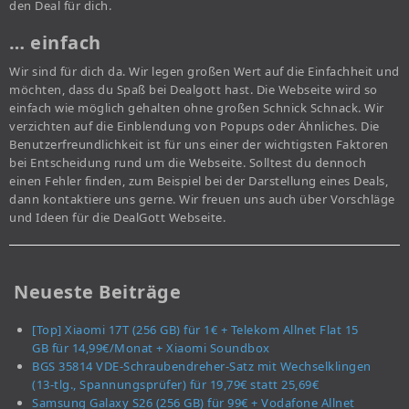
den Deal für dich.
… einfach
Wir sind für dich da. Wir legen großen Wert auf die Einfachheit und
möchten, dass du Spaß bei Dealgott hast. Die Webseite wird so
einfach wie möglich gehalten ohne großen Schnick Schnack. Wir
verzichten auf die Einblendung von Popups oder Ähnliches. Die
Benutzerfreundlichkeit ist für uns einer der wichtigsten Faktoren
bei Entscheidung rund um die Webseite. Solltest du dennoch
einen Fehler finden, zum Beispiel bei der Darstellung eines Deals,
dann kontaktiere uns gerne. Wir freuen uns auch über Vorschläge
und Ideen für die DealGott Webseite.
Neueste Beiträge
[Top] Xiaomi 17T (256 GB) für 1€ + Telekom Allnet Flat 15
GB für 14,99€/Monat + Xiaomi Soundbox
BGS 35814 VDE-Schraubendreher-Satz mit Wechselklingen
(13-tlg., Spannungsprüfer) für 19,79€ statt 25,69€
Samsung Galaxy S26 (256 GB) für 99€ + Vodafone Allnet