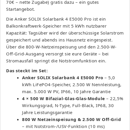
70€ – nette Zugabe) gratis dazu – ein gutes
Startangebot.
Die Anker SOLIX Solarbank 4 E5000 Pro ist ein
Balkonkraftwerk-Speicher mit 5 kWh nutzbarer
Kapazität: Tagsüber wird der überschüssige Solarstrom
gespeichert und abends ins Hausnetz eingespeist.
Über die 800-W-Netzeinspeisung und den 2.500-W-
Off-Grid-Ausgang versorgt sie eure Geräte – bei
Stromausfall springt die Notstromfunktion ein.
Das steckt im Set:
Anker SOLIX Solarbank 4 E5000 Pro
– 5,0
kWh LiFePO4-Speicher, 2.500 W Nennleistung,
max. 5.000 W PV, IP66, 10 Jahre Garantie
4 × 500 W Bifazial-Glas-Glas-Module
– 22,5%
Wirkungsgrad, N-Type, Full-Black, IP68, 30
Jahre Leistungsgarantie
800 W Netzeinspeisung & 2.500 W Off-Grid
– mit Notstrom-/USV-Funktion (10 ms)