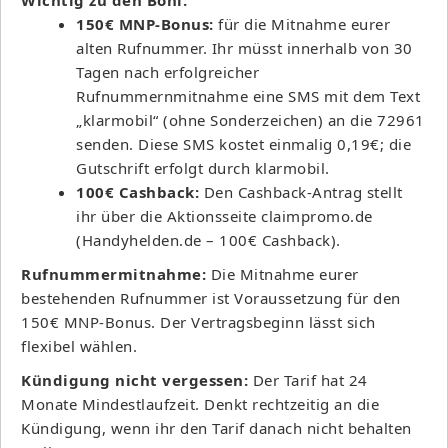
150€ MNP-Bonus:
für die Mitnahme eurer
alten Rufnummer. Ihr müsst innerhalb von 30
Tagen nach erfolgreicher
Rufnummernmitnahme eine SMS mit dem Text
„klarmobil“ (ohne Sonderzeichen) an die 72961
senden. Diese SMS kostet einmalig 0,19€; die
Gutschrift erfolgt durch klarmobil.
100€ Cashback:
Den Cashback-Antrag stellt
ihr über die Aktionsseite claimpromo.de
(Handyhelden.de – 100€ Cashback).
Rufnummermitnahme:
Die Mitnahme eurer
bestehenden Rufnummer ist Voraussetzung für den
150€ MNP-Bonus. Der Vertragsbeginn lässt sich
flexibel wählen.
Kündigung nicht vergessen:
Der Tarif hat 24
Monate Mindestlaufzeit. Denkt rechtzeitig an die
Kündigung, wenn ihr den Tarif danach nicht behalten