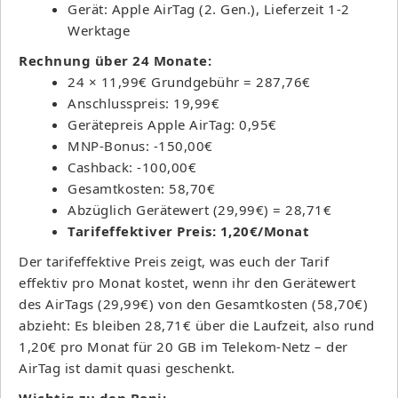
Gerät: Apple AirTag (2. Gen.), Lieferzeit 1-2
Werktage
Rechnung über 24 Monate:
24 × 11,99€ Grundgebühr = 287,76€
Anschlusspreis: 19,99€
Gerätepreis Apple AirTag: 0,95€
MNP-Bonus: -150,00€
Cashback: -100,00€
Gesamtkosten: 58,70€
Abzüglich Gerätewert (29,99€) = 28,71€
Tarifeffektiver Preis: 1,20€/Monat
Der tarifeffektive Preis zeigt, was euch der Tarif
effektiv pro Monat kostet, wenn ihr den Gerätewert
des AirTags (29,99€) von den Gesamtkosten (58,70€)
abzieht: Es bleiben 28,71€ über die Laufzeit, also rund
1,20€ pro Monat für 20 GB im Telekom-Netz – der
AirTag ist damit quasi geschenkt.
Wichtig zu den Boni: