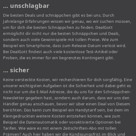
… unschlagbar
Die besten Deals und schnäppchen gibt es bei uns. Durch
Jahrelange Erfahrungen wissen wir genau, wo wir suchen müssen,
um für dich die besten Schnäppchen zu finden. DealGott
ermöglicht dir nicht nur die besten Schnäppchen und Deals,
sondern auch viele Gewinnspiele mit tollen Preise. Wie zum
Beispiel ein Smartphone, dass zum Release-Datum verlost wird.
Bei DealGott findest auch viele kostenlose Test-Artikel oder
Proben, die es immer für ein begrenztes Kontingent gibt.
… sicher
Keine versteckte Kosten, wir recherchieren für dich sorgfältig. Eine
unserer wichtigsten Aufgaben ist die Sicherheit und dabei geht es
nicht nur um die E-Mail Adresse, die du uns für den Schnäppchen-
Newsletter gegeben hast, sondern auch darum, dass wir uns den
Händler genau anschauen, bevor wir über einen Deal von Diesem
berichten. Das kann zum Beispiel ein Handytarif sein, bei dem im
Kleingedruckten weitere Kosten entstehen können, wie zum
Beispiel die Datenautomatik oder voraktivierte Optionen bei
Tarifen. Wie wäre es mit einem Zeitschriften-Abo mit tollen
Prämien? Auch hier haben wir die Kündigungsfrist im Blick und