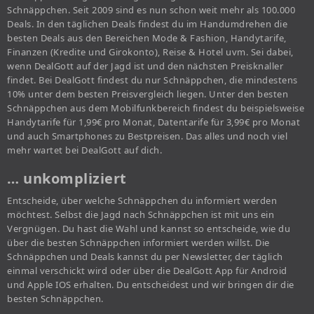
Schnäppchen. Seit 2009 sind es nun schon weit mehr als 100.000
Deals. In den täglichen Deals findest du im Handumdrehen die
besten Deals aus den Bereichen Mode & Fashion, Handytarife,
Finanzen (Kredite und Girokonto), Reise & Hotel uvm. Sei dabei,
wenn DealGott auf der Jagd ist und den nächsten Preisknaller
findet. Bei DealGott findest du nur Schnäppchen, die mindestens
10% unter dem besten Preisvergleich liegen. Unter den besten
Schnäppchen aus dem Mobilfunkbereich findest du beispielsweise
Handytarife für 1,99€ pro Monat, Datentarife für 3,99€ pro Monat
und auch Smartphones zu Bestpreisen. Das alles und noch viel
mehr wartet bei DealGott auf dich.
… unkompliziert
Entscheide, über welche Schnäppchen du informiert werden
möchtest. Selbst die Jagd nach Schnäppchen ist mit uns ein
Vergnügen. Du hast die Wahl und kannst so entscheide, wie du
über die besten Schnäppchen informiert werden willst. Die
Schnäppchen und Deals kannst du per Newsletter, der täglich
einmal verschickt wird oder über die DealGott App für Android
und Apple IOS erhalten. Du entscheidest und wir bringen dir die
besten Schnäppchen.