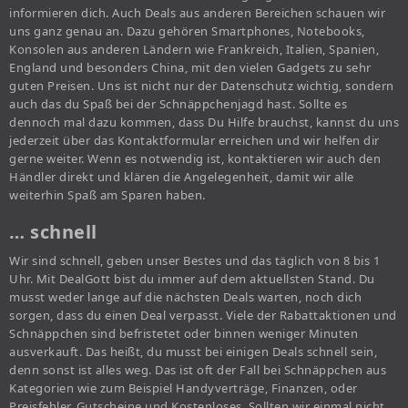
informieren dich. Auch Deals aus anderen Bereichen schauen wir
uns ganz genau an. Dazu gehören Smartphones, Notebooks,
Konsolen aus anderen Ländern wie Frankreich, Italien, Spanien,
England und besonders China, mit den vielen Gadgets zu sehr
guten Preisen. Uns ist nicht nur der Datenschutz wichtig, sondern
auch das du Spaß bei der Schnäppchenjagd hast. Sollte es
dennoch mal dazu kommen, dass Du Hilfe brauchst, kannst du uns
jederzeit über das Kontaktformular erreichen und wir helfen dir
gerne weiter. Wenn es notwendig ist, kontaktieren wir auch den
Händler direkt und klären die Angelegenheit, damit wir alle
weiterhin Spaß am Sparen haben.
… schnell
Wir sind schnell, geben unser Bestes und das täglich von 8 bis 1
Uhr. Mit DealGott bist du immer auf dem aktuellsten Stand. Du
musst weder lange auf die nächsten Deals warten, noch dich
sorgen, dass du einen Deal verpasst. Viele der Rabattaktionen und
Schnäppchen sind befristetet oder binnen weniger Minuten
ausverkauft. Das heißt, du musst bei einigen Deals schnell sein,
denn sonst ist alles weg. Das ist oft der Fall bei Schnäppchen aus
Kategorien wie zum Beispiel Handyverträge, Finanzen, oder
Preisfehler, Gutscheine und Kostenloses. Sollten wir einmal nicht