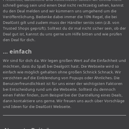
schnell genug sein und einen Deal nicht rechtzeitig sehen, kannst
du den Deal melden und wir kümmern uns umgehend um die
Veröffentlichung. Bedenke dabei immer die 10% Regel, die bei
DealGott gilt und zudem muss der Händler seriös sein (z.B. von
Trusted Shops geprüft). Solltest du dir mal nicht sicher sein, ob der
Deal gut ist, kannst du uns gerne um Hilfe bitten und wie prüfen
den Deal für dich.
… einfach
Wir sind für dich da. Wir legen großen Wert auf die Einfachheit und
möchten, dass du Spaß bei Dealgott hast. Die Webseite wird so
einfach wie möglich gehalten ohne großen Schnick Schnack. Wir
verzichten auf die Einblendung von Popups oder Ähnliches. Die
Benutzerfreundlichkeit ist für uns einer der wichtigsten Faktoren
bei Entscheidung rund um die Webseite. Solltest du dennoch
einen Fehler finden, zum Beispiel bei der Darstellung eines Deals,
dann kontaktiere uns gerne. Wir freuen uns auch über Vorschläge
und Ideen für die DealGott Webseite.