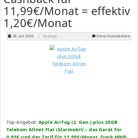
11,99€/Monat = effektiv
1,20€/Monat
28. Juli 2026
| Anzeige
Keine Kommentare
Top-Angebot:
Apple AirTag (2. Gen.) plus 20GB
Telekom Allnet Flat (klarmobil) – das Gerät für
0,95€ und der Tarif für 11,99€/Monat. Dank MNP-