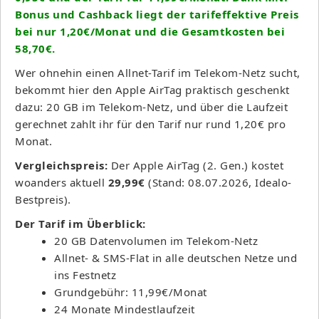
Bonus und Cashback liegt der tarifeffektive Preis
bei nur 1,20€/Monat und die Gesamtkosten bei
58,70€.
Wer ohnehin einen Allnet-Tarif im Telekom-Netz sucht,
bekommt hier den Apple AirTag praktisch geschenkt
dazu: 20 GB im Telekom-Netz, und über die Laufzeit
gerechnet zahlt ihr für den Tarif nur rund 1,20€ pro
Monat.
Vergleichspreis:
Der Apple AirTag (2. Gen.) kostet
woanders aktuell
29,99€
(Stand: 08.07.2026, Idealo-
Bestpreis).
Der Tarif im Überblick:
20 GB Datenvolumen im Telekom-Netz
Allnet- & SMS-Flat in alle deutschen Netze und
ins Festnetz
Grundgebühr: 11,99€/Monat
24 Monate Mindestlaufzeit