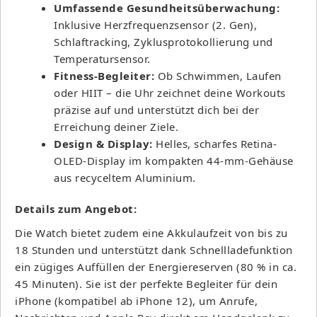
Umfassende Gesundheitsüberwachung:
Inklusive Herzfrequenzsensor (2. Gen),
Schlaftracking, Zyklusprotokollierung und
Temperatursensor.
Fitness-Begleiter:
Ob Schwimmen, Laufen
oder HIIT – die Uhr zeichnet deine Workouts
präzise auf und unterstützt dich bei der
Erreichung deiner Ziele.
Design & Display:
Helles, scharfes Retina-
OLED-Display im kompakten 44-mm-Gehäuse
aus recyceltem Aluminium.
Details zum Angebot:
Die Watch bietet zudem eine Akkulaufzeit von bis zu
18 Stunden und unterstützt dank Schnellladefunktion
ein zügiges Auffüllen der Energiereserven (80 % in ca.
45 Minuten). Sie ist der perfekte Begleiter für dein
iPhone (kompatibel ab iPhone 12), um Anrufe,