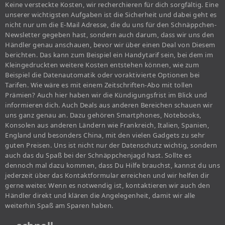
Keine versteckte Kosten, wir recherchieren für dich sorgfältig. Eine
unserer wichtigsten Aufgaben ist die Sicherheit und dabei geht es
nicht nur um die E-Mail Adresse, die du uns für den Schnäppchen-
Newsletter gegeben hast, sondern auch darum, dass wir uns den
Händler genau anschauen, bevor wir über einen Deal von Diesem
berichten. Das kann zum Beispiel ein Handytarif sein, bei dem im
Kleingedruckten weitere Kosten entstehen können, wie zum
Beispiel die Datenautomatik oder voraktivierte Optionen bei
Tarifen. Wie wäre es mit einem Zeitschriften-Abo mit tollen
Prämien? Auch hier haben wir die Kündigungsfrist im Blick und
informieren dich. Auch Deals aus anderen Bereichen schauen wir
uns ganz genau an. Dazu gehören Smartphones, Notebooks,
Konsolen aus anderen Ländern wie Frankreich, Italien, Spanien,
England und besonders China, mit den vielen Gadgets zu sehr
guten Preisen. Uns ist nicht nur der Datenschutz wichtig, sondern
auch das du Spaß bei der Schnäppchenjagd hast. Sollte es
dennoch mal dazu kommen, dass Du Hilfe brauchst, kannst du uns
jederzeit über das Kontaktformular erreichen und wir helfen dir
gerne weiter. Wenn es notwendig ist, kontaktieren wir auch den
Händler direkt und klären die Angelegenheit, damit wir alle
weiterhin Spaß am Sparen haben.