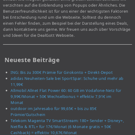
verzichten auf die Einblendung von Popups oder Ähnliches. Die
Benutzerfreundlichkeit ist für uns einer der wichtigsten Faktoren
bei Entscheidung rund um die Webseite. Solltest du dennoch
einen Fehler finden, zum Beispiel bei der Darstellung eines Deals,
dann kontaktiere uns gerne. Wir freuen uns auch über Vorschläge
und Ideen für die DealGott Webseite.
Neueste Beiträge
ING: Bis zu 300€ Prämie für Girokonto + Direkt-Depot
adidas Neuheiten-Sale bei SportSpar: Schuhe und mehr ab
11,99€
Allmobil Allnet Flat Power 60: 60 GB im Vodafone-Netz für
9,99€/Monat + 50€ Wechselbonus = effektiv 7,91€ im
Monat
outdoor im Jahresabo für 99,65€ + bis zu 85€
Prämie/Gutschein
Telekom Magenta TV SmartStream: 180+ Sender + Disney+,
Netflix & RTL+ für 17€/Monat (6 Monate gratis + 50€
Cashback) = effektiv 10,67€/Monat