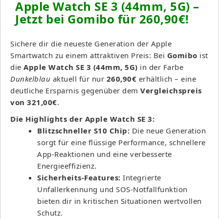
Apple Watch SE 3 (44mm, 5G) –
Jetzt bei Gomibo für 260,90€!
Sichere dir die neueste Generation der Apple
Smartwatch zu einem attraktiven Preis: Bei
Gomibo
ist
die
Apple Watch SE 3 (44mm, 5G)
in der Farbe
Dunkelblau
aktuell für nur
260,90€
erhältlich – eine
deutliche Ersparnis gegenüber dem
Vergleichspreis
von 321,00€
.
Die Highlights der Apple Watch SE 3:
Blitzschneller S10 Chip:
Die neue Generation
sorgt für eine flüssige Performance, schnellere
App-Reaktionen und eine verbesserte
Energieeffizienz.
Sicherheits-Features:
Integrierte
Unfallerkennung und SOS-Notfallfunktion
bieten dir in kritischen Situationen wertvollen
Schutz.