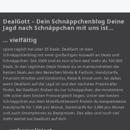
DealGott – Dein Schnäppchenblog Deine
Jagd nach Schnäppchen mit uns ist…
… vielfältig
spare täglich bei über 35 Deals. DealGott ist dein
Schnäppchenblog mit einer großartigen Auswahl an Deals und
Schnäppchen. Seit 2009 sind es nun schon weit mehr als 100.000
Deals. In den täglichen Deals findest du im Handumdrehen die
besten Deals aus den Bereichen Mode & Fashion, Handytarife,
Finanzen (Kredite und Girokonto), Reise & Hotel uvm. Sei dabei,
wenn DealGott auf der Jagd ist und den nächsten Preisknaller
findet. Bei DealGott findest du nur Schnäppchen, die mindestens
10% unter dem besten Preisvergleich liegen. Unter den besten
Schnäppchen aus dem Mobilfunkbereich findest du beispielsweise
Handytarife für 1,99€ pro Monat, Datentarife für 3,99€ pro Monat
und auch Smartphones zu Bestpreisen. Das alles und noch viel
mehr wartet bei DealGott auf dich.