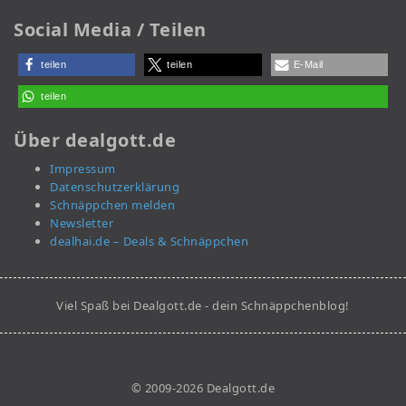
Social Media / Teilen
teilen
teilen
E-Mail
teilen
Über dealgott.de
Impressum
Datenschutzerklärung
Schnäppchen melden
Newsletter
dealhai.de – Deals & Schnäppchen
Viel Spaß bei Dealgott.de - dein Schnäppchenblog!
© 2009-2026 Dealgott.de