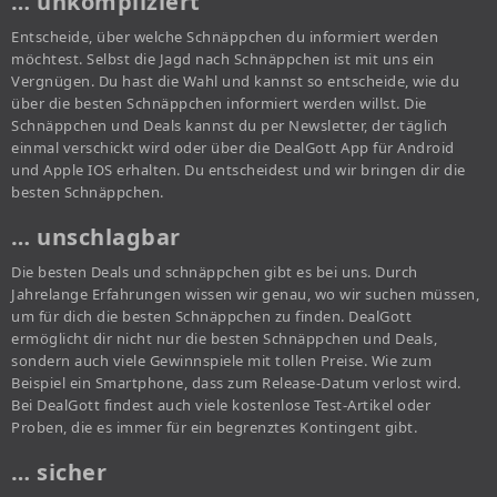
… unkompliziert
Entscheide, über welche Schnäppchen du informiert werden
möchtest. Selbst die Jagd nach Schnäppchen ist mit uns ein
Vergnügen. Du hast die Wahl und kannst so entscheide, wie du
über die besten Schnäppchen informiert werden willst. Die
Schnäppchen und Deals kannst du per Newsletter, der täglich
einmal verschickt wird oder über die DealGott App für Android
und Apple IOS erhalten. Du entscheidest und wir bringen dir die
besten Schnäppchen.
… unschlagbar
Die besten Deals und schnäppchen gibt es bei uns. Durch
Jahrelange Erfahrungen wissen wir genau, wo wir suchen müssen,
um für dich die besten Schnäppchen zu finden. DealGott
ermöglicht dir nicht nur die besten Schnäppchen und Deals,
sondern auch viele Gewinnspiele mit tollen Preise. Wie zum
Beispiel ein Smartphone, dass zum Release-Datum verlost wird.
Bei DealGott findest auch viele kostenlose Test-Artikel oder
Proben, die es immer für ein begrenztes Kontingent gibt.
… sicher