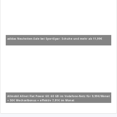
adidas Neuheiten-Sale bei SportSpar: Schuhe und mehr ab 11,99€
Allmobil Allnet Flat Power 60: 60 GB im Vodafone-Netz für 9,99€/Monat
+ 50€ Wechselbonus = effektiv 7,91€ im Monat