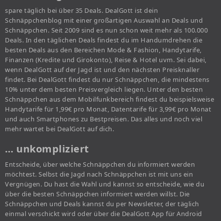
spare täglich bei über 35 Deals. DealGott ist dein
Schnäppchenblog mit einer großartigen Auswahl an Deals und
Schnäppchen. Seit 2009 sind es nun schon weit mehr als 100.000
Deals. In den täglichen Deals findest du im Handumdrehen die
besten Deals aus den Bereichen Mode & Fashion, Handytarife,
Finanzen (Kredite und Girokonto), Reise & Hotel uvm. Sei dabei,
wenn DealGott auf der Jagd ist und den nächsten Preisknaller
findet. Bei DealGott findest du nur Schnäppchen, die mindestens
10% unter dem besten Preisvergleich liegen. Unter den besten
Schnäppchen aus dem Mobilfunkbereich findest du beispielsweise
Handytarife für 1,99€ pro Monat, Datentarife für 3,99€ pro Monat
und auch Smartphones zu Bestpreisen. Das alles und noch viel
mehr wartet bei DealGott auf dich.
… unkompliziert
Entscheide, über welche Schnäppchen du informiert werden
möchtest. Selbst die Jagd nach Schnäppchen ist mit uns ein
Vergnügen. Du hast die Wahl und kannst so entscheide, wie du
über die besten Schnäppchen informiert werden willst. Die
Schnäppchen und Deals kannst du per Newsletter, der täglich
einmal verschickt wird oder über die DealGott App für Android