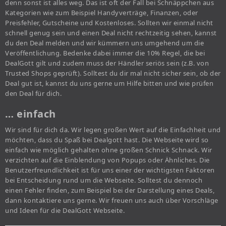
denn sonst ist alles weg. Das ist oft der Fall bei Schnäppchen aus
Kategorien wie zum Beispiel Handyverträge, Finanzen, oder
Preisfehler, Gutscheine und Kostenloses. Sollten wir einmal nicht
schnell genug sein und einen Deal nicht rechtzeitig sehen, kannst
du den Deal melden und wir kümmern uns umgehend um die
Veröffentlichung. Bedenke dabei immer die 10% Regel, die bei
DealGott gilt und zudem muss der Händler seriös sein (z.B. von
Trusted Shops geprüft). Solltest du dir mal nicht sicher sein, ob der
Deal gut ist, kannst du uns gerne um Hilfe bitten und wie prüfen
den Deal für dich.
… einfach
Wir sind für dich da. Wir legen großen Wert auf die Einfachheit und
möchten, dass du Spaß bei Dealgott hast. Die Webseite wird so
einfach wie möglich gehalten ohne großen Schnick Schnack. Wir
verzichten auf die Einblendung von Popups oder Ähnliches. Die
Benutzerfreundlichkeit ist für uns einer der wichtigsten Faktoren
bei Entscheidung rund um die Webseite. Solltest du dennoch
einen Fehler finden, zum Beispiel bei der Darstellung eines Deals,
dann kontaktiere uns gerne. Wir freuen uns auch über Vorschläge
und Ideen für die DealGott Webseite.