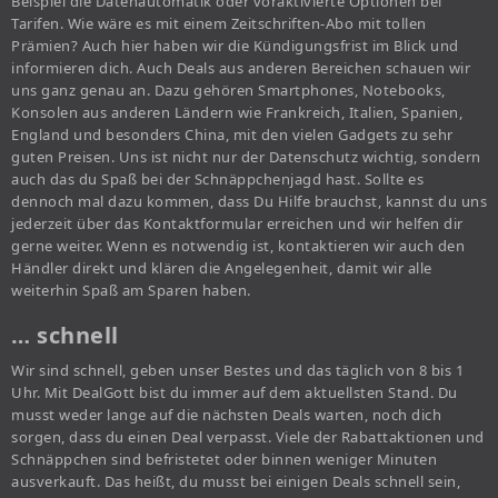
Beispiel die Datenautomatik oder voraktivierte Optionen bei
Tarifen. Wie wäre es mit einem Zeitschriften-Abo mit tollen
Prämien? Auch hier haben wir die Kündigungsfrist im Blick und
informieren dich. Auch Deals aus anderen Bereichen schauen wir
uns ganz genau an. Dazu gehören Smartphones, Notebooks,
Konsolen aus anderen Ländern wie Frankreich, Italien, Spanien,
England und besonders China, mit den vielen Gadgets zu sehr
guten Preisen. Uns ist nicht nur der Datenschutz wichtig, sondern
auch das du Spaß bei der Schnäppchenjagd hast. Sollte es
dennoch mal dazu kommen, dass Du Hilfe brauchst, kannst du uns
jederzeit über das Kontaktformular erreichen und wir helfen dir
gerne weiter. Wenn es notwendig ist, kontaktieren wir auch den
Händler direkt und klären die Angelegenheit, damit wir alle
weiterhin Spaß am Sparen haben.
… schnell
Wir sind schnell, geben unser Bestes und das täglich von 8 bis 1
Uhr. Mit DealGott bist du immer auf dem aktuellsten Stand. Du
musst weder lange auf die nächsten Deals warten, noch dich
sorgen, dass du einen Deal verpasst. Viele der Rabattaktionen und
Schnäppchen sind befristetet oder binnen weniger Minuten
ausverkauft. Das heißt, du musst bei einigen Deals schnell sein,