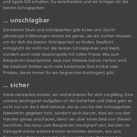
und Apple IOS erhalten. Du entscheidest und wir bringen dir die
besten Schnäppchen.
… unschlagbar
Die besten Deals und schnäppchen gibt es bei uns. Durch
Jahrelange Erfahrungen wissen wir genau, wo wir suchen müssen,
um für dich die besten Schnäppchen zu finden. DealGott
ermöglicht dir nicht nur die besten Schnäppchen und Deals,
sondern auch viele Gewinnspiele mit tollen Preise. Wie zum
Beispiel ein Smartphone, dass zum Release-Datum verlost wird.
Bei DealGott findest auch viele kostenlose Test-Artikel oder
Proben, die es immer für ein begrenztes Kontingent gibt.
… sicher
Keine versteckte Kosten, wir recherchieren für dich sorgfältig. Eine
unserer wichtigsten Aufgaben ist die Sicherheit und dabei geht es
nicht nur um die E-Mail Adresse, die du uns für den Schnäppchen-
Newsletter gegeben hast, sondern auch darum, dass wir uns den
Händler genau anschauen, bevor wir über einen Deal von Diesem
berichten. Das kann zum Beispiel ein Handytarif sein, bei dem im
Kleingedruckten weitere Kosten entstehen können, wie zum