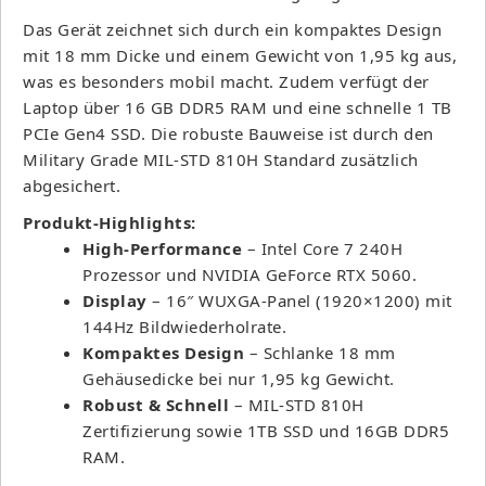
Das Gerät zeichnet sich durch ein kompaktes Design
mit 18 mm Dicke und einem Gewicht von 1,95 kg aus,
was es besonders mobil macht. Zudem verfügt der
Laptop über 16 GB DDR5 RAM und eine schnelle 1 TB
PCIe Gen4 SSD. Die robuste Bauweise ist durch den
Military Grade MIL-STD 810H Standard zusätzlich
abgesichert.
Produkt-Highlights:
High-Performance
– Intel Core 7 240H
Prozessor und NVIDIA GeForce RTX 5060.
Display
– 16″ WUXGA-Panel (1920×1200) mit
144Hz Bildwiederholrate.
Kompaktes Design
– Schlanke 18 mm
Gehäusedicke bei nur 1,95 kg Gewicht.
Robust & Schnell
– MIL-STD 810H
Zertifizierung sowie 1TB SSD und 16GB DDR5
RAM.