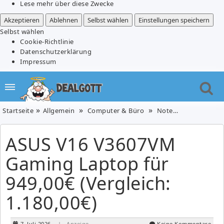
Lese mehr über diese Zwecke
Akzeptieren
Ablehnen
Selbst wählen
Einstellungen speichern
Selbst wählen
Cookie-Richtlinie
Datenschutzerklärung
Impressum
Startseite
Allgemein
Computer & Büro
Notebooks & PCs
ASUS V16 V3607VM
Gaming Laptop für
949,00€ (Vergleich:
1.180,00€)
7. Juli 2026
| Anzeige
Keine Kommentare