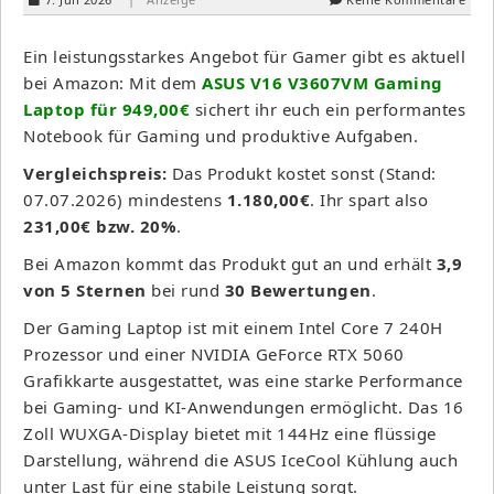
Ein leistungsstarkes Angebot für Gamer gibt es aktuell
bei Amazon: Mit dem
ASUS V16 V3607VM Gaming
Laptop für 949,00€
sichert ihr euch ein performantes
Notebook für Gaming und produktive Aufgaben.
Vergleichspreis:
Das Produkt kostet sonst (Stand:
07.07.2026) mindestens
1.180,00€
. Ihr spart also
231,00€ bzw. 20%
.
Bei Amazon kommt das Produkt gut an und erhält
3,9
von 5 Sternen
bei rund
30 Bewertungen
.
Der Gaming Laptop ist mit einem Intel Core 7 240H
Prozessor und einer NVIDIA GeForce RTX 5060
Grafikkarte ausgestattet, was eine starke Performance
bei Gaming- und KI-Anwendungen ermöglicht. Das 16
Zoll WUXGA-Display bietet mit 144Hz eine flüssige
Darstellung, während die ASUS IceCool Kühlung auch
unter Last für eine stabile Leistung sorgt.