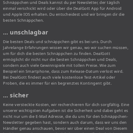
Schnäppchen und Deals kannst du per Newsletter, der täglich
einmal verschickt wird oder über die DealGott App für Android
und Apple IOS erhalten. Du entscheidest und wir bringen dir die
besten Schnäppchen.
… unschlagbar
Die besten Deals und schnäppchen gibt es bei uns. Durch
Jahrelange Erfahrungen wissen wir genau, wo wir suchen müssen,
um für dich die besten Schnäppchen zu finden. DealGott
ermöglicht dir nicht nur die besten Schnäppchen und Deals,
sondern auch viele Gewinnspiele mit tollen Preise. Wie zum
Beispiel ein Smartphone, dass zum Release-Datum verlost wird.
Bei DealGott findest auch viele kostenlose Test-Artikel oder
Proben, die es immer für ein begrenztes Kontingent gibt.
… sicher
Keine versteckte Kosten, wir recherchieren für dich sorgfältig. Eine
unserer wichtigsten Aufgaben ist die Sicherheit und dabei geht es
nicht nur um die E-Mail Adresse, die du uns für den Schnäppchen-
Newsletter gegeben hast, sondern auch darum, dass wir uns den
Händler genau anschauen, bevor wir über einen Deal von Diesem