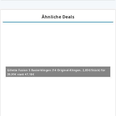
Ähnliche Deals
Gillette Fusion 5 Rasierklingen (14 Original-Klingen, 2,85€/Stück) für
39,95€ statt 47,18€