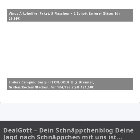
Vinos Alkoholfrei Paket: 5 Flaschen + 2 Schott-Zwiesel-Gläser für
29,99€
Enders Camping Gasgrill EXPLORER II (2 Brenner,
Grillen/Kochen/Backen) für 104,99€ statt 121,60€
DealGott – Dein Schnäppchenblog Deine
Jagd nach Schnäppchen mit uns ist…