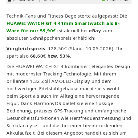
Technik-Fans und Fitness-Begeisterte aufgepasst: Die
HUAWEI WATCH GT 4 41mm Smartwatch als B-
Ware für nur 59,90€
ist aktuell bei
eBay
zum
absoluten Schnäppchenpreis erhältlich!
Vergleichspreis:
128,50€ (Stand: 10.05.2026). Ihr
spart also
68,60€ bzw. 53%
.
Die HUAWEI WATCH GT 4 kombiniert elegantes Design
mit modernster Tracking-Technologie. Mit ihrem
brillanten 1,32 Zoll AMOLED-Display und dem
hochwertigen Edelstahlgehäuse macht sie sowohl
beim Sport als auch im Alltag eine hervorragende
Figur. Dank HarmonyOS bietet sie eine flüssige
Bedienung, präzises GPS-Tracking und umfangreiche
Gesundheitsfunktionen wie Herzfrequenzmessung und
Schlafanalyse – und das bei einer beeindruckenden
Akkulaufzeit. Bei diesem Angebot handelt es sich um