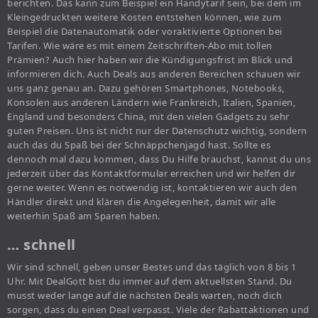
berichten. Das kann zum Beispiel ein Handytarif sein, bei dem im
Kleingedruckten weitere Kosten entstehen können, wie zum
Beispiel die Datenautomatik oder voraktivierte Optionen bei
Tarifen. Wie wäre es mit einem Zeitschriften-Abo mit tollen
Prämien? Auch hier haben wir die Kündigungsfrist im Blick und
informieren dich. Auch Deals aus anderen Bereichen schauen wir
uns ganz genau an. Dazu gehören Smartphones, Notebooks,
Konsolen aus anderen Ländern wie Frankreich, Italien, Spanien,
England und besonders China, mit den vielen Gadgets zu sehr
guten Preisen. Uns ist nicht nur der Datenschutz wichtig, sondern
auch das du Spaß bei der Schnäppchenjagd hast. Sollte es
dennoch mal dazu kommen, dass Du Hilfe brauchst, kannst du uns
jederzeit über das Kontaktformular erreichen und wir helfen dir
gerne weiter. Wenn es notwendig ist, kontaktieren wir auch den
Händler direkt und klären die Angelegenheit, damit wir alle
weiterhin Spaß am Sparen haben.
… schnell
Wir sind schnell, geben unser Bestes und das täglich von 8 bis 1
Uhr. Mit DealGott bist du immer auf dem aktuellsten Stand. Du
musst weder lange auf die nächsten Deals warten, noch dich
sorgen, dass du einen Deal verpasst. Viele der Rabattaktionen und