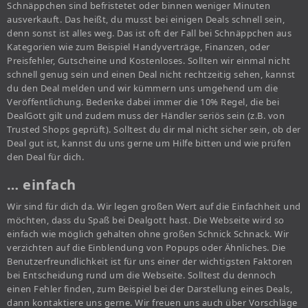
Schnäppchen sind befristetet oder binnen weniger Minuten
ausverkauft. Das heißt, du musst bei einigen Deals schnell sein,
denn sonst ist alles weg. Das ist oft der Fall bei Schnäppchen aus
Kategorien wie zum Beispiel Handyverträge, Finanzen, oder
Preisfehler, Gutscheine und Kostenloses. Sollten wir einmal nicht
schnell genug sein und einen Deal nicht rechtzeitig sehen, kannst
du den Deal melden und wir kümmern uns umgehend um die
Veröffentlichung. Bedenke dabei immer die 10% Regel, die bei
DealGott gilt und zudem muss der Händler seriös sein (z.B. von
Trusted Shops geprüft). Solltest du dir mal nicht sicher sein, ob der
Deal gut ist, kannst du uns gerne um Hilfe bitten und wie prüfen
den Deal für dich.
… einfach
Wir sind für dich da. Wir legen großen Wert auf die Einfachheit und
möchten, dass du Spaß bei Dealgott hast. Die Webseite wird so
einfach wie möglich gehalten ohne großen Schnick Schnack. Wir
verzichten auf die Einblendung von Popups oder Ähnliches. Die
Benutzerfreundlichkeit ist für uns einer der wichtigsten Faktoren
bei Entscheidung rund um die Webseite. Solltest du dennoch
einen Fehler finden, zum Beispiel bei der Darstellung eines Deals,
dann kontaktiere uns gerne. Wir freuen uns auch über Vorschläge