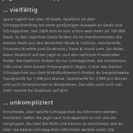
… vielfältig
spare täglich bei über 35 Deals. DealGott ist dein
Schnäppchenblog mit einer großartigen Auswahl an Deals und
Schnäppchen. Seit 2009 sind es nun schon weit mehr als 100.000
Deals. In den täglichen Deals findest du im Handumdrehen die
besten Deals aus den Bereichen Mode & Fashion, Handytarife,
Finanzen (Kredite und Girokonto), Reise & Hotel uvm. Sei dabei,
wenn DealGott auf der Jagd ist und den nächsten Preisknaller
findet. Bei DealGott findest du nur Schnäppchen, die mindestens
10% unter dem besten Preisvergleich liegen. Unter den besten
Schnäppchen aus dem Mobilfunkbereich findest du beispielsweise
Handytarife für 1,99€ pro Monat, Datentarife für 3,99€ pro Monat
und auch Smartphones zu Bestpreisen. Das alles und noch viel
mehr wartet bei DealGott auf dich.
… unkompliziert
Entscheide, über welche Schnäppchen du informiert werden
möchtest. Selbst die Jagd nach Schnäppchen ist mit uns ein
Vergnügen. Du hast die Wahl und kannst so entscheide, wie du
über die besten Schnäppchen informiert werden willst. Die