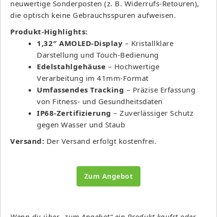
neuwertige Sonderposten (z. B. Widerrufs-Retouren),
die optisch keine Gebrauchsspuren aufweisen.
Produkt-Highlights:
1,32″ AMOLED-Display
– Kristallklare
Darstellung und Touch-Bedienung
Edelstahlgehäuse
– Hochwertige
Verarbeitung im 41mm-Format
Umfassendes Tracking
– Präzise Erfassung
von Fitness- und Gesundheitsdaten
IP68-Zertifizierung
– Zuverlässiger Schutz
gegen Wasser und Staub
Versand:
Der Versand erfolgt kostenfrei.
Zum Angebot
Wenn du über „zum Angebot“ ein Produkt kaufst oder