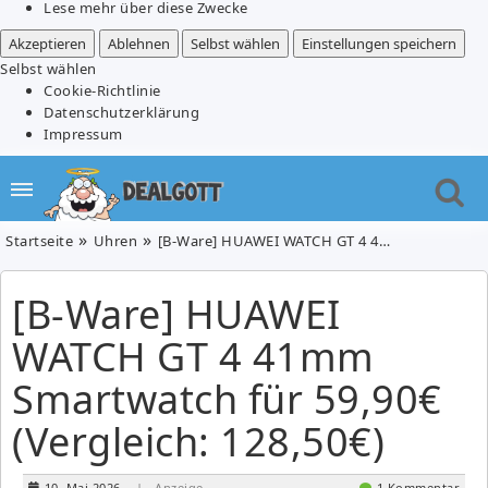
Lese mehr über diese Zwecke
Akzeptieren
Ablehnen
Selbst wählen
Einstellungen speichern
Selbst wählen
Cookie-Richtlinie
Datenschutzerklärung
Impressum
Startseite
Uhren
[B-Ware] HUAWEI WATCH GT 4 41mm Smartwatch für 59,90€ (Vergleich: 128,50€)
[B-Ware] HUAWEI
WATCH GT 4 41mm
Smartwatch für 59,90€
(Vergleich: 128,50€)
10. Mai 2026
| Anzeige
1 Kommentar