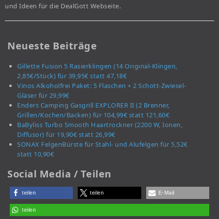
und Ideen für die DealGott Webseite.
Neueste Beiträge
Gillette Fusion 5 Rasierklingen (14 Original-Klingen,
2,85€/Stück) für 39,95€ statt 47,18€
Vinos Alkoholfrei Paket: 5 Flaschen + 2 Schott-Zwiesel-
Gläser für 29,99€
Enders Camping Gasgrill EXPLORER II (2 Brenner,
Grillen/Kochen/Backen) für 104,99€ statt 121,60€
BaByliss Turbo Smooth Haartrockner (2200 W, Ionen,
Diffusor) für 19,90€ statt 26,99€
SONAX FelgenBürste für Stahl- und Alufelgen für 5,52€
statt 10,90€
Social Media / Teilen
teilen
teilen
E-Mail
teilen