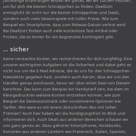
Jahrelange Erfahrungen wissen wir genau, wo wir suchen müssen,
um für dich die besten Schnäppchen zu finden. DealGott
ermöglicht dir nicht nur die besten Schnäppchen und Deals,
sondern auch viele Gewinnspiele mit tollen Preise. Wie zum
Beispiel ein Smartphone, dass zum Release-Datum verlost wird.
Bei DealGott findest auch viele kostenlose Test-Artikel oder
Proben, die es immer für ein begrenztes Kontingent gibt.
… sicher
Keine versteckte Kosten, wir recherchieren für dich sorgfältig. Eine
unserer wichtigsten Aufgaben ist die Sicherheit und dabei geht es
nicht nur um die E-Mail Adresse, die du uns für den Schnäppchen-
Newsletter gegeben hast, sondern auch darum, dass wir uns den
Händler genau anschauen, bevor wir über einen Deal von Diesem
berichten. Das kann zum Beispiel ein Handytarif sein, bei dem im
Kleingedruckten weitere Kosten entstehen können, wie zum
Beispiel die Datenautomatik oder voraktivierte Optionen bei
Tarifen. Wie wäre es mit einem Zeitschriften-Abo mit tollen
Prämien? Auch hier haben wir die Kündigungsfrist im Blick und
informieren dich. Auch Deals aus anderen Bereichen schauen wir
uns ganz genau an. Dazu gehören Smartphones, Notebooks,
Konsolen aus anderen Ländern wie Frankreich, Italien, Spanien,