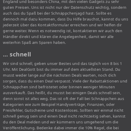
England und besonders China, mit den vielen Gadgets zu sehr
guten Preisen. Uns ist nicht nur der Datenschutz wichtig, sondern
auch das du Spaß bei der Schnäppchenjagd hast. Sollte es
dennoch mal dazu kommen, dass Du Hilfe brauchst, kannst du uns
jederzeit über das Kontaktformular erreichen und wir helfen dir
gerne weiter. Wenn es notwendig ist, kontaktieren wir auch den
Händler direkt und klären die Angelegenheit, damit wir alle
weiterhin Spaß am Sparen haben.
… schnell
Wir sind schnell, geben unser Bestes und das täglich von 8 bis 1
Uhr. Mit DealGott bist du immer auf dem aktuellsten Stand. Du
musst weder lange auf die nächsten Deals warten, noch dich
sorgen, dass du einen Deal verpasst. Viele der Rabattaktionen und
Schnäppchen sind befristetet oder binnen weniger Minuten
ausverkauft. Das heißt, du musst bei einigen Deals schnell sein,
denn sonst ist alles weg. Das ist oft der Fall bei Schnäppchen aus
Kategorien wie zum Beispiel Handyverträge, Finanzen, oder
Preisfehler, Gutscheine und Kostenloses. Sollten wir einmal nicht
schnell genug sein und einen Deal nicht rechtzeitig sehen, kannst
du den Deal melden und wir kümmern uns umgehend um die
Veröffentlichung. Bedenke dabei immer die 10% Regel, die bei