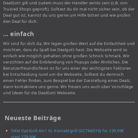
DealGott gilt und zudem muss der Händler seriös sein (z.B. von
Trusted Shops geprüft). Solltest du dir mal nicht sicher sein, ob der
Deal gut ist, kannst du uns gerne um Hilfe bitten und wie prüfen
den Deal für dich.
… einfach
Wir sind für dich da. Wir legen großen Wert auf die Einfachheit und
möchten, dass du Spaß bei Dealgott hast. Die Webseite wird so
einfach wie möglich gehalten ohne großen Schnick Schnack. Wir
verzichten auf die Einblendung von Popups oder Ähnliches. Die
Benutzerfreundlichkeit ist für uns einer der wichtigsten Faktoren
bei Entscheidung rund um die Webseite. Solltest du dennoch
einen Fehler finden, zum Beispiel bei der Darstellung eines Deals,
dann kontaktiere uns gerne. Wir freuen uns auch über Vorschläge
und Ideen für die DealGott Webseite.
Neueste Beiträge
Tefal OptiGrill 4in1 XL Kontaktgrill (GC784D10) für 239,99€
statt 279,99€