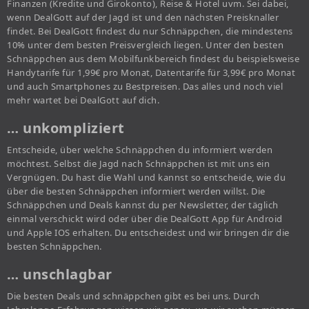
Finanzen (Kredite und Girokonto), Reise & Hotel uvm. Sei dabei,
wenn DealGott auf der Jagd ist und den nächsten Preisknaller
findet. Bei DealGott findest du nur Schnäppchen, die mindestens
10% unter dem besten Preisvergleich liegen. Unter den besten
Schnäppchen aus dem Mobilfunkbereich findest du beispielsweise
Handytarife für 1,99€ pro Monat, Datentarife für 3,99€ pro Monat
und auch Smartphones zu Bestpreisen. Das alles und noch viel
mehr wartet bei DealGott auf dich.
… unkompliziert
Entscheide, über welche Schnäppchen du informiert werden
möchtest. Selbst die Jagd nach Schnäppchen ist mit uns ein
Vergnügen. Du hast die Wahl und kannst so entscheide, wie du
über die besten Schnäppchen informiert werden willst. Die
Schnäppchen und Deals kannst du per Newsletter, der täglich
einmal verschickt wird oder über die DealGott App für Android
und Apple IOS erhalten. Du entscheidest und wir bringen dir die
besten Schnäppchen.
… unschlagbar
Die besten Deals und schnäppchen gibt es bei uns. Durch