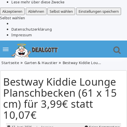
Lese mehr über diese Zwecke
Akzeptieren
Ablehnen
Selbst wählen
Einstellungen speichern
Selbst wählen
Datenschutzerklärung
Impressum
Startseite
Garten & Haustier
Bestway Kiddie Lounge Planschbecken (61 x 15 cm) für 3,99€ statt 10,07€
Bestway Kiddie Lounge
Planschbecken (61 x 15
cm) für 3,99€ statt
10,07€
17. Juni 2026
| Anzeige
Keine Kommentare