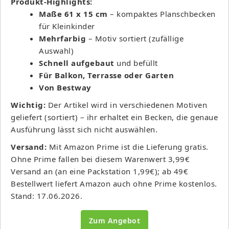
Produkt-Highlights:
Maße 61 x 15 cm
– kompaktes Planschbecken
für Kleinkinder
Mehrfarbig
– Motiv sortiert (zufällige
Auswahl)
Schnell aufgebaut
und befüllt
Für Balkon, Terrasse oder Garten
Von Bestway
Wichtig:
Der Artikel wird in verschiedenen Motiven
geliefert (sortiert) – ihr erhaltet ein Becken, die genaue
Ausführung lässt sich nicht auswählen.
Versand:
Mit Amazon Prime ist die Lieferung gratis.
Ohne Prime fallen bei diesem Warenwert 3,99€
Versand an (an eine Packstation 1,99€); ab 49€
Bestellwert liefert Amazon auch ohne Prime kostenlos.
Stand: 17.06.2026.
Zum Angebot