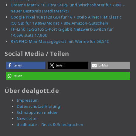
Dreame Matrix 10 Ultra Saug- und Wischroboter für 799€ –
neuer Bestpreis (MediaMarkt)
Google Pixel 10a (128 GB) für 1€ + otelo Allnet Flat Classic
(50 GB) für 19,99€/Monat + 80€ Amazon-Gutschein
TP-Link TL-SG105 5-Port Gigabit Netzwerk-Switch für
14,69€ statt 17,90€
RENPHO Mini-Massagegerät mit Wärme für 53,54€
Social Media / Teilen
teilen
teilen
E-Mail
teilen
Über dealgott.de
Impressum
Datenschutzerklärung
Schnäppchen melden
Newsletter
dealhai.de – Deals & Schnäppchen