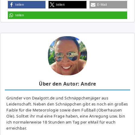
teilen
teilen
E-Mail
teilen
Über den Autor: Andre
Gründer von Dealgott.de und Schnäppchenjäger aus
Leidenschaft. Neben den Schnäppchen gibt es noch ein großes
Fai­ble für die Meteorologie sowie dem Fußball (Oberhausen
Ole). Solltet ihr mal eine Frage haben, eine Anregung usw. bin
ich normalerweise 18 Stunden am Tag per eMail für euch
erreichbar.