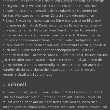
berichten. Das kann zum Beispiel ein Handytarif sein, bei dem im
Kleingedruckten weitere Kosten entstehen können, wie zum
Beispiel die Datenautomatik oder voraktivierte Optionen bei
Tarifen. Wie wäre es mit einem Zeitschriften-Abo mit tollen
Prämien? Auch hier haben wir die Kündigungsfrist im Blick und
informieren dich. Auch Deals aus anderen Bereichen schauen wir
uns ganz genau an. Dazu gehören Smartphones, Notebooks,
Konsolen aus anderen Ländern wie Frankreich, Italien, Spanien,
England und besonders China, mit den vielen Gadgets zu sehr
guten Preisen. Uns ist nicht nur der Datenschutz wichtig, sondern
auch das du Spaß bei der Schnäppchenjagd hast. Sollte es
dennoch mal dazu kommen, dass Du Hilfe brauchst, kannst du uns
jederzeit über das Kontaktformular erreichen und wir helfen dir
gerne weiter. Wenn es notwendig ist, kontaktieren wir auch den
Händler direkt und klären die Angelegenheit, damit wir alle
weiterhin Spaß am Sparen haben.
… schnell
Wir sind schnell, geben unser Bestes und das täglich von 8 bis 1
Uhr. Mit DealGott bist du immer auf dem aktuellsten Stand. Du
musst weder lange auf die nächsten Deals warten, noch dich
sorgen, dass du einen Deal verpasst. Viele der Rabattaktionen und