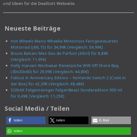
und Ideen für die DealGott Webseite.
Neueste Beiträge
Hot Wheels Mario Wheelie Motocross Ferngesteuertes
Motorrad (JML15) für 34,99€ (Vergleich: 54,99€)
Bruno Banani Man Eau de Parfum (30ml) für 8,88€
(Vergleich: 11,95€)
Helly Hansen Workwear Reisetasche WW Off Shore Bag
(30x30x60) für 29,99€ (Vergleich: 44,80€)
Fallout 4: Anniversary Edition – Nintendo Switch 2 [Code in
der Box] für 42,39€ (Vergleich: 48,48€)
SONAX Felgenreiniger FelgenBeast Sonderedition 500 ml
für 9,49€ (Vergleich: 11,25€)
Social Media / Teilen
teilen
teilen
E-Mail
teilen