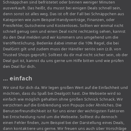
Schnäppchen sind befristetet oder binnen weniger Minuten
ausverkauft. Das heißt, du musst bei einigen Deals schnell sein,
denn sonst ist alles weg. Das ist oft der Fall bei Schnäppchen aus
Kategorien wie zum Beispiel Handyverträge, Finanzen, oder
Preisfehler, Gutscheine und Kostenloses. Sollten wir einmal nicht
schnell genug sein und einen Deal nicht rechtzeitig sehen, kannst
du den Deal melden und wir kümmern uns umgehend um die
Veröffentlichung. Bedenke dabei immer die 10% Regel, die bei
DealGott gilt und zudem muss der Händler seriös sein (z.B. von
Trusted Shops geprüft). Solltest du dir mal nicht sicher sein, ob der
Deal gut ist, kannst du uns gerne um Hilfe bitten und wie prüfen
den Deal für dich.
… einfach
Wir sind für dich da. Wir legen großen Wert auf die Einfachheit und
möchten, dass du Spaß bei Dealgott hast. Die Webseite wird so
einfach wie möglich gehalten ohne großen Schnick Schnack. Wir
verzichten auf die Einblendung von Popups oder Ähnliches. Die
Benutzerfreundlichkeit ist für uns einer der wichtigsten Faktoren
bei Entscheidung rund um die Webseite. Solltest du dennoch
einen Fehler finden, zum Beispiel bei der Darstellung eines Deals,
dann kontaktiere uns gerne. Wir freuen uns auch über Vorschläge