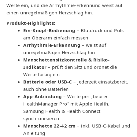
Werte ein, und die Arrhythmie-Erkennung weist auf
einen unregelmäßigen Herzschlag hin.
Produkt-Highlights:
Ein-Knopf-Bedienung
– Blutdruck und Puls
am Oberarm einfach messen
Arrhythmie-Erkennung
– weist auf
unregelmäßigen Herzschlag hin
Manschettensitzkontrolle & Risiko-
Indikator
– prüft den Sitz und ordnet die
Werte farbig ein
Batterie oder USB-C
– jederzeit einsatzbereit,
auch ohne Batterien
App-Anbindung
– Werte per „beurer
HealthManager Pro“ mit Apple Health,
Samsung Health & Health Connect
synchronisieren
Manschette 22-42 cm
– inkl. USB-C-Kabel und
Anleitung