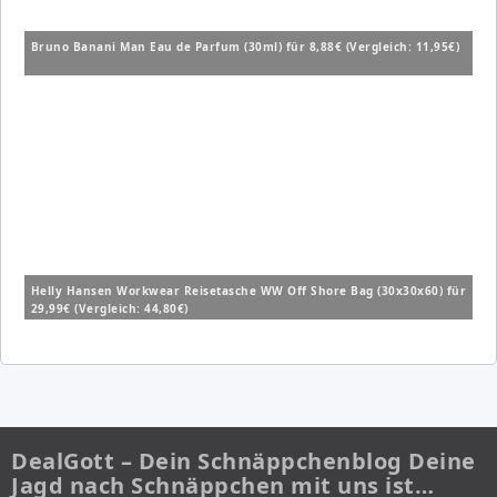
Bruno Banani Man Eau de Parfum (30ml) für 8,88€ (Vergleich: 11,95€)
Helly Hansen Workwear Reisetasche WW Off Shore Bag (30x30x60) für
29,99€ (Vergleich: 44,80€)
DealGott – Dein Schnäppchenblog Deine
Jagd nach Schnäppchen mit uns ist…