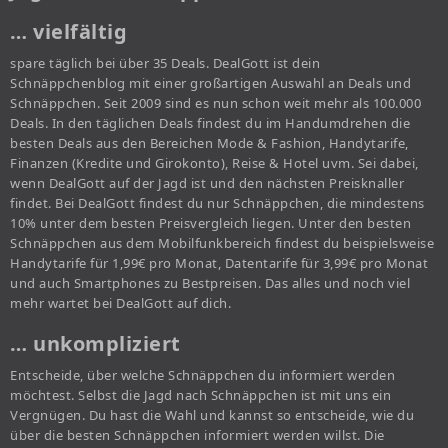
… vielfältig
spare täglich bei über 35 Deals. DealGott ist dein
Schnäppchenblog mit einer großartigen Auswahl an Deals und
Schnäppchen. Seit 2009 sind es nun schon weit mehr als 100.000
Deals. In den täglichen Deals findest du im Handumdrehen die
besten Deals aus den Bereichen Mode & Fashion, Handytarife,
Finanzen (Kredite und Girokonto), Reise & Hotel uvm. Sei dabei,
wenn DealGott auf der Jagd ist und den nächsten Preisknaller
findet. Bei DealGott findest du nur Schnäppchen, die mindestens
10% unter dem besten Preisvergleich liegen. Unter den besten
Schnäppchen aus dem Mobilfunkbereich findest du beispielsweise
Handytarife für 1,99€ pro Monat, Datentarife für 3,99€ pro Monat
und auch Smartphones zu Bestpreisen. Das alles und noch viel
mehr wartet bei DealGott auf dich.
… unkompliziert
Entscheide, über welche Schnäppchen du informiert werden
möchtest. Selbst die Jagd nach Schnäppchen ist mit uns ein
Vergnügen. Du hast die Wahl und kannst so entscheide, wie du
über die besten Schnäppchen informiert werden willst. Die