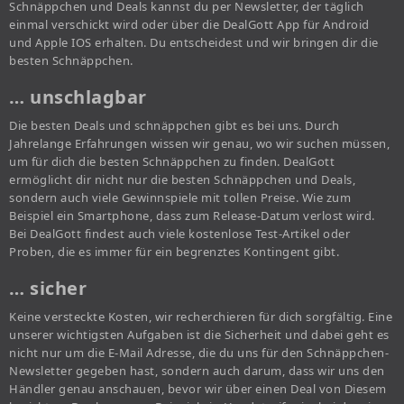
Schnäppchen und Deals kannst du per Newsletter, der täglich
einmal verschickt wird oder über die DealGott App für Android
und Apple IOS erhalten. Du entscheidest und wir bringen dir die
besten Schnäppchen.
… unschlagbar
Die besten Deals und schnäppchen gibt es bei uns. Durch
Jahrelange Erfahrungen wissen wir genau, wo wir suchen müssen,
um für dich die besten Schnäppchen zu finden. DealGott
ermöglicht dir nicht nur die besten Schnäppchen und Deals,
sondern auch viele Gewinnspiele mit tollen Preise. Wie zum
Beispiel ein Smartphone, dass zum Release-Datum verlost wird.
Bei DealGott findest auch viele kostenlose Test-Artikel oder
Proben, die es immer für ein begrenztes Kontingent gibt.
… sicher
Keine versteckte Kosten, wir recherchieren für dich sorgfältig. Eine
unserer wichtigsten Aufgaben ist die Sicherheit und dabei geht es
nicht nur um die E-Mail Adresse, die du uns für den Schnäppchen-
Newsletter gegeben hast, sondern auch darum, dass wir uns den
Händler genau anschauen, bevor wir über einen Deal von Diesem