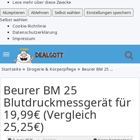
Lese mehr über diese Zwecke
Akzeptieren
Ablehnen
Selbst wählen
Einstellungen speichern
Selbst wählen
Cookie-Richtlinie
Datenschutzerklärung
Impressum
Startseite
Drogerie & Körperpflege
Beurer BM 25 Blutdruckmessgerät für 19,99€ (Vergleich 25,25€)
Beurer BM 25
Blutdruckmessgerät für
19,99€ (Vergleich
25,25€)
9. Juni 2026
| Anzeige
Keine Kommentare