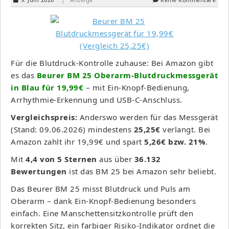
Für die Blutdruck-Kontrolle zuhause: Bei Amazon gibt
es das
Beurer BM 25 Oberarm-Blutdruckmessgerät
in Blau für 19,99€
– mit Ein-Knopf-Bedienung,
Arrhythmie-Erkennung und USB-C-Anschluss.
Vergleichspreis:
Anderswo werden für das Messgerät
(Stand: 09.06.2026) mindestens
25,25€
verlangt. Bei
Amazon zahlt ihr 19,99€ und spart
5,26€ bzw. 21%
.
Mit
4,4 von 5 Sternen
aus über
36.132
Bewertungen
ist das BM 25 bei Amazon sehr beliebt.
Das Beurer BM 25 misst Blutdruck und Puls am
Oberarm – dank Ein-Knopf-Bedienung besonders
einfach. Eine Manschettensitzkontrolle prüft den
korrekten Sitz, ein farbiger Risiko-Indikator ordnet die