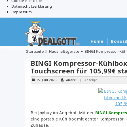
Cookie-Richtlinie
Datenschutzerklärung
Impressum
Home
Bonusd
Startseite
Haushaltsgeräte
BINGI Kompressor-Kühlb
BINGI Kompressor-Kühlbox 1
Touchscreen für 105,99€ st
15. Juni 2026
Andre
| Anzeige
Bei Joybuy im Angebot: Mit der
BINGI Kompress
eine portable Kühlbox mit echter Kompressor-
Zuhause.