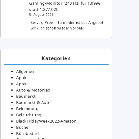
Gaming-Monitor (240 Hz) für 1.099€
statt 1.277,02€
5. August 2026
Servus, Preisirrtum oder ist das Angebot
wirklich schon wieder vorbei?
Kategorien
Allgemein
Apple
Apps
Auto & Motorrad
Baumarkt
Baumarkt & Auto
Bekleidung
Beleuchtung
BlackFridayWeek2022-Amazon
Bücher
Bürobedarf