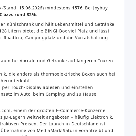
 (Stand: 15.06.2026) mindestens
157€
. Bei Joybuy
€ bzw. rund 32%
.
ner Kühlschrank und hält Lebensmittel und Getränke
28 Litern bietet die BINGI-Box viel Platz und lässt
r Roadtrip, Campingplatz und die Vorratshaltung
raum für Vorräte und Getränke auf längeren Touren
nik, die anders als thermoelektrische Boxen auch bei
herunterkühlt
per Touch-Display ablesen und einstellen
Einsatz im Auto, beim Camping und zu Hause
 JD.com, einem der größten E-Commerce-Konzerne
s JD-Lagern weltweit angeboten – häufig Elektronik,
aktiven Preisen. Der Launch in Deutschland ist
die Übernahme von MediaMarktSaturn vorantreibt und