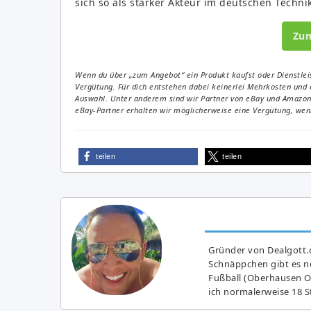
sich so als starker Akteur im deutschen Technik
Zu
Wenn du über „zum Angebot“ ein Produkt kaufst oder Dienstleis
Vergütung. Für dich entstehen dabei keinerlei Mehrkosten und 
Auswahl. Unter anderem sind wir Partner von eBay und Amazon. 
eBay-Partner erhalten wir möglicherweise eine Vergütung, wenn
teilen
teilen
Gründer von Dealgott.
Schnäppchen gibt es no
Fußball (Oberhausen Ol
ich normalerweise 18 S