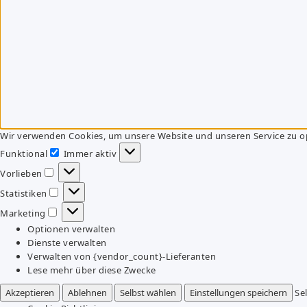
Wir verwenden Cookies, um unsere Website und unseren Service zu o
Funktional
Immer aktiv
Funktional
Vorlieben
Vorlieben
Statistiken
Statistiken
Marketing
Marketing
Optionen verwalten
Dienste verwalten
Verwalten von {vendor_count}-Lieferanten
Lese mehr über diese Zwecke
Akzeptieren
Ablehnen
Selbst wählen
Einstellungen speichern
Se