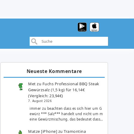
Neueste Kommentare
Met
zu
Fuchs Professional BBQ Steak
Gewürzsalz (1,5 kg) für 16,14€
(Vergleich: 23,94€)
7. August 2026
immer zu beachten dass es sich hier um G
ewürz *** Salz*** handelt und nicht um m
eine Gewürzmischung. das bedeutet dass…
Matze [iPhone]
zu
Tramontina