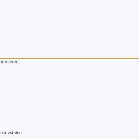
ptimieren.
lbst wählen