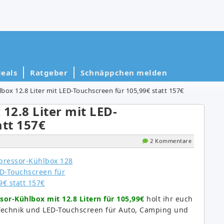
eals
Ratgeber
Schnäppchen melden
ox 12.8 Liter mit LED-Touchscreen für 105,99€ statt 157€
2.8 Liter mit LED-
att 157€
2 Kommentare
or-Kühlbox mit 12.8 Litern für 105,99€
holt ihr euch
Technik und LED-Touchscreen für Auto, Camping und