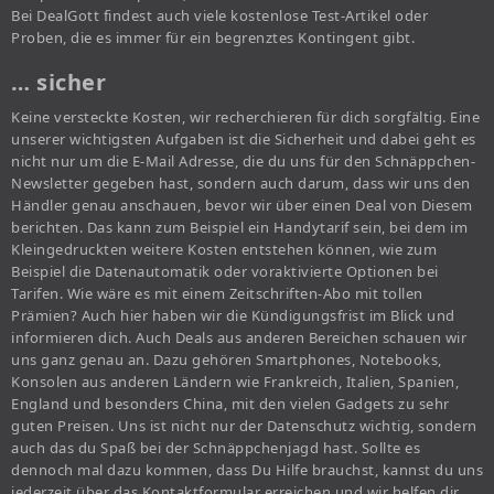
Bei DealGott findest auch viele kostenlose Test-Artikel oder
Proben, die es immer für ein begrenztes Kontingent gibt.
… sicher
Keine versteckte Kosten, wir recherchieren für dich sorgfältig. Eine
unserer wichtigsten Aufgaben ist die Sicherheit und dabei geht es
nicht nur um die E-Mail Adresse, die du uns für den Schnäppchen-
Newsletter gegeben hast, sondern auch darum, dass wir uns den
Händler genau anschauen, bevor wir über einen Deal von Diesem
berichten. Das kann zum Beispiel ein Handytarif sein, bei dem im
Kleingedruckten weitere Kosten entstehen können, wie zum
Beispiel die Datenautomatik oder voraktivierte Optionen bei
Tarifen. Wie wäre es mit einem Zeitschriften-Abo mit tollen
Prämien? Auch hier haben wir die Kündigungsfrist im Blick und
informieren dich. Auch Deals aus anderen Bereichen schauen wir
uns ganz genau an. Dazu gehören Smartphones, Notebooks,
Konsolen aus anderen Ländern wie Frankreich, Italien, Spanien,
England und besonders China, mit den vielen Gadgets zu sehr
guten Preisen. Uns ist nicht nur der Datenschutz wichtig, sondern
auch das du Spaß bei der Schnäppchenjagd hast. Sollte es
dennoch mal dazu kommen, dass Du Hilfe brauchst, kannst du uns
jederzeit über das Kontaktformular erreichen und wir helfen dir