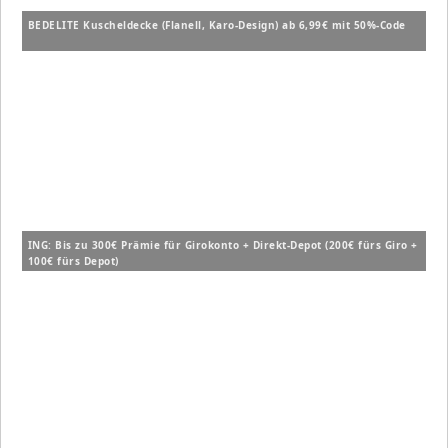
BEDELITE Kuscheldecke (Flanell, Karo-Design) ab 6,99€ mit 50%-Code
ING: Bis zu 300€ Prämie für Girokonto + Direkt-Depot (200€ fürs Giro +
100€ fürs Depot)