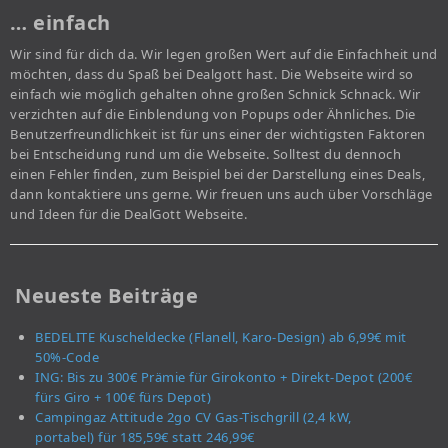
… einfach
Wir sind für dich da. Wir legen großen Wert auf die Einfachheit und
möchten, dass du Spaß bei Dealgott hast. Die Webseite wird so
einfach wie möglich gehalten ohne großen Schnick Schnack. Wir
verzichten auf die Einblendung von Popups oder Ähnliches. Die
Benutzerfreundlichkeit ist für uns einer der wichtigsten Faktoren
bei Entscheidung rund um die Webseite. Solltest du dennoch
einen Fehler finden, zum Beispiel bei der Darstellung eines Deals,
dann kontaktiere uns gerne. Wir freuen uns auch über Vorschläge
und Ideen für die DealGott Webseite.
Neueste Beiträge
BEDELITE Kuscheldecke (Flanell, Karo-Design) ab 6,99€ mit
50%-Code
ING: Bis zu 300€ Prämie für Girokonto + Direkt-Depot (200€
fürs Giro + 100€ fürs Depot)
Campingaz Attitude 2go CV Gas-Tischgrill (2,4 kW,
portabel) für 185,59€ statt 246,99€