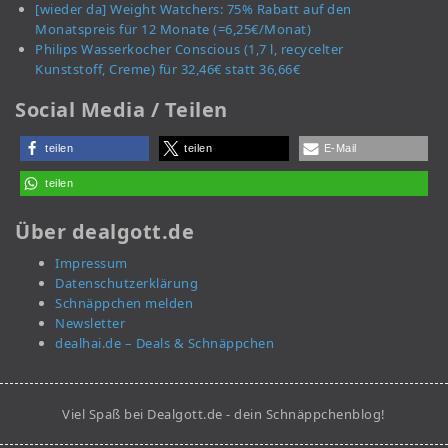
[wieder da] Weight Watchers: 75% Rabatt auf den
Monatspreis für 12 Monate (=6,25€/Monat)
Philips Wasserkocher Conscious (1,7 l, recycelter
Kunststoff, Creme) für 32,46€ statt 36,66€
Social Media / Teilen
teilen
teilen
E-Mail
teilen
Über dealgott.de
Impressum
Datenschutzerklärung
Schnäppchen melden
Newsletter
dealhai.de – Deals & Schnäppchen
Viel Spaß bei Dealgott.de - dein Schnäppchenblog!