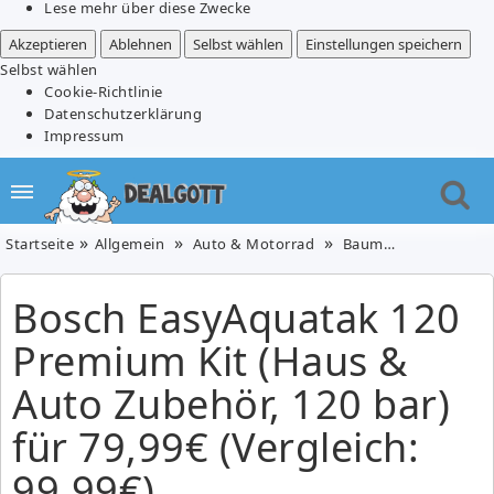
Lese mehr über diese Zwecke
Akzeptieren
Ablehnen
Selbst wählen
Einstellungen speichern
Selbst wählen
Cookie-Richtlinie
Datenschutzerklärung
Impressum
Startseite
Allgemein
Auto & Motorrad
Baumarkt
Baumar
Bosch EasyAquatak 120
Premium Kit (Haus &
Auto Zubehör, 120 bar)
für 79,99€ (Vergleich:
99,99€)