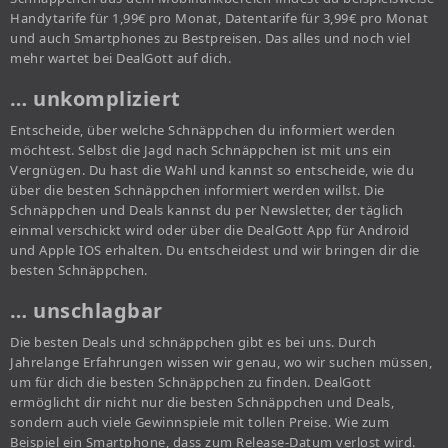
Handytarife für 1,99€ pro Monat, Datentarife für 3,99€ pro Monat
und auch Smartphones zu Bestpreisen. Das alles und noch viel
mehr wartet bei DealGott auf dich.
… unkompliziert
Entscheide, über welche Schnäppchen du informiert werden
möchtest. Selbst die Jagd nach Schnäppchen ist mit uns ein
Vergnügen. Du hast die Wahl und kannst so entscheide, wie du
über die besten Schnäppchen informiert werden willst. Die
Schnäppchen und Deals kannst du per Newsletter, der täglich
einmal verschickt wird oder über die DealGott App für Android
und Apple IOS erhalten. Du entscheidest und wir bringen dir die
besten Schnäppchen.
… unschlagbar
Die besten Deals und schnäppchen gibt es bei uns. Durch
Jahrelange Erfahrungen wissen wir genau, wo wir suchen müssen,
um für dich die besten Schnäppchen zu finden. DealGott
ermöglicht dir nicht nur die besten Schnäppchen und Deals,
sondern auch viele Gewinnspiele mit tollen Preise. Wie zum
Beispiel ein Smartphone, dass zum Release-Datum verlost wird.