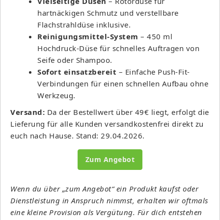
Vielseitige Düsen
– Rotordüse für
hartnäckigen Schmutz und verstellbare
Flachstrahldüse inklusive.
Reinigungsmittel-System
– 450 ml
Hochdruck-Düse für schnelles Auftragen von
Seife oder Shampoo.
Sofort einsatzbereit
– Einfache Push-Fit-
Verbindungen für einen schnellen Aufbau ohne
Werkzeug.
Versand:
Da der Bestellwert über 49€ liegt, erfolgt die
Lieferung für alle Kunden versandkostenfrei direkt zu
euch nach Hause. Stand: 29.04.2026.
Zum Angebot
Wenn du über „zum Angebot“ ein Produkt kaufst oder
Dienstleistung in Anspruch nimmst, erhalten wir oftmals
eine kleine Provision als Vergütung. Für dich entstehen