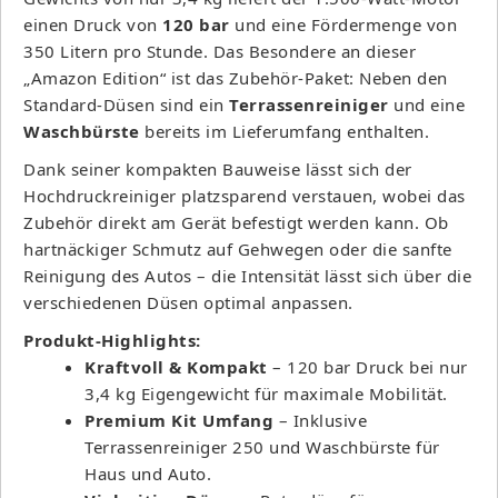
einen Druck von
120 bar
und eine Fördermenge von
350 Litern pro Stunde. Das Besondere an dieser
„Amazon Edition“ ist das Zubehör-Paket: Neben den
Standard-Düsen sind ein
Terrassenreiniger
und eine
Waschbürste
bereits im Lieferumfang enthalten.
Dank seiner kompakten Bauweise lässt sich der
Hochdruckreiniger platzsparend verstauen, wobei das
Zubehör direkt am Gerät befestigt werden kann. Ob
hartnäckiger Schmutz auf Gehwegen oder die sanfte
Reinigung des Autos – die Intensität lässt sich über die
verschiedenen Düsen optimal anpassen.
Produkt-Highlights:
Kraftvoll & Kompakt
– 120 bar Druck bei nur
3,4 kg Eigengewicht für maximale Mobilität.
Premium Kit Umfang
– Inklusive
Terrassenreiniger 250 und Waschbürste für
Haus und Auto.