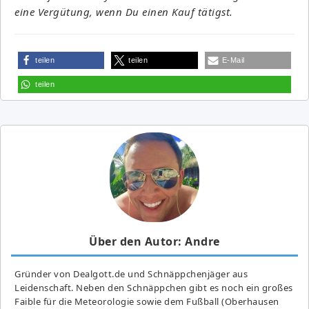
eine Vergütung, wenn Du einen Kauf tätigst.
teilen
teilen
E-Mail
teilen
Über den Autor: Andre
Gründer von Dealgott.de und Schnäppchenjäger aus
Leidenschaft. Neben den Schnäppchen gibt es noch ein großes
Fai­ble für die Meteorologie sowie dem Fußball (Oberhausen