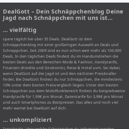
DealGott – Dein Schnäppchenblog Deine
Jagd nach Schnäppchen mit uns ist…
… vielfältig
spare täglich bei über 35 Deals. DealGott ist dein
Schnäppchenblog mit einer großartigen Auswahl an Deals und
Schnäppchen. Seit 2009 sind es nun schon weit mehr als 100.000
Deals. In den täglichen Deals findest du im Handumdrehen die
besten Deals aus den Bereichen Mode & Fashion, Handytarife,
Finanzen (Kredite und Girokonto), Reise & Hotel uvm. Sei dabei,
wenn DealGott auf der Jagd ist und den nächsten Preisknaller
findet. Bei DealGott findest du nur Schnäppchen, die mindestens
10% unter dem besten Preisvergleich liegen. Unter den besten
Schnäppchen aus dem Mobilfunkbereich findest du beispielsweise
Handytarife für 1,99€ pro Monat, Datentarife für 3,99€ pro Monat
und auch Smartphones zu Bestpreisen. Das alles und noch viel
mehr wartet bei DealGott auf dich.
… unkompliziert
Entscheide, über welche Schnäppchen du informiert werden