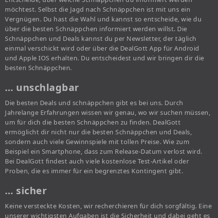
möchtest. Selbst die Jagd nach Schnäppchen ist mit uns ein
Vergnügen. Du hast die Wahl und kannst so entscheide, wie du
über die besten Schnäppchen informiert werden willst. Die
Schnäppchen und Deals kannst du per Newsletter, der täglich
einmal verschickt wird oder über die DealGott App für Android
und Apple IOS erhalten. Du entscheidest und wir bringen dir die
besten Schnäppchen.
… unschlagbar
Die besten Deals und schnäppchen gibt es bei uns. Durch
Jahrelange Erfahrungen wissen wir genau, wo wir suchen müssen,
um für dich die besten Schnäppchen zu finden. DealGott
ermöglicht dir nicht nur die besten Schnäppchen und Deals,
sondern auch viele Gewinnspiele mit tollen Preise. Wie zum
Beispiel ein Smartphone, dass zum Release-Datum verlost wird.
Bei DealGott findest auch viele kostenlose Test-Artikel oder
Proben, die es immer für ein begrenztes Kontingent gibt.
… sicher
Keine versteckte Kosten, wir recherchieren für dich sorgfältig. Eine
unserer wichtigsten Aufgaben ist die Sicherheit und dabei geht es