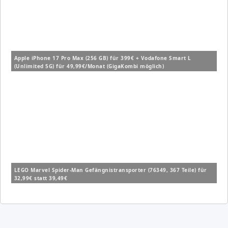
Apple iPhone 17 Pro Max (256 GB) für 399€ + Vodafone Smart L
(Unlimited 5G) für 49,99€/Monat (GigaKombi möglich)
LEGO Marvel Spider-Man Gefängnistransporter (76349, 367 Teile) für
32,99€ statt 39,49€