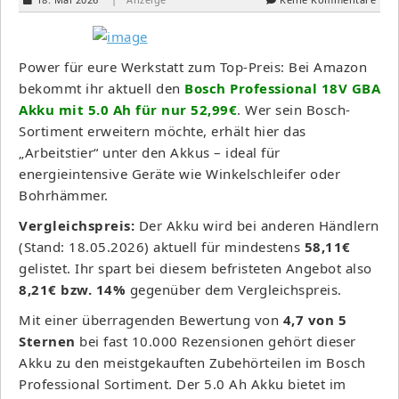
Power für eure Werkstatt zum Top-Preis: Bei Amazon
bekommt ihr aktuell den
Bosch Professional 18V GBA
Akku mit 5.0 Ah für nur 52,99€
. Wer sein Bosch-
Sortiment erweitern möchte, erhält hier das
„Arbeitstier“ unter den Akkus – ideal für
energieintensive Geräte wie Winkelschleifer oder
Bohrhämmer.
Vergleichspreis:
Der Akku wird bei anderen Händlern
(Stand: 18.05.2026) aktuell für mindestens
58,11€
gelistet. Ihr spart bei diesem befristeten Angebot also
8,21€ bzw. 14%
gegenüber dem Vergleichspreis.
Mit einer überragenden Bewertung von
4,7 von 5
Sternen
bei fast 10.000 Rezensionen gehört dieser
Akku zu den meistgekauften Zubehörteilen im Bosch
Professional Sortiment. Der 5.0 Ah Akku bietet im