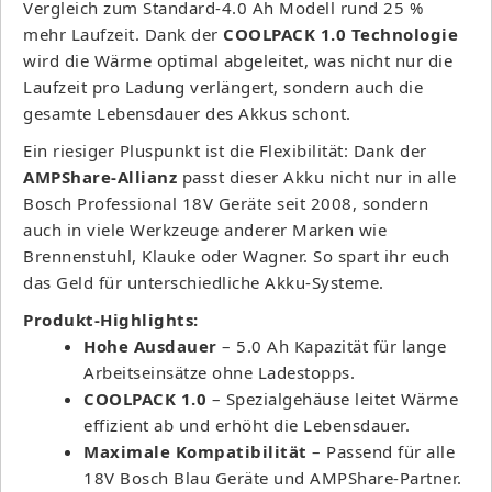
Vergleich zum Standard-4.0 Ah Modell rund 25 %
mehr Laufzeit. Dank der
COOLPACK 1.0 Technologie
wird die Wärme optimal abgeleitet, was nicht nur die
Laufzeit pro Ladung verlängert, sondern auch die
gesamte Lebensdauer des Akkus schont.
Ein riesiger Pluspunkt ist die Flexibilität: Dank der
AMPShare-Allianz
passt dieser Akku nicht nur in alle
Bosch Professional 18V Geräte seit 2008, sondern
auch in viele Werkzeuge anderer Marken wie
Brennenstuhl, Klauke oder Wagner. So spart ihr euch
das Geld für unterschiedliche Akku-Systeme.
Produkt-Highlights:
Hohe Ausdauer
– 5.0 Ah Kapazität für lange
Arbeitseinsätze ohne Ladestopps.
COOLPACK 1.0
– Spezialgehäuse leitet Wärme
effizient ab und erhöht die Lebensdauer.
Maximale Kompatibilität
– Passend für alle
18V Bosch Blau Geräte und AMPShare-Partner.