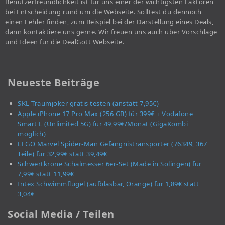
Benutzerfreundlichkeit ist für uns einer der wichtigsten Faktoren
bei Entscheidung rund um die Webseite. Solltest du dennoch
einen Fehler finden, zum Beispiel bei der Darstellung eines Deals,
dann kontaktiere uns gerne. Wir freuen uns auch über Vorschläge
und Ideen für die DealGott Webseite.
Neueste Beiträge
SKL Traumjoker gratis testen (anstatt 7,95€)
Apple iPhone 17 Pro Max (256 GB) für 399€ + Vodafone
Smart L (Unlimited 5G) für 49,99€/Monat (GigaKombi
möglich)
LEGO Marvel Spider-Man Gefängnistransporter (76349, 367
Teile) für 32,99€ statt 39,49€
Schwertkrone Schälmesser 6er-Set (Made in Solingen) für
7,99€ statt 11,99€
Intex Schwimmflügel (aufblasbar, Orange) für 1,89€ statt
3,04€
Social Media / Teilen