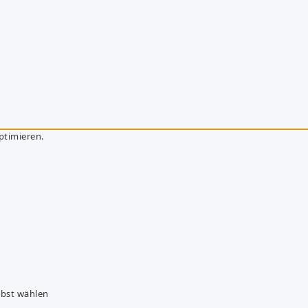
ptimieren.
lbst wählen