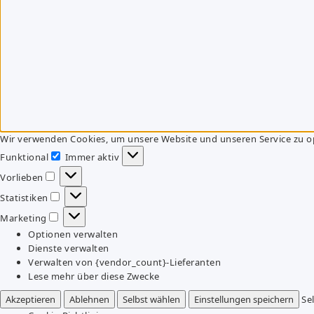
Wir verwenden Cookies, um unsere Website und unseren Service zu o
Funktional
Immer aktiv
Funktional
Vorlieben
Vorlieben
Statistiken
Statistiken
Marketing
Marketing
Optionen verwalten
Dienste verwalten
Verwalten von {vendor_count}-Lieferanten
Lese mehr über diese Zwecke
Akzeptieren
Ablehnen
Selbst wählen
Einstellungen speichern
Se