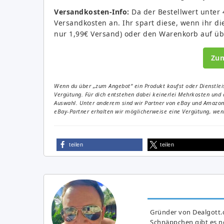
Versandkosten-Info:
Da der Bestellwert unter 
Versandkosten an. Ihr spart diese, wenn ihr di
nur 1,99€ Versand) oder den Warenkorb auf über
Zu
Wenn du über „zum Angebot“ ein Produkt kaufst oder Dienstleis
Vergütung. Für dich entstehen dabei keinerlei Mehrkosten und 
Auswahl. Unter anderem sind wir Partner von eBay und Amazon. 
eBay-Partner erhalten wir möglicherweise eine Vergütung, wenn
teilen
teilen
Gründer von Dealgott.
Schnäppchen gibt es no