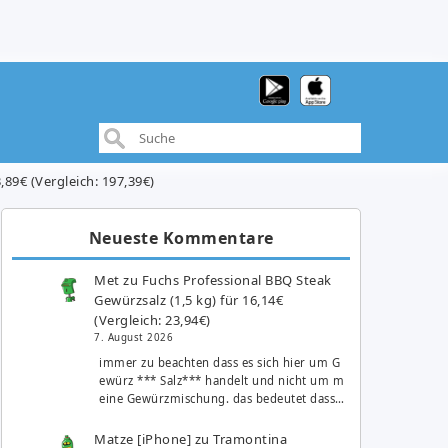
,89€ (Vergleich: 197,39€)
Neueste Kommentare
Met
zu
Fuchs Professional BBQ Steak
Gewürzsalz (1,5 kg) für 16,14€
(Vergleich: 23,94€)
7. August 2026
immer zu beachten dass es sich hier um G
ewürz *** Salz*** handelt und nicht um m
eine Gewürzmischung. das bedeutet dass…
Matze [iPhone]
zu
Tramontina