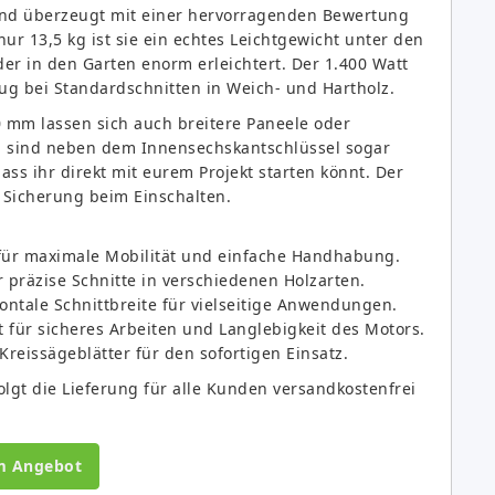
 und überzeugt mit einer hervorragenden Bewertung
ur 13,5 kg ist sie ein echtes Leichtgewicht unter den
er in den Garten enorm erleichtert. Der 1.400 Watt
zug bei Standardschnitten in Weich- und Hartholz.
0 mm lassen sich auch breitere Paneele oder
g sind neben dem Innensechskantschlüssel sogar
ass ihr direkt mit eurem Projekt starten könnt. Der
 Sicherung beim Einschalten.
für maximale Mobilität und einfache Handhabung.
 präzise Schnitte in verschiedenen Holzarten.
ontale Schnittbreite für vielseitige Anwendungen.
t für sicheres Arbeiten und Langlebigkeit des Motors.
Kreissägeblätter für den sofortigen Einsatz.
olgt die Lieferung für alle Kunden versandkostenfrei
m Angebot