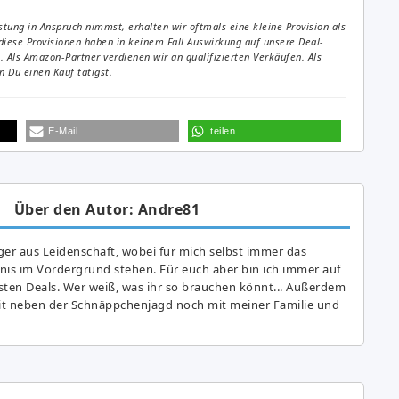
tung in Anspruch nimmst, erhalten wir oftmals eine kleine Provision als
diese Provisionen haben in keinem Fall Auswirkung auf unsere Deal-
Als Amazon-Partner verdienen wir an qualifizierten Verkäufen. Als
 Du einen Kauf tätigst.
E-Mail
teilen
Über den Autor: Andre81
er aus Leidenschaft, wobei für mich selbst immer das
is im Vordergrund stehen. Für euch aber bin ich immer auf
ten Deals. Wer weiß, was ihr so brauchen könnt... Außerdem
eit neben der Schnäppchenjagd noch mit meiner Familie und