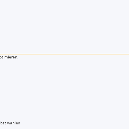
ptimieren.
lbst wählen