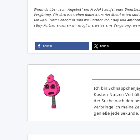
Wenn du über „zum Angebot“ ein Produkt kaufst oder Dienstleis
Vergütung. Für dich entstehen dabei keinerlei Mehrkosten und 
Auswahl. Unter anderem sind wir Partner von eBay und Amazon. 
eBay-Partner erhalten wir möglicherweise eine Vergütung, wenn
teilen
teilen
Ich bin Schnäppchenjäg
Kosten-Nutzen-Verhältn
der Suche nach den bes
verbringe ich meine Z
genieße jede Sekunde.