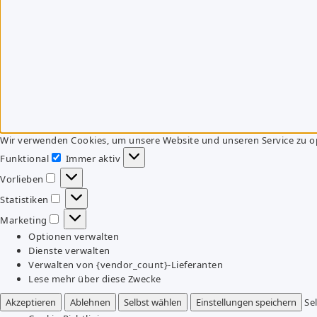
Wir verwenden Cookies, um unsere Website und unseren Service zu o
Funktional
Immer aktiv
Funktional
Vorlieben
Vorlieben
Statistiken
Statistiken
Marketing
Marketing
Optionen verwalten
Dienste verwalten
Verwalten von {vendor_count}-Lieferanten
Lese mehr über diese Zwecke
Akzeptieren
Ablehnen
Selbst wählen
Einstellungen speichern
Se