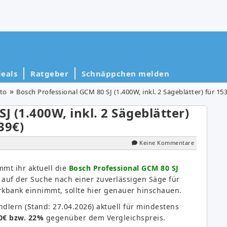
eals
Ratgeber
Schnäppchen melden
to
Bosch Professional GCM 80 SJ (1.400W, inkl. 2 Sägeblätter) für 153
J (1.400W, inkl. 2 Sägeblätter)
39€)
Keine Kommentare
mmt ihr aktuell die
Bosch Professional GCM 80 SJ
 auf der Suche nach einer zuverlässigen Säge für
erkbank einnimmt, sollte hier genauer hinschauen.
dlern (Stand: 27.04.2026) aktuell für mindestens
0€ bzw. 22%
gegenüber dem Vergleichspreis.