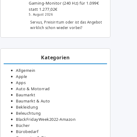
Gaming-Monitor (240 Hz) für 1.099€
statt 1.277,02€
5. August 2026
Servus, Preisirrtum oder ist das Angebot
wirklich schon wieder vorbei?
Kategorien
Allgemein
Apple
Apps
Auto & Motorrad
Baumarkt
Baumarkt & Auto
Bekleidung
Beleuchtung
BlackFridayWeek2022-Amazon
Bücher
Bürobedarf