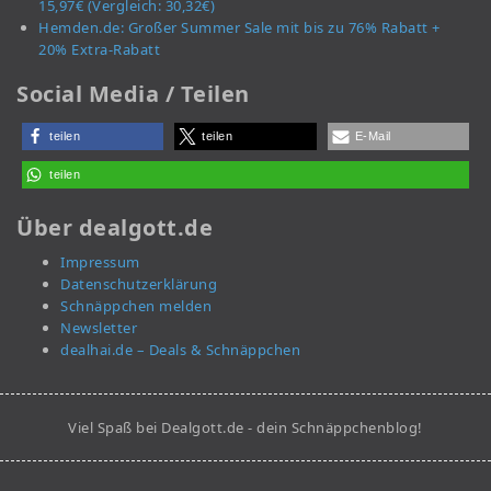
15,97€ (Vergleich: 30,32€)
Hemden.de: Großer Summer Sale mit bis zu 76% Rabatt +
20% Extra-Rabatt
Social Media / Teilen
teilen
teilen
E-Mail
teilen
Über dealgott.de
Impressum
Datenschutzerklärung
Schnäppchen melden
Newsletter
dealhai.de – Deals & Schnäppchen
Viel Spaß bei Dealgott.de - dein Schnäppchenblog!