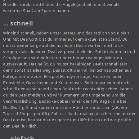
Händler direkt und klären die Angelegenheit, damit wir alle
weiterhin Spaß am Sparen haben.
… schnell
Wir sind schnell, geben unser Bestes und das täglich von 8 bis 1
Uhr. Mit DealGott bist du immer auf dem aktuellsten Stand. Du
musst weder lange auf die nächsten Deals warten, noch dich
sorgen, dass du einen Deal verpasst. Viele der Rabattaktionen und
Schnäppchen sind befristetet oder binnen weniger Minuten
ausverkauft. Das heißt, du musst bei einigen Deals schnell sein,
denn sonst ist alles weg. Das ist oft der Fall bei Schnäppchen aus
Kategorien wie zum Beispiel Handyverträge, Finanzen, oder
Preisfehler, Gutscheine und Kostenloses. Sollten wir einmal nicht
schnell genug sein und einen Deal nicht rechtzeitig sehen, kannst
du den Deal melden und wir kümmern uns umgehend um die
Veröffentlichung. Bedenke dabei immer die 10% Regel, die bei
DealGott gilt und zudem muss der Händler seriös sein (z.B. von
Trusted Shops geprüft). Solltest du dir mal nicht sicher sein, ob der
Deal gut ist, kannst du uns gerne um Hilfe bitten und wie prüfen
den Deal für dich.
… einfach