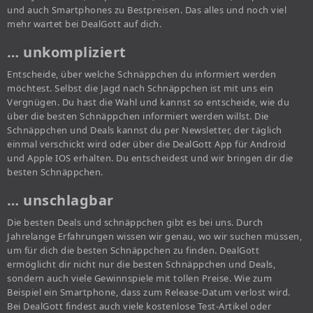
und auch Smartphones zu Bestpreisen. Das alles und noch viel
mehr wartet bei DealGott auf dich.
… unkompliziert
Entscheide, über welche Schnäppchen du informiert werden
möchtest. Selbst die Jagd nach Schnäppchen ist mit uns ein
Vergnügen. Du hast die Wahl und kannst so entscheide, wie du
über die besten Schnäppchen informiert werden willst. Die
Schnäppchen und Deals kannst du per Newsletter, der täglich
einmal verschickt wird oder über die DealGott App für Android
und Apple IOS erhalten. Du entscheidest und wir bringen dir die
besten Schnäppchen.
… unschlagbar
Die besten Deals und schnäppchen gibt es bei uns. Durch
Jahrelange Erfahrungen wissen wir genau, wo wir suchen müssen,
um für dich die besten Schnäppchen zu finden. DealGott
ermöglicht dir nicht nur die besten Schnäppchen und Deals,
sondern auch viele Gewinnspiele mit tollen Preise. Wie zum
Beispiel ein Smartphone, dass zum Release-Datum verlost wird.
Bei DealGott findest auch viele kostenlose Test-Artikel oder