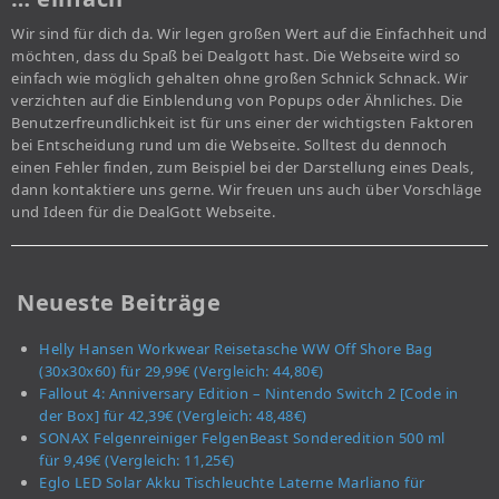
Wir sind für dich da. Wir legen großen Wert auf die Einfachheit und
möchten, dass du Spaß bei Dealgott hast. Die Webseite wird so
einfach wie möglich gehalten ohne großen Schnick Schnack. Wir
verzichten auf die Einblendung von Popups oder Ähnliches. Die
Benutzerfreundlichkeit ist für uns einer der wichtigsten Faktoren
bei Entscheidung rund um die Webseite. Solltest du dennoch
einen Fehler finden, zum Beispiel bei der Darstellung eines Deals,
dann kontaktiere uns gerne. Wir freuen uns auch über Vorschläge
und Ideen für die DealGott Webseite.
Neueste Beiträge
Helly Hansen Workwear Reisetasche WW Off Shore Bag
(30x30x60) für 29,99€ (Vergleich: 44,80€)
Fallout 4: Anniversary Edition – Nintendo Switch 2 [Code in
der Box] für 42,39€ (Vergleich: 48,48€)
SONAX Felgenreiniger FelgenBeast Sonderedition 500 ml
für 9,49€ (Vergleich: 11,25€)
Eglo LED Solar Akku Tischleuchte Laterne Marliano für