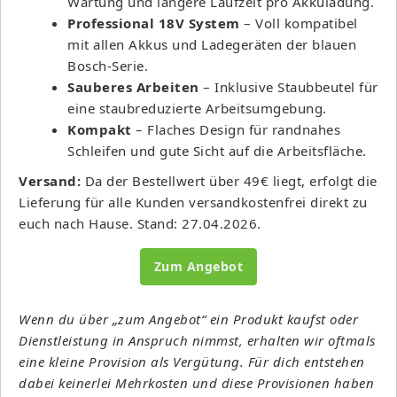
Wartung und längere Laufzeit pro Akkuladung.
Professional 18V System
– Voll kompatibel
mit allen Akkus und Ladegeräten der blauen
Bosch-Serie.
Sauberes Arbeiten
– Inklusive Staubbeutel für
eine staubreduzierte Arbeitsumgebung.
Kompakt
– Flaches Design für randnahes
Schleifen und gute Sicht auf die Arbeitsfläche.
Versand:
Da der Bestellwert über 49€ liegt, erfolgt die
Lieferung für alle Kunden versandkostenfrei direkt zu
euch nach Hause. Stand: 27.04.2026.
Zum Angebot
Wenn du über „zum Angebot“ ein Produkt kaufst oder
Dienstleistung in Anspruch nimmst, erhalten wir oftmals
eine kleine Provision als Vergütung. Für dich entstehen
dabei keinerlei Mehrkosten und diese Provisionen haben