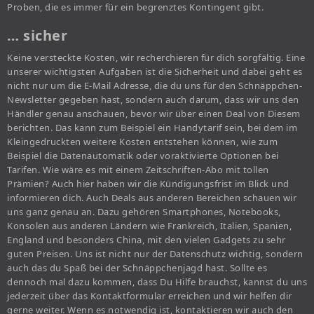
Proben, die es immer für ein begrenztes Kontingent gibt.
… sicher
Keine versteckte Kosten, wir recherchieren für dich sorgfältig. Eine
unserer wichtigsten Aufgaben ist die Sicherheit und dabei geht es
nicht nur um die E-Mail Adresse, die du uns für den Schnäppchen-
Newsletter gegeben hast, sondern auch darum, dass wir uns den
Händler genau anschauen, bevor wir über einen Deal von Diesem
berichten. Das kann zum Beispiel ein Handytarif sein, bei dem im
Kleingedruckten weitere Kosten entstehen können, wie zum
Beispiel die Datenautomatik oder voraktivierte Optionen bei
Tarifen. Wie wäre es mit einem Zeitschriften-Abo mit tollen
Prämien? Auch hier haben wir die Kündigungsfrist im Blick und
informieren dich. Auch Deals aus anderen Bereichen schauen wir
uns ganz genau an. Dazu gehören Smartphones, Notebooks,
Konsolen aus anderen Ländern wie Frankreich, Italien, Spanien,
England und besonders China, mit den vielen Gadgets zu sehr
guten Preisen. Uns ist nicht nur der Datenschutz wichtig, sondern
auch das du Spaß bei der Schnäppchenjagd hast. Sollte es
dennoch mal dazu kommen, dass Du Hilfe brauchst, kannst du uns
jederzeit über das Kontaktformular erreichen und wir helfen dir
gerne weiter. Wenn es notwendig ist, kontaktieren wir auch den