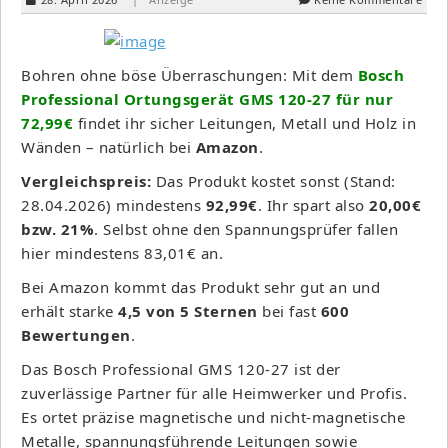
Bohren ohne böse Überraschungen: Mit dem
Bosch
Professional Ortungsgerät GMS 120-27 für nur
72,99€
findet ihr sicher Leitungen, Metall und Holz in
Wänden – natürlich bei
Amazon
.
Vergleichspreis:
Das Produkt kostet sonst (Stand:
28.04.2026) mindestens
92,99€
. Ihr spart also
20,00€
bzw. 21%
. Selbst ohne den Spannungsprüfer fallen
hier mindestens 83,01€ an.
Bei Amazon kommt das Produkt sehr gut an und
erhält starke
4,5 von 5 Sternen
bei fast
600
Bewertungen
.
Das Bosch Professional GMS 120-27 ist der
zuverlässige Partner für alle Heimwerker und Profis.
Es ortet präzise magnetische und nicht-magnetische
Metalle, spannungsführende Leitungen sowie