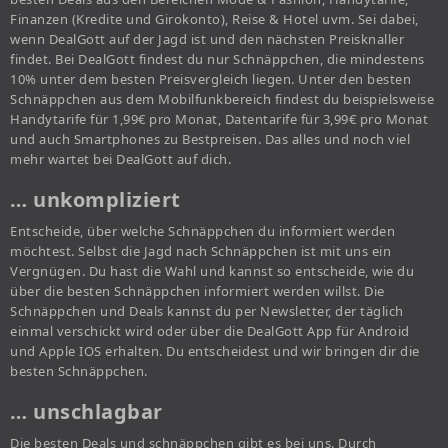
Finanzen (Kredite und Girokonto), Reise & Hotel uvm. Sei dabei,
wenn DealGott auf der Jagd ist und den nächsten Preisknaller
findet. Bei DealGott findest du nur Schnäppchen, die mindestens
10% unter dem besten Preisvergleich liegen. Unter den besten
Schnäppchen aus dem Mobilfunkbereich findest du beispielsweise
Handytarife für 1,99€ pro Monat, Datentarife für 3,99€ pro Monat
und auch Smartphones zu Bestpreisen. Das alles und noch viel
mehr wartet bei DealGott auf dich.
… unkompliziert
Entscheide, über welche Schnäppchen du informiert werden
möchtest. Selbst die Jagd nach Schnäppchen ist mit uns ein
Vergnügen. Du hast die Wahl und kannst so entscheide, wie du
über die besten Schnäppchen informiert werden willst. Die
Schnäppchen und Deals kannst du per Newsletter, der täglich
einmal verschickt wird oder über die DealGott App für Android
und Apple IOS erhalten. Du entscheidest und wir bringen dir die
besten Schnäppchen.
… unschlagbar
Die besten Deals und schnäppchen gibt es bei uns. Durch