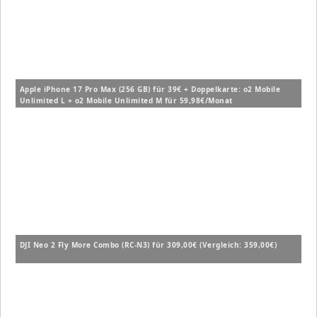
Apple iPhone 17 Pro Max (256 GB) für 39€ + Doppelkarte: o2 Mobile
Unlimited L + o2 Mobile Unlimited M für 59,98€/Monat
DJI Neo 2 Fly More Combo (RC-N3) für 309,00€ (Vergleich: 359,00€)