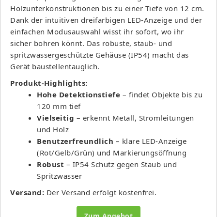
Holzunterkonstruktionen bis zu einer Tiefe von 12 cm.
Dank der intuitiven dreifarbigen LED-Anzeige und der
einfachen Modusauswahl wisst ihr sofort, wo ihr
sicher bohren könnt. Das robuste, staub- und
spritzwassergeschützte Gehäuse (IP54) macht das
Gerät baustellentauglich.
Produkt-Highlights:
Hohe Detektionstiefe
– findet Objekte bis zu
120 mm tief
Vielseitig
– erkennt Metall, Stromleitungen
und Holz
Benutzerfreundlich
– klare LED-Anzeige
(Rot/Gelb/Grün) und Markierungsöffnung
Robust
– IP54 Schutz gegen Staub und
Spritzwasser
Versand:
Der Versand erfolgt kostenfrei.
Zum Angebot