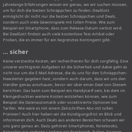
Jahrelange Erfahrungen wissen wir genau, wo wir suchen müssen,
um für dich die besten Schnäppchen zu finden. DealGott
ermöglicht dir nicht nur die besten Schnäppchen und Deals,
sondern auch viele Gewinnspiele mit tollen Preise. Wie zum
Beispiel ein Smartphone, dass zum Release-Datum verlost wird.
Bei DealGott findest auch viele kostenlose Test-Artikel oder
Proben, die es immer für ein begrenztes Kontingent gibt.
… sicher
Keine versteckte Kosten, wir recherchieren für dich sorgfältig. Eine
unserer wichtigsten Aufgaben ist die Sicherheit und dabei geht es
nicht nur um die E-Mail Adresse, die du uns für den Schnäppchen-
Newsletter gegeben hast, sondern auch darum, dass wir uns den
Händler genau anschauen, bevor wir über einen Deal von Diesem
berichten. Das kann zum Beispiel ein Handytarif sein, bei dem im
Kleingedruckten weitere Kosten entstehen können, wie zum
Beispiel die Datenautomatik oder voraktivierte Optionen bei
Tarifen. Wie wäre es mit einem Zeitschriften-Abo mit tollen
Prämien? Auch hier haben wir die Kündigungsfrist im Blick und
informieren dich. Auch Deals aus anderen Bereichen schauen wir
uns ganz genau an. Dazu gehören Smartphones, Notebooks,
Konsolen aus anderen Ländern wie Frankreich, Italien, Spanien,