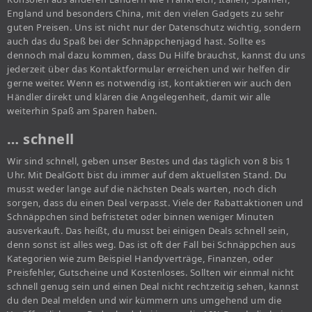
England und besonders China, mit den vielen Gadgets zu sehr
guten Preisen. Uns ist nicht nur der Datenschutz wichtig, sondern
auch das du Spaß bei der Schnäppchenjagd hast. Sollte es
dennoch mal dazu kommen, dass Du Hilfe brauchst, kannst du uns
jederzeit über das Kontaktformular erreichen und wir helfen dir
gerne weiter. Wenn es notwendig ist, kontaktieren wir auch den
Händler direkt und klären die Angelegenheit, damit wir alle
weiterhin Spaß am Sparen haben.
… schnell
Wir sind schnell, geben unser Bestes und das täglich von 8 bis 1
Uhr. Mit DealGott bist du immer auf dem aktuellsten Stand. Du
musst weder lange auf die nächsten Deals warten, noch dich
sorgen, dass du einen Deal verpasst. Viele der Rabattaktionen und
Schnäppchen sind befristetet oder binnen weniger Minuten
ausverkauft. Das heißt, du musst bei einigen Deals schnell sein,
denn sonst ist alles weg. Das ist oft der Fall bei Schnäppchen aus
Kategorien wie zum Beispiel Handyverträge, Finanzen, oder
Preisfehler, Gutscheine und Kostenloses. Sollten wir einmal nicht
schnell genug sein und einen Deal nicht rechtzeitig sehen, kannst
du den Deal melden und wir kümmern uns umgehend um die