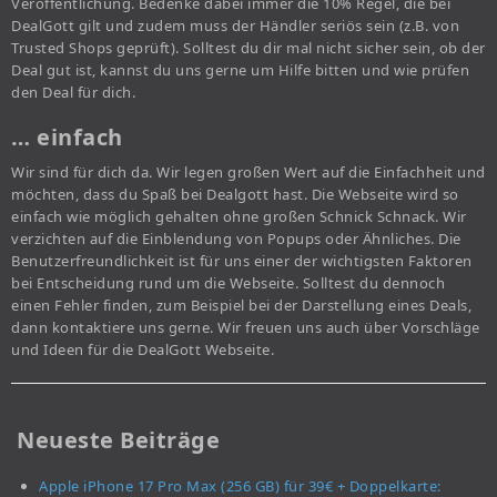
Veröffentlichung. Bedenke dabei immer die 10% Regel, die bei
DealGott gilt und zudem muss der Händler seriös sein (z.B. von
Trusted Shops geprüft). Solltest du dir mal nicht sicher sein, ob der
Deal gut ist, kannst du uns gerne um Hilfe bitten und wie prüfen
den Deal für dich.
… einfach
Wir sind für dich da. Wir legen großen Wert auf die Einfachheit und
möchten, dass du Spaß bei Dealgott hast. Die Webseite wird so
einfach wie möglich gehalten ohne großen Schnick Schnack. Wir
verzichten auf die Einblendung von Popups oder Ähnliches. Die
Benutzerfreundlichkeit ist für uns einer der wichtigsten Faktoren
bei Entscheidung rund um die Webseite. Solltest du dennoch
einen Fehler finden, zum Beispiel bei der Darstellung eines Deals,
dann kontaktiere uns gerne. Wir freuen uns auch über Vorschläge
und Ideen für die DealGott Webseite.
Neueste Beiträge
Apple iPhone 17 Pro Max (256 GB) für 39€ + Doppelkarte: