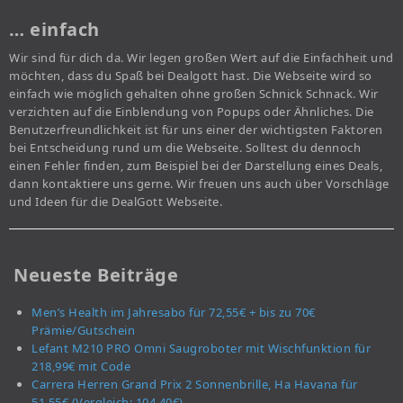
… einfach
Wir sind für dich da. Wir legen großen Wert auf die Einfachheit und
möchten, dass du Spaß bei Dealgott hast. Die Webseite wird so
einfach wie möglich gehalten ohne großen Schnick Schnack. Wir
verzichten auf die Einblendung von Popups oder Ähnliches. Die
Benutzerfreundlichkeit ist für uns einer der wichtigsten Faktoren
bei Entscheidung rund um die Webseite. Solltest du dennoch
einen Fehler finden, zum Beispiel bei der Darstellung eines Deals,
dann kontaktiere uns gerne. Wir freuen uns auch über Vorschläge
und Ideen für die DealGott Webseite.
Neueste Beiträge
Men’s Health im Jahresabo für 72,55€ + bis zu 70€
Prämie/Gutschein
Lefant M210 PRO Omni Saugroboter mit Wischfunktion für
218,99€ mit Code
Carrera Herren Grand Prix 2 Sonnenbrille, Ha Havana für
51,55€ (Vergleich: 104,40€)