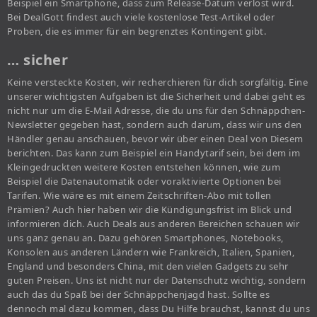
Beispiel ein Smartphone, dass zum Release-Datum verlost wird.
Bei DealGott findest auch viele kostenlose Test-Artikel oder
Proben, die es immer für ein begrenztes Kontingent gibt.
… sicher
Keine versteckte Kosten, wir recherchieren für dich sorgfältig. Eine
unserer wichtigsten Aufgaben ist die Sicherheit und dabei geht es
nicht nur um die E-Mail Adresse, die du uns für den Schnäppchen-
Newsletter gegeben hast, sondern auch darum, dass wir uns den
Händler genau anschauen, bevor wir über einen Deal von Diesem
berichten. Das kann zum Beispiel ein Handytarif sein, bei dem im
Kleingedruckten weitere Kosten entstehen können, wie zum
Beispiel die Datenautomatik oder voraktivierte Optionen bei
Tarifen. Wie wäre es mit einem Zeitschriften-Abo mit tollen
Prämien? Auch hier haben wir die Kündigungsfrist im Blick und
informieren dich. Auch Deals aus anderen Bereichen schauen wir
uns ganz genau an. Dazu gehören Smartphones, Notebooks,
Konsolen aus anderen Ländern wie Frankreich, Italien, Spanien,
England und besonders China, mit den vielen Gadgets zu sehr
guten Preisen. Uns ist nicht nur der Datenschutz wichtig, sondern
auch das du Spaß bei der Schnäppchenjagd hast. Sollte es
dennoch mal dazu kommen, dass Du Hilfe brauchst, kannst du uns