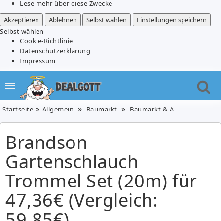
Lese mehr über diese Zwecke
Akzeptieren
Ablehnen
Selbst wählen
Einstellungen speichern
Selbst wählen
Cookie-Richtlinie
Datenschutzerklärung
Impressum
Startseite
Allgemein
Baumarkt
Baumarkt & Auto
Garten 
Brandson
Gartenschlauch
Trommel Set (20m) für
47,36€ (Vergleich:
59,85€)