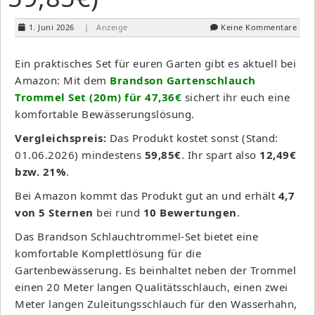
1. Juni 2026
| Anzeige
Keine Kommentare
Ein praktisches Set für euren Garten gibt es aktuell bei
Amazon: Mit dem
Brandson Gartenschlauch
Trommel Set (20m) für 47,36€
sichert ihr euch eine
komfortable Bewässerungslösung.
Vergleichspreis:
Das Produkt kostet sonst (Stand:
01.06.2026) mindestens
59,85€
. Ihr spart also
12,49€
bzw. 21%
.
Bei Amazon kommt das Produkt gut an und erhält
4,7
von 5 Sternen
bei rund
10 Bewertungen
.
Das Brandson Schlauchtrommel-Set bietet eine
komfortable Komplettlösung für die
Gartenbewässerung. Es beinhaltet neben der Trommel
einen 20 Meter langen Qualitätsschlauch, einen zwei
Meter langen Zuleitungsschlauch für den Wasserhahn,