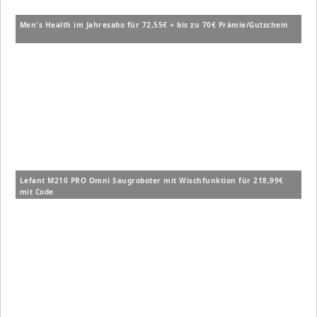
Men's Health im Jahresabo für 72,55€ + bis zu 70€ Prämie/Gutschein
Lefant M210 PRO Omni Saugroboter mit Wischfunktion für 218,99€
mit Code