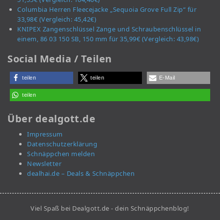
Columbia Herren Fleecejacke „Sequoia Grove Full Zip“ für
33,98€ (Vergleich: 45,42€)
KNIPEX Zangenschlüssel Zange und Schraubenschlüssel in
einem, 86 03 150 SB, 150 mm für 35,99€ (Vergleich: 43,98€)
Social Media / Teilen
teilen
teilen
E-Mail
teilen
Über dealgott.de
Impressum
Datenschutzerklärung
Schnäppchen melden
Newsletter
dealhai.de – Deals & Schnäppchen
Viel Spaß bei Dealgott.de - dein Schnäppchenblog!