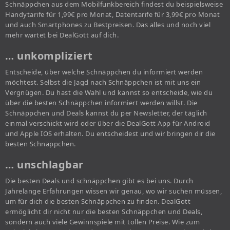
Schnäppchen aus dem Mobilfunkbereich findest du beispielsweise
Handytarife für 1,99€ pro Monat, Datentarife für 3,99€ pro Monat
und auch Smartphones zu Bestpreisen. Das alles und noch viel
mehr wartet bei DealGott auf dich.
… unkompliziert
Entscheide, über welche Schnäppchen du informiert werden
möchtest. Selbst die Jagd nach Schnäppchen ist mit uns ein
Vergnügen. Du hast die Wahl und kannst so entscheide, wie du
über die besten Schnäppchen informiert werden willst. Die
Schnäppchen und Deals kannst du per Newsletter, der täglich
einmal verschickt wird oder über die DealGott App für Android
und Apple IOS erhalten. Du entscheidest und wir bringen dir die
besten Schnäppchen.
… unschlagbar
Die besten Deals und schnäppchen gibt es bei uns. Durch
Jahrelange Erfahrungen wissen wir genau, wo wir suchen müssen,
um für dich die besten Schnäppchen zu finden. DealGott
ermöglicht dir nicht nur die besten Schnäppchen und Deals,
sondern auch viele Gewinnspiele mit tollen Preise. Wie zum