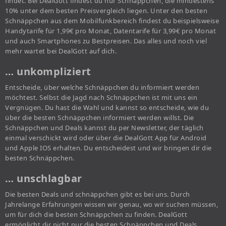
findet. Bei DealGott findest du nur Schnäppchen, die mindestens
10% unter dem besten Preisvergleich liegen. Unter den besten
Schnäppchen aus dem Mobilfunkbereich findest du beispielsweise
Handytarife für 1,99€ pro Monat, Datentarife für 3,99€ pro Monat
und auch Smartphones zu Bestpreisen. Das alles und noch viel
mehr wartet bei DealGott auf dich.
… unkompliziert
Entscheide, über welche Schnäppchen du informiert werden
möchtest. Selbst die Jagd nach Schnäppchen ist mit uns ein
Vergnügen. Du hast die Wahl und kannst so entscheide, wie du
über die besten Schnäppchen informiert werden willst. Die
Schnäppchen und Deals kannst du per Newsletter, der täglich
einmal verschickt wird oder über die DealGott App für Android
und Apple IOS erhalten. Du entscheidest und wir bringen dir die
besten Schnäppchen.
… unschlagbar
Die besten Deals und schnäppchen gibt es bei uns. Durch
Jahrelange Erfahrungen wissen wir genau, wo wir suchen müssen,
um für dich die besten Schnäppchen zu finden. DealGott
ermöglicht dir nicht nur die besten Schnäppchen und Deals,