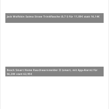
Jack Wolfskin Saima Straw Trinkflasche (0,7 l) für 11,09€ statt 16,14€
Bosch Smart Home Rauchwarnmelder II (smart, mit App-Alarm) für
56,28€ statt 62,95€