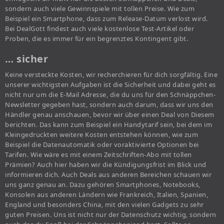
sondern auch viele Gewinnspiele mit tollen Preise. Wie zum
Beispiel ein Smartphone, dass zum Release-Datum verlost wird.
Bei DealGott findest auch viele kostenlose Test-Artikel oder
Proben, die es immer für ein begrenztes Kontingent gibt.
… sicher
Keine versteckte Kosten, wir recherchieren für dich sorgfältig. Eine
unserer wichtigsten Aufgaben ist die Sicherheit und dabei geht es
nicht nur um die E-Mail Adresse, die du uns für den Schnäppchen-
Newsletter gegeben hast, sondern auch darum, dass wir uns den
Händler genau anschauen, bevor wir über einen Deal von Diesem
berichten. Das kann zum Beispiel ein Handytarif sein, bei dem im
Kleingedruckten weitere Kosten entstehen können, wie zum
Beispiel die Datenautomatik oder voraktivierte Optionen bei
Tarifen. Wie wäre es mit einem Zeitschriften-Abo mit tollen
Prämien? Auch hier haben wir die Kündigungsfrist im Blick und
informieren dich. Auch Deals aus anderen Bereichen schauen wir
uns ganz genau an. Dazu gehören Smartphones, Notebooks,
Konsolen aus anderen Ländern wie Frankreich, Italien, Spanien,
England und besonders China, mit den vielen Gadgets zu sehr
guten Preisen. Uns ist nicht nur der Datenschutz wichtig, sondern