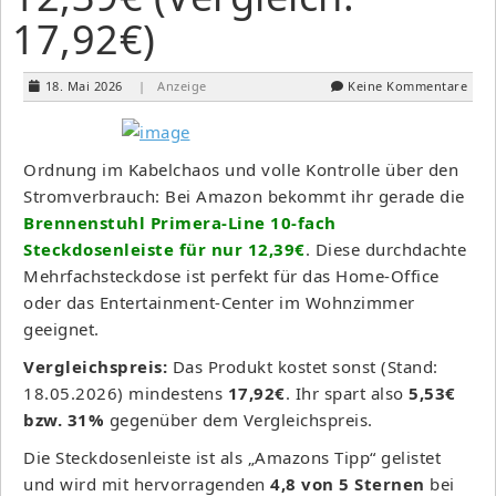
17,92€)
18. Mai 2026
| Anzeige
Keine Kommentare
Ordnung im Kabelchaos und volle Kontrolle über den
Stromverbrauch: Bei Amazon bekommt ihr gerade die
Brennenstuhl Primera-Line 10-fach
Steckdosenleiste für nur 12,39€
. Diese durchdachte
Mehrfachsteckdose ist perfekt für das Home-Office
oder das Entertainment-Center im Wohnzimmer
geeignet.
Vergleichspreis:
Das Produkt kostet sonst (Stand:
18.05.2026) mindestens
17,92€
. Ihr spart also
5,53€
bzw. 31%
gegenüber dem Vergleichspreis.
Die Steckdosenleiste ist als „Amazons Tipp“ gelistet
und wird mit hervorragenden
4,8 von 5 Sternen
bei