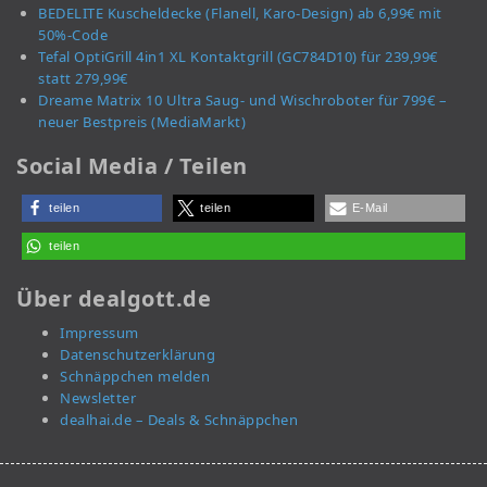
BEDELITE Kuscheldecke (Flanell, Karo-Design) ab 6,99€ mit
50%-Code
Tefal OptiGrill 4in1 XL Kontaktgrill (GC784D10) für 239,99€
statt 279,99€
Dreame Matrix 10 Ultra Saug- und Wischroboter für 799€ –
neuer Bestpreis (MediaMarkt)
Social Media / Teilen
teilen
teilen
E-Mail
teilen
Über dealgott.de
Impressum
Datenschutzerklärung
Schnäppchen melden
Newsletter
dealhai.de – Deals & Schnäppchen