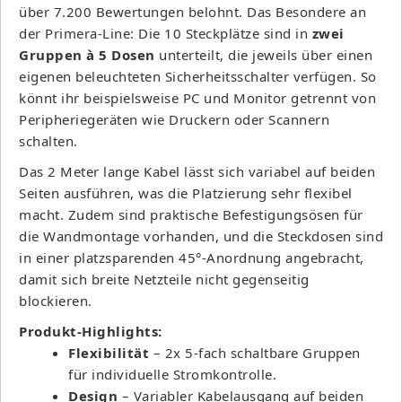
über 7.200 Bewertungen belohnt. Das Besondere an
der Primera-Line: Die 10 Steckplätze sind in
zwei
Gruppen à 5 Dosen
unterteilt, die jeweils über einen
eigenen beleuchteten Sicherheitsschalter verfügen. So
könnt ihr beispielsweise PC und Monitor getrennt von
Peripheriegeräten wie Druckern oder Scannern
schalten.
Das 2 Meter lange Kabel lässt sich variabel auf beiden
Seiten ausführen, was die Platzierung sehr flexibel
macht. Zudem sind praktische Befestigungsösen für
die Wandmontage vorhanden, und die Steckdosen sind
in einer platzsparenden 45°-Anordnung angebracht,
damit sich breite Netzteile nicht gegenseitig
blockieren.
Produkt-Highlights:
Flexibilität
– 2x 5-fach schaltbare Gruppen
für individuelle Stromkontrolle.
Design
– Variabler Kabelausgang auf beiden