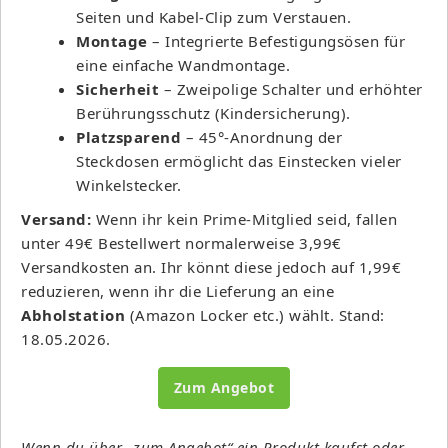
Seiten und Kabel-Clip zum Verstauen.
Montage
– Integrierte Befestigungsösen für
eine einfache Wandmontage.
Sicherheit
– Zweipolige Schalter und erhöhter
Berührungsschutz (Kindersicherung).
Platzsparend
– 45°-Anordnung der
Steckdosen ermöglicht das Einstecken vieler
Winkelstecker.
Versand:
Wenn ihr kein Prime-Mitglied seid, fallen
unter 49€ Bestellwert normalerweise 3,99€
Versandkosten an. Ihr könnt diese jedoch auf 1,99€
reduzieren, wenn ihr die Lieferung an eine
Abholstation
(Amazon Locker etc.) wählt. Stand:
18.05.2026.
Zum Angebot
Wenn du über „zum Angebot“ ein Produkt kaufst oder