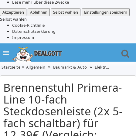
Lese mehr über diese Zwecke
Akzeptieren
Ablehnen
Selbst wählen
Einstellungen speichern
Selbst wählen
Cookie-Richtlinie
Datenschutzerklärung
Impressum
Startseite
Allgemein
Baumarkt & Auto
Elektronik & Foto
Brennenstuhl Primera-
Line 10-fach
Steckdosenleiste (2x 5-
fach schaltbar) für
12,39€ (Vergleich: