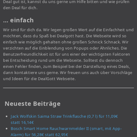
Deal gut ist, kannst du uns gerne um Hilfe bitten und wie prüfen
den Deal für dich.
… einfach
Wir sind für dich da. Wir legen großen Wert auf die Einfachheit und
möchten, dass du Spaß bei Dealgott hast. Die Webseite wird so
einfach wie möglich gehalten ohne großen Schnick Schnack. Wir
verzichten auf die Einblendung von Popups oder Ähnliches. Die
Benutzerfreundlichkeit ist für uns einer der wichtigsten Faktoren
bei Entscheidung rund um die Webseite. Solltest du dennoch
einen Fehler finden, zum Beispiel bei der Darstellung eines Deals,
dann kontaktiere uns gerne. Wir freuen uns auch über Vorschläge
und Ideen für die DealGott Webseite.
Neueste Beiträge
Jack Wolfskin Saima Straw Trinkflasche (0,7 l) für 11,09€
statt 16,14€
Bosch Smart Home Rauchwarnmelder II (smart, mit App-
Alarm) für 56,28€ statt 62,95€