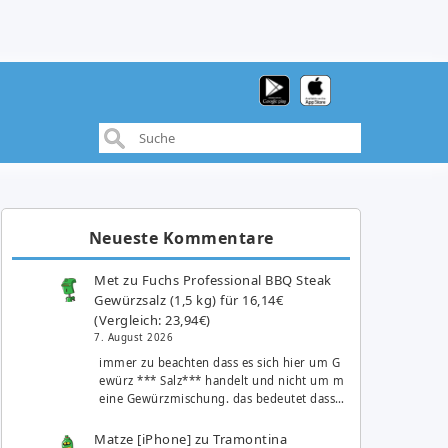
Neueste Kommentare
Met
zu
Fuchs Professional BBQ Steak
Gewürzsalz (1,5 kg) für 16,14€
(Vergleich: 23,94€)
7. August 2026
immer zu beachten dass es sich hier um G
ewürz *** Salz*** handelt und nicht um m
eine Gewürzmischung. das bedeutet dass…
Matze [iPhone]
zu
Tramontina