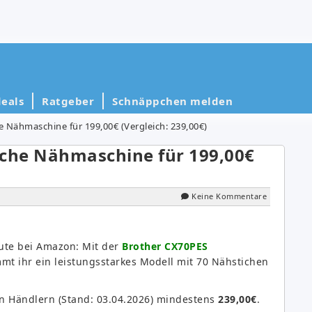
eals
Ratgeber
Schnäppchen melden
 Nähmaschine für 199,00€ (Vergleich: 239,00€)
sche Nähmaschine für 199,00€
Keine Kommentare
heute bei Amazon: Mit der
Brother CX70PES
t ihr ein leistungsstarkes Modell mit 70 Nähstichen
n Händlern (Stand: 03.04.2026) mindestens
239,00€
.