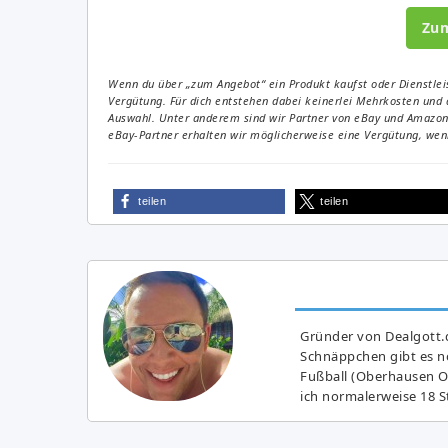
Zu
Wenn du über „zum Angebot“ ein Produkt kaufst oder Dienstleis
Vergütung. Für dich entstehen dabei keinerlei Mehrkosten und 
Auswahl. Unter anderem sind wir Partner von eBay und Amazon. 
eBay-Partner erhalten wir möglicherweise eine Vergütung, wenn
teilen
teilen
Gründer von Dealgott.
Schnäppchen gibt es no
Fußball (Oberhausen Ol
ich normalerweise 18 S