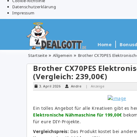
Cookie-Richtlinie
Datenschutzerklärung
Impressum
Home
Bonusd
Startseite
Allgemein
Brother CX70PES Elektronische
Brother CX70PES Elektroni
(Vergleich: 239,00€)
3. April 2026
Andre
| Anzeige
Ein tolles Angebot für alle Kreativen gibt es 
Elektronische Nähmaschine für 199,00€
bekomm
für eure DIY-Projekte.
Vergleichspreis:
Das Produkt kostet bei andere