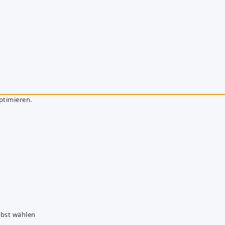
ptimieren.
lbst wählen