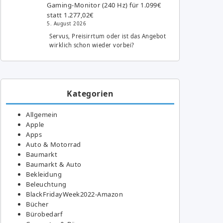
Gaming-Monitor (240 Hz) für 1.099€
statt 1.277,02€
5. August 2026
Servus, Preisirrtum oder ist das Angebot
wirklich schon wieder vorbei?
Kategorien
Allgemein
Apple
Apps
Auto & Motorrad
Baumarkt
Baumarkt & Auto
Bekleidung
Beleuchtung
BlackFridayWeek2022-Amazon
Bücher
Bürobedarf