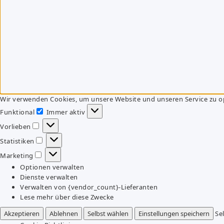
Wir verwenden Cookies, um unsere Website und unseren Service zu o
Funktional
Immer aktiv
Funktional
Vorlieben
Vorlieben
Statistiken
Statistiken
Marketing
Marketing
Optionen verwalten
Dienste verwalten
Verwalten von {vendor_count}-Lieferanten
Lese mehr über diese Zwecke
Akzeptieren
Ablehnen
Selbst wählen
Einstellungen speichern
Se