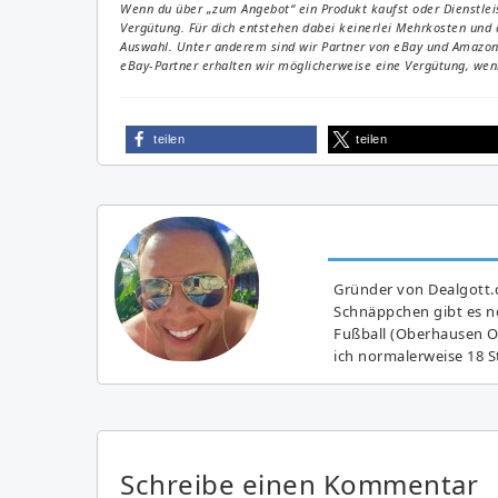
Wenn du über „zum Angebot“ ein Produkt kaufst oder Dienstleis
Vergütung. Für dich entstehen dabei keinerlei Mehrkosten und 
Auswahl. Unter anderem sind wir Partner von eBay und Amazon. 
eBay-Partner erhalten wir möglicherweise eine Vergütung, wenn
teilen
teilen
Gründer von Dealgott.
Schnäppchen gibt es no
Fußball (Oberhausen Ol
ich normalerweise 18 S
Schreibe einen Kommentar