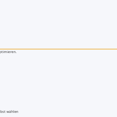
ptimieren.
lbst wählen