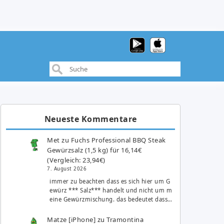
Neueste Kommentare
Met
zu
Fuchs Professional BBQ Steak
Gewürzsalz (1,5 kg) für 16,14€
(Vergleich: 23,94€)
7. August 2026
immer zu beachten dass es sich hier um G
ewürz *** Salz*** handelt und nicht um m
eine Gewürzmischung. das bedeutet dass…
Matze [iPhone]
zu
Tramontina