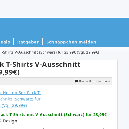
eals
Ratgeber
Schnäppchen melden
T-Shirts V-Ausschnitt (Schwarz) für 23,99€ (Vgl. 29,99€)
k T-Shirts V-Ausschnitt
9,99€)
Keine Kommentare
Pack T-Shirts mit V-Ausschnitt (Schwarz) für 23,99€
–
K-Design.