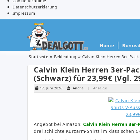
Cookie-Richtlinie
Datenschutzerklärung
Impressum
Home
Bonusd
Startseite
Bekleidung
Calvin Klein Herren 3er-Pack 
Calvin Klein Herren 3er-Pac
(Schwarz) für 23,99€ (Vgl. 2
17. Juni 2026
Andre
| Anzeige
Angebot bei Amazon:
Calvin Klein Herren 3er-
drei schlichte Kurzarm-Shirts im klassischen C