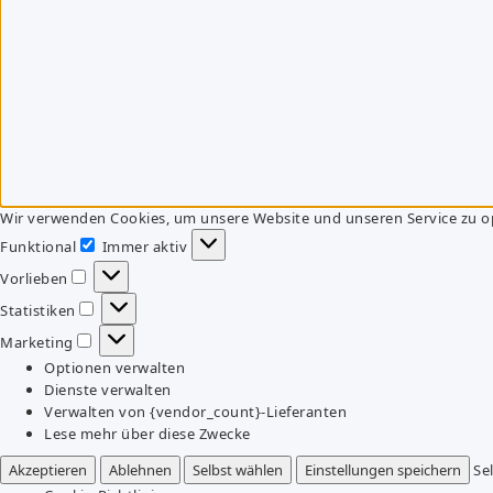
Wir verwenden Cookies, um unsere Website und unseren Service zu o
Funktional
Immer aktiv
Funktional
Vorlieben
Vorlieben
Statistiken
Statistiken
Marketing
Marketing
Optionen verwalten
Dienste verwalten
Verwalten von {vendor_count}-Lieferanten
Lese mehr über diese Zwecke
Akzeptieren
Ablehnen
Selbst wählen
Einstellungen speichern
Se