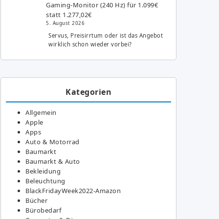
Gaming-Monitor (240 Hz) für 1.099€
statt 1.277,02€
5. August 2026
Servus, Preisirrtum oder ist das Angebot
wirklich schon wieder vorbei?
Kategorien
Allgemein
Apple
Apps
Auto & Motorrad
Baumarkt
Baumarkt & Auto
Bekleidung
Beleuchtung
BlackFridayWeek2022-Amazon
Bücher
Bürobedarf